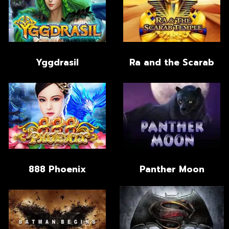
Yggdrasil
Ra and the Scarab
888 Phoenix
Panther Moon