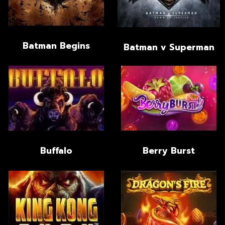
Batman Begins
Batman v Superman
Buffalo
Berry Burst