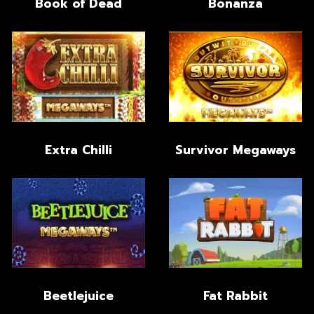
Book of Dead
Bonanza
Extra Chilli
Survivor Megaways
Beetlejuice
Fat Rabbit