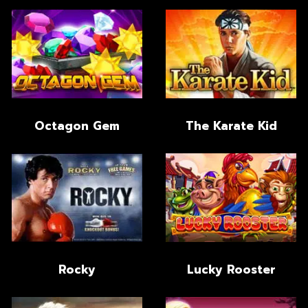
Octagon Gem
The Karate Kid
Rocky
Lucky Rooster