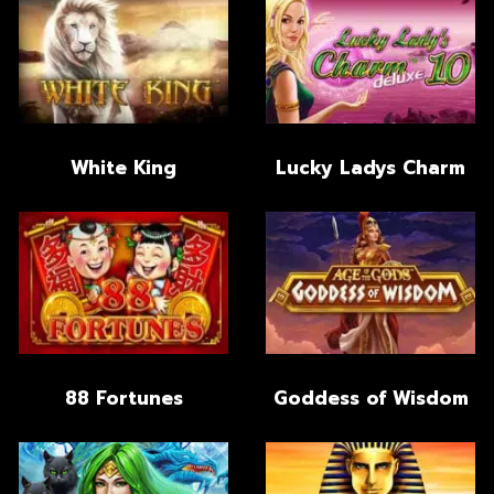
White King
Lucky Ladys Charm
88 Fortunes
Goddess of Wisdom