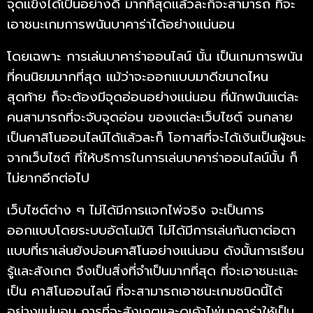
จุดแข็งได้เป็นอย่างดี มากที่สุดแล้วละก็จะสามารถ ที่จะ
เอาชนะเกมการพนันบาคาร่าได้อย่างแน่นอน
โดยเฉพาะ การเล่นบาคาร่าออนไลน์ นั้น เป็นเกมการพนัน
ที่คนนิยมมากที่สุด แม้ว่าจะออกแบบมาดีขนาดไหน
สุดท้าย ก็จะต้องมีจุดอ่อนอย่างแน่นอน ที่นักพนันแต่ละ
คนสามารถที่จะจับจุดอ่อน ของแต่ละเว็บไซต์ จนกลาย
เป็นคาสิโนออนไลน์ได้แล้วละก็ โอกาสที่จะได้เงินเป็นผู้ชนะ
จากเว็บไซต์ ที่ให้บริการในการเล่นบาคาร่าออนไลน์นั้น ก็
ไม่ยากอีกต่อไป
เว็บไซต์ต่าง ๆ ไม่ได้มีการแจกไพ่จริง จะเป็นการ
ออกแบบโดยระบบอัตโนมัติ ไม่ได้มีการเล่นกันตาต่อตา
แบบที่เราเล่นยังบ่อนคาสิโนอย่างแน่นอน ดังนั้นการเรียน
รู้และสังเกต จึงเป็นสิ่งที่จำเป็นมากที่สุด ที่จะเอาชนะและ
เป็น คาสิโนออนไลน์ ที่จะสามารถเอาชนะเกมชนิดนี้ได้
อย่างแน่นอน การที่จะสังเกตและดูเค้าไพ่บาคาร่าให้เป็น