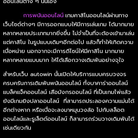
ออนไลน์ต่าง ๆ นั่นเอง
การพนันออนไลน์
เกมคาสิโนออนไลน์ผ่านทาง
เว็บไซต์ต่างๆ มีการออกแบบให้มีการเล่นเกม ได้มากมาย
หลากหลายประเภทมากยิ่งขึ้น ไม่จำเป็นที่จะต้องเข้ามาเล่น
แต่คาสิโน ในรูปแบบเดิมๆอีกต่อไป แล้วก็ทำให้เกิดความ
เบื่อหน่าย
นอกจากจะมีการดีไซน์ให้มีคาสิโน มากมาย
หลากหลายแบบมาก ให้ได้เลือกวางเดิมพันอย่างจุใจ
สำหรับเว็บ autowin นั้นเปิดให้บริการแบบครบวงจร
ครบครันการเดิมพันพนันออนไลน์
ทั้งบาคาร่าออนไลน์
แบล็คแจ็คออนไลน์ เสือมังกรออนไลน์ ที่เป็นเกมไพ่แล้ว
ยังมีเกมยิงปลาออนไลน์
ที่สามารถประลองความแม่นได้
อีกต่างหาก หรือเบื่อจะลงมาหมุนวงล้อ ไปกับสล็อต
ออนไลน์และรูเล็ตต์ออนไลน์ ก็สามารถร่วมวางเดิมพันได้
เช่นเดียวกัน