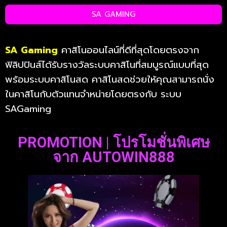
SA GAMING
SA Gaming
คาสิโนออนไลน์ที่ดีที่สุดโดยตรงจาก
ฟิลิปปินส์ได้รับรางวัลระบบคาสิโนที่สมบูรณ์แบบที่สุด
พร้อมระบบคาสิโนสด คาสิโนสดช่วยให้คุณสามารถนั่ง
ในคาสิโนกับตัวแทนจำหน่ายโดยตรงกับ ระบบ
SAGaming
PROMOTION | โปรโมชั่นพิเศษ
จาก AUTOWIN888