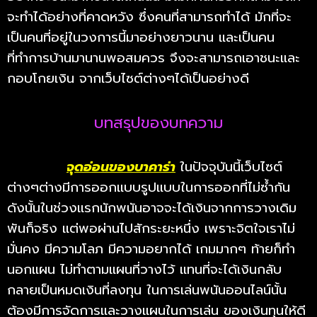
จะทำได้อย่างที่คาดหวัง ซึ่งคนที่สามารถทำได้ มักที่จะ
เป็นคนที่อยู่ในวงการนี้มาอย่างยาวนาน และเป็นคน
ที่ทำการบ้านมานานพอสมควร จึงจะสามารถเอาชนะและ
กอบโกยเงิน จากเว็บไซต์ต่างๆได้เป็นอย่างดี
บทสรุปของบทความ
จุดอ่อนของบาคาร่า
ในปัจจุบันนี้เว็บไซต์
ต่างๆต่างมีการออกแบบรูปแบบในการออกที่ไม่ซ้ำกัน
ดังนั้นในช่วงแรกนักพนันอาจจะได้เงินจากการวางเดิม
พันก็จริง แต่พอผ่านไปสักระยะหนึ่ง เพราะจิตใจเราไม่
มั่นคง มีความโลภ มีความอยากได้ เกมมากๆ ท้ายก็ทำ
นอกแผน ไม่ทำตามแผนที่วางไว้ แทนที่จะได้เงินกลับ
กลายเป็นหมดเงินที่ลงทุน ในการเล่นพนันออนไลน์นั้น
ต้องมีการจัดการและวางแผนในการเล่น ของเงินทุนให้ดี