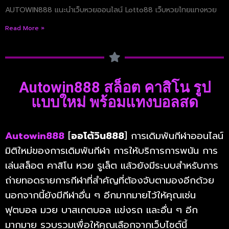
AUTOWIN888 แนะนำเว็บหวยออนไลน์ Lotto88 เว็บหวยไทยแทงหวย
Read More »
Autowin888 สล็อต คาสิโน รูป
แบบใหม่ พร้อมแทงบอลสด
Autowin888
[
ออโต้วิน888
] การเดิมพันกีฬาออนไลน์
มิติใหม่ของการเดิมพันกีฬา
การให้บริการการพนัน การ
เล่นสล็อต คาสิโน หวย รูเล็ต แล้วยังมีระบบสำหรับการ
ถ่ายทอดรายการกีฬาที่สำคัญที่ต้องจับตามองอีกด้วย
นอกจากนี้ยังมีกีฬาอื่น ๆ อีกมากมายไว้ให้คุณเช่น
ฟุตบอล มวย บาสเกตบอล แข่งรถ และอื่น ๆ อีก
มากมาย รวบรวมเพื่อให้คุณเลือกจากเว็บไซต์นี้