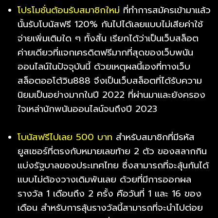
โปรโมชั่นต้อนรับสมาชิกใหม่
ที่ทำการสมัครเข้ามาแล้ว
นั้นรับโบนัสฟรี 120% กันไปได้เลยแบบไม่เสียค่าใช้
จ่ายเพิ่มเติมใด ๆ ทั้งสิ้น เรียกได้ว่าเป็นเว็บสล็อต
ค่ายเดียวที่แจกเครดิตฟรีมากที่สุดของเว็บพนัน
ออนไลน์ในปัจจุบันนี้ ด้วยเหตุผลนี้เองที่ทางเว็บ
สล็อตออโต้วิน888 จึงเป็นเว็บสล็อตที่ได้รับความ
นิยมเป็นอย่างมากในปี 2022 ที่ผ่านมาและยังครอง
ใจเหล่านักพนันออนไลน์จนถึงปี 2023
โบนัสฟรีไปเลย 500 บาท
สำหรับสมาชิกที่มีรหัส
ยูสเซอร์ที่ตรงกับหมายเลขท้าย 2 ตัว ของสลากกิน
แบ่งรัฐบาลของประเทศไทย ซึ่งสามารถที่จะลุ้นกันได้
แบบไม่ต้องวางเดิมพันเลย ด้วยที่มีการออกผล
รางวัล 1 เดือนถึง 2 ครั้ง คือวันที่ 1 และ 16 ของ
เดือน สำหรับการลุ้นรางวัลนี้สามารถที่จะนำไปต่อย