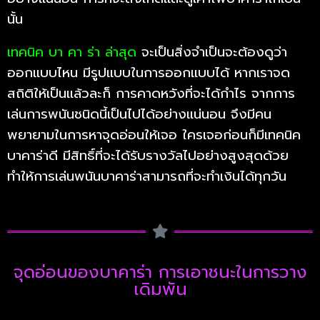
นั้น
เทคนิค บา คา ร่า ล่าสุด
จะเป็นสิ่งจำเป็นจะต้องดูว่า
ออกแบบไหน มีรูปแบบในการออกแบบได้ หากเราจด
สถิติให้เป็นแล้วละก็ การคาดหวังที่จะได้กำไร จากการ
เล่นการพนันชนิดนี้เป็นไปได้อย่างแน่นอน จึงมีคน
พยายามในการหาจุดอ่อนให้เจอ ใครเจอก่อนก็มีเทคนิค
บาคาร่าดี มีสิทธิ์ที่จะได้รับรางวัลไปอย่างสูงสุดด้วย
ทำให้การเล่นพนันบาคาร่าสามารถที่จะทำเงินได้ทุกวัน
จุดอ่อนของบาคาร่า การเอาชนะในการวาง
เดิมพัน