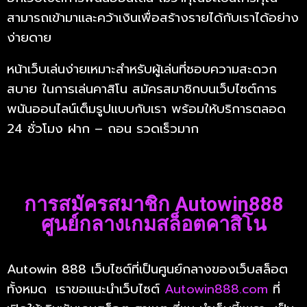
สามารถเข้ามาและคว้าเงินเพื่อสร้างรายได้กับเราได้อย่าง
ง่ายดาย
หน้าเว็บเล่นง่ายเหมาะสำหรับผู้เล่นที่ชอบความสะดวก
สบาย ในการเล่นคาสิโน สมัครสมาชิกบนเว็บไซต์การ
พนันออนไลน์เต็มรูปแบบกับเรา พร้อมให้บริการตลอด
24 ชั่วโมง ฝาก – ถอน รวดเร็วมาก
การสมัครสมาชิก Autowin888
ศูนย์กลางเกมสล็อตคาสิโน
Autowin 888 เว็บไซต์ที่เป็นศูนย์กลางของเว็บสล็อต
ทั้งหมด
เราขอแนะนำเว็บไซต์
Autowin888.com
ที่