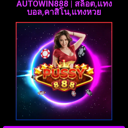
AUTOWIN888 | สล็อต,แทง
บอล,คาสิโน,แทงหวย