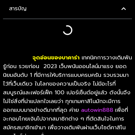
สารบัญ
จุดอ่อนของบาคาร่า
เทคนิคการวางเดิมพัน
รู้ก่อน รวยก่อน 2023 เว็บพนันออนไลน์มาแรง ยอด
นิยมอันดับ 1 ที่มีการให้บริการแบบครบครัน รวบรวมมา
ไว้ที่เว็บเดียว
ในโลกของความเป็นจริง ไม่มีอะไรที่
สมบูรณ์และเฟอร์เฟ็ค 100 เปอร์เซ็นต์อยู่แล้ว ดังนั้นจึง
ไม่ใช่สิ่งที่น่าแปลกใจเลยว่า ทุกเกมคาสิโนมักจะมีการ
ออกแบบมาอย่างดีมากที่สุด
ค่าย
autowin888
เพื่อที่
จะกอบโกยเงินไปจากสมาชิกต่าง ๆ ที่ตัดสินใจในการ
สมัครสมาชิกเข้ามา เพื่อวางเดิมพันผ่านเว็บไซต์คาสิโน