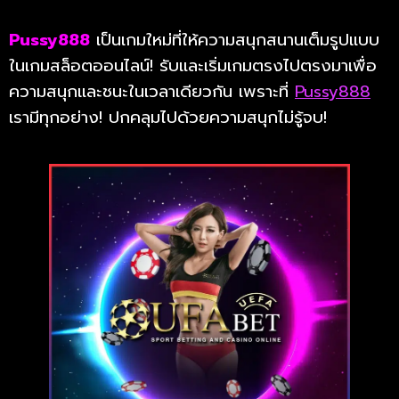
Pussy888
เป็นเกมใหม่ที่ให้ความสนุกสนานเต็มรูปแบบ
ในเกมสล็อตออนไลน์! รับและเริ่มเกมตรงไปตรงมาเพื่อ
ความสนุกและชนะในเวลาเดียวกัน เพราะที่
Pussy888
เรามีทุกอย่าง! ปกคลุมไปด้วยความสนุกไม่รู้จบ!