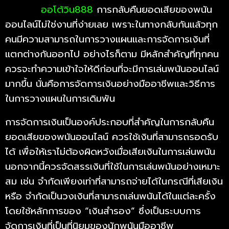
ออโต้วิน888
การกลับคืนยอดเสียของพนัน
ออนไลน์ไม่ใช่งานที่ง่ายเลย เพราะในทางกลับกันแล้วทุก
คนมีความสามารถในการวางแผนและการจัดการเงินที่
แตกต่างกันออกไป อย่างไรก็ตาม มีหลักสำคัญที่ทุกคน
ควรจะทำความเข้าใจให้ดีก่อนที่จะมีการเล่นพนันออนไลน์
มากขึ้น นั่นคือการจัดการเงินอย่างมืออาชีพและวิธีการ
ในการวางแผนในการเดิมพัน
การจัดการเงินเป็นองค์ประกอบที่สำคัญในการกลับคืน
ยอดเสียของพนันออนไลน์ ควรใช้เงินที่สามารถรอดรับ
ได้ เพื่อให้เราไม่ต้องผิดหวังเมื่อเสียเงินในการเล่นพนัน
นอกจากนี้ควรจัดสรรเงินที่ใช้ในการเล่นพนันอย่างเหมาะ
สม เช่น จำกัดเพียงเท่าที่สามารถจ่ายได้ในกรณีที่เสียเงิน
หรือ จำกัดเป็นวงเงินที่สามารถเล่นพนันได้ในแต่ละครั้ง
โดยใช้หลักการของ “เงินสำรอง” ซึ่งเป็นระบบการ
จัดการเงินที่เป็นที่นิยมของนักพนันมืออาชีพ