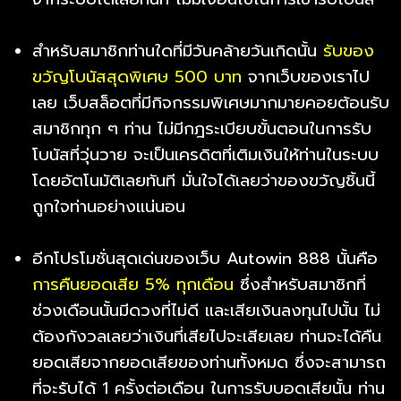
สำหรับสมาชิกท่านใดที่มีวันคล้ายวันเกิดนั้น
รับของ
ขวัญโบนัสสุดพิเศษ 500 บาท
จากเว็บของเราไป
เลย เว็บสล็อตที่มีกิจกรรมพิเศษมากมายคอยต้อนรับ
สมาชิกทุก ๆ ท่าน ไม่มีกฎระเบียบขั้นตอนในการรับ
โบนัสที่วุ่นวาย จะเป็นเครดิตที่เติมเงินให้ท่านในระบบ
โดยอัตโนมัติเลยทันที มั่นใจได้เลยว่าของขวัญชิ้นนี้
ถูกใจท่านอย่างแน่นอน
อีกโปรโมชั่นสุดเด่นของเว็บ Autowin 888 นั้นคือ
การคืนยอดเสีย 5% ทุกเดือน
ซึ่งสำหรับสมาชิกที่
ช่วงเดือนนั้นมีดวงที่ไม่ดี และเสียเงินลงทุนไปนั้น ไม่
ต้องกังวลเลยว่าเงินที่เสียไปจะเสียเลย ท่านจะได้คืน
ยอดเสียจากยอดเสียของท่านทั้งหมด ซึ่งจะสามารถ
ที่จะรับได้ 1 ครั้งต่อเดือน ในการรับบอดเสียนั้น ท่าน