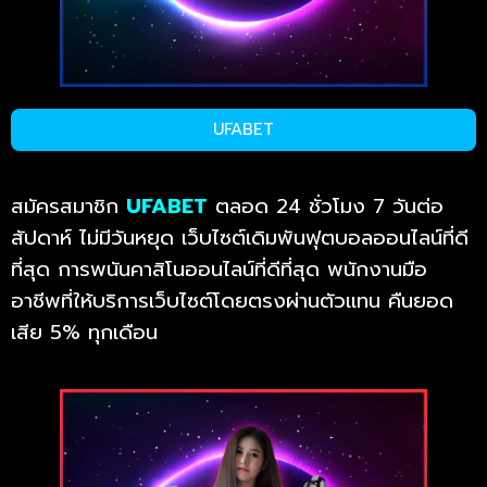
UFABET
สมัครสมาชิก
UFABET
ตลอด 24 ชั่วโมง 7 วันต่อ
สัปดาห์ ไม่มีวันหยุด เว็บไซต์เดิมพันฟุตบอลออนไลน์ที่ดี
ที่สุด การพนันคาสิโนออนไลน์ที่ดีที่สุด พนักงานมือ
อาชีพที่ให้บริการเว็บไซต์โดยตรงผ่านตัวแทน คืนยอด
เสีย 5% ทุกเดือน