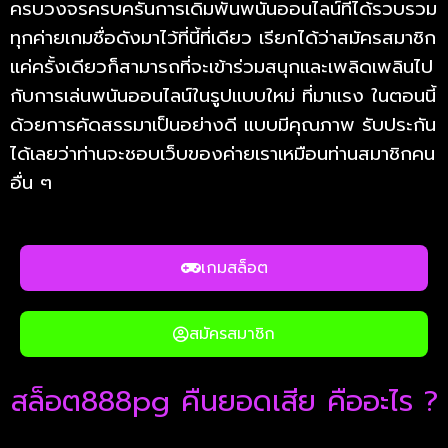
ครบวงจรครบครันการเดิมพันพนันออนไลน์ที่ได้รวบรวม
ทุกค่ายเกมชื่อดังมาไว้ที่นี้ที่เดียว เรียกได้ว่าสมัครสมาชิก
แค่ครั้งเดียวก็สามารถที่จะเข้าร่วมสนุกและเพลิดเพลินไป
กับการเล่นพนันออนไลน์ในรูปแบบใหม่ ที่มาแรง ในตอนนี้
ด้วยการคัดสรรมาเป็นอย่างดี แบบมีคุณภาพ รับประกัน
ได้เลยว่าท่านจะชอบเว็บของค่ายเราเหมือนท่านสมาชิกคน
อื่น ๆ
เกมสล็อต
สมัครสมาชิก
สล็อต888pg คืนยอดเสีย คืออะไร ?