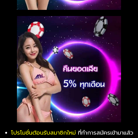
โปรโมชั่นต้อนรับสมาชิกใหม่
ที่ทำการสมัครเข้ามาแล้ว