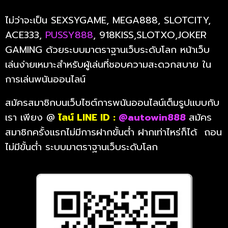
ไม่ว่าจะเป็น SEXSYGAME, MEGA888, SLOTCITY,
ACE333,
PUSSY888
, 918KISS,SLOTXO,JOKER
GAMING ด้วยระบบมาตราฐานเว็บระดับโลก หน้าเว็บ
เล่นง่ายเหมาะสำหรับผู้เล่นที่ชอบความสะดวกสบาย ใน
การเล่นพนันออนไลน์
สมัครสมาชิกบนเว็บไซต์การพนันออนไลน์เต็มรูปแบบกับ
เรา เพียง @
ไลน์ LINE ID :
@autowin888
สมัคร
สมาชิกครั้งแรกไม่มีการฝากขั้นต่ำ ฝากเท่าไหร่ก็ได้ ถอน
ไม่มีขั้นต่ำ ระบบมาตราฐานเว็บระดับโลก