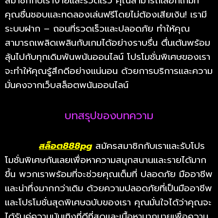
สมาชิกกับเราง่ายและรวดเร็ว คุณสามารถเลือกเกมที่
คุณชื่นชอบและทดลองเล่นฟรีโดยไม่ต้องเสียเงิน! เรามี
ระบบฝาก – ถอนที่รวดเร็วและปลอดภัย ทำให้คุณ
สามารถเพลิดเพลินกับเกมได้อย่างราบรื่น ตื่นเต้นพร้อม
ลุ้นไปกับทุกเดิมพันพนันออนไลน์ โปรโมชั่นพิเศษของเรา
จะทำให้คุณรู้สึกดีอย่างแน่นอน ด้วยการบริการและความ
มั่นคงจากเว็บสล็อตพนันออนไลน์
บทสรุปของบทความ
สล็อต888pg
สมัครสมาชิกกับเราและรับโปร
โมชั่นพิเศษกันเลยเพื่อหาความสนุกสนานและรายได้มาก
ขึ้น พวกเราพร้อมที่จะช่วยคุณเต็มที่ ปลอดภัย มืออาชีพ
และน่าทึ่งมากกว่าเดิม ด้วยความปลอดภัยที่เป็นมืออาชีพ
และโปรโมชั่นสุดพิเศษฉบับของเรา คุณมั่นใจได้ว่าคุณจะ
ได้รับคู่ความบันเทิงที่ดีที่สุดและเนื้อหามากมายเพื่อความ