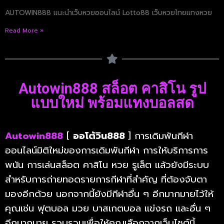
AUTOWIN888 แนะนำเว็บหวยออนไลน์ Lotto88 เว็บหวยไทยแทงหวย
Read More »
Autowin888 สล็อต คาสิโน รูป
แบบใหม่ พร้อมแทงบอลสด
Autowin888
[
ออโต้วิน888
] การเดิมพันกีฬา
ออนไลน์มิติใหม่ของการเดิมพันกีฬา
การให้บริการการ
พนัน การเล่นสล็อต คาสิโน หวย รูเล็ต แล้วยังมีระบบ
สำหรับการถ่ายทอดรายการกีฬาที่สำคัญ ที่ต้องจับตา
มองอีกด้วย นอกจากนี้ยังมีกีฬาอื่น ๆ อีกมากมายไว้ให้
คุณเช่น ฟุตบอล มวย บาสเกตบอล แข่งรถ และอื่น ๆ
อีกมากมาย รวบรวมเพื่อให้คุณเลือกจากเว็บไซต์นี้