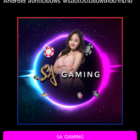
Android ลงทะเบียนฟรี พร้อมโปรโมชั่นพิเศษมากมาย
SA GAMING