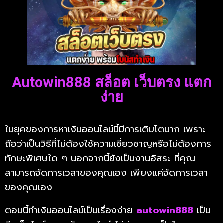
Autowin888 สล็อต เว็บตรง แตก
ง่าย
ในยุคของการหาเงินออนไลน์นี้มีการเติบโตมาก เพราะ
ถือว่าเป็นวิธีที่ไม่ต้องใช้ความเชี่ยวชาญหรือไม่ต้องการ
ทักษะพิเศษใด ๆ นอกจากนี้ยังเป็นงานอิสระ ที่คุณ
สามารถจัดการเวลาของคุณเอง เพียงแค่จัดการเวลา
ของคุณเอง
ตอนนี้ทำเงินออนไลน์เป็นเรื่องง่าย
autowin888
เป็น