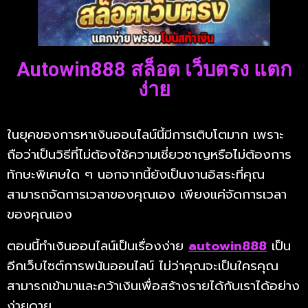
Autowin888 สล็อต เว็บตรง แตก
ง่าย
ในยุคของการหาเงินออนไลน์นี้มีการเติบโตมาก เพราะ
ถือว่าเป็นวิธีที่ไม่ต้องใช้ความเชี่ยวชาญหรือไม่ต้องการ
ทักษะพิเศษใด ๆ นอกจากนี้ยังเป็นงานอิสระที่คุณ
สามารถจัดการเวลาของคุณเอง เพียงแค่จัดการเวลา
ของคุณเอง
ตอนนี้ทำเงินออนไลน์เป็นเรื่องง่าย
autowin888
เป็น
อีกเว็บไซต์การพนันออนไลน์ ไม่ว่าคุณจะเป็นใครคุณ
สามารถเข้ามาและคว้าเงินเพื่อสร้างรายได้กับเราได้อย่าง
ง่ายดาย