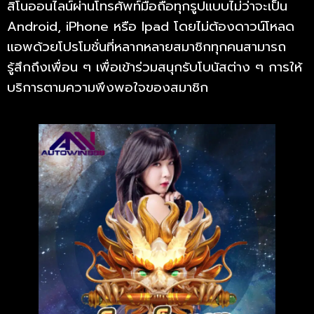
สิโนออนไลน์ผ่านโทรศัพท์มือถือทุกรูปแบบไม่ว่าจะเป็น
Android, iPhone หรือ Ipad โดยไม่ต้องดาวน์โหลด
แอพด้วยโปรโมชั่นที่หลากหลายสมาชิกทุกคนสามารถ
รู้สึกถึงเพื่อน ๆ เพื่อเข้าร่วมสนุกรับโบนัสต่าง ๆ การให้
บริการตามความพึงพอใจของสมาชิก