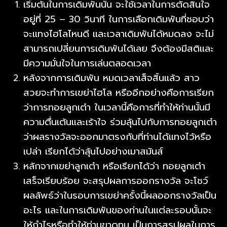
เริ่มต้นในการเดิมพันนั้น จะใช้เวลาในการตัดสินใจ
อยู่ที่ 25 – 30 วินาที ในการเลือกเดิมพันที่ชอบว่า
จะแทงไฮโลไหนดี และเวลาเดิมพันได้หมดลง จะไม่
สามารถเปลี่ยนการเดิมพันได้เลย จึงต้องมีสติและ
มีความมั่นใจในการเล่นตลอดเวลา
หลังจากการเดิมพัน หมดเวลาเส็จสิ้นแล้ว สาว
สวยจะทำการเขย่าไฮโล หรืออีกอย่างคือการเรียก
ว่าการทอยลูกเต๋า ในเวลานี้คือการที่ทำให้ท่านนั้นมี
ความตื่นเต้นและเร้าใจ ร่วมลุ้นไปกับการทอยลูกเต๋า
ว่าผลรางวัลจะออกมาตรงกับที่ท่านได้แทงไว้หรือ
เปล่า เรียกได้ว่าลุ้นไปอย่างเมาสมันส์
หลักจากเขย่าลูกเต๋า หรือเรียกได้ว่า ทอยลูกเต๋า
เสร็จเรียบร้อย จะสรุปผลการออกรางวัล จะโชว์
ผลลัพธ์ว่าในรอบการเขย่าครั้งนี้ผลออกรางวัลเป็น
อะไร และในการเดิมพันของท่านในแต่ละรอบนั้นจะ
ให้กำไรหรือทำให้ท่านขาดทุน เป็นการสรุปผลในการ