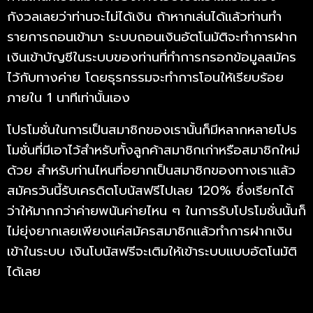
กังวลเลยว่าท่านจะไม่ได้เงิน ถ้าหากเล่นได้แล้วท่านทำ
รายการถอนเข้ามา ระบบถอนเงินอัตโนมัติจะทำการฝาก
เงินเข้าบัญชีในระบบของท่านที่ทำการกรอกข้อมูลสมัคร
ไว้กับทางค่าย โดยธุรกรรมจะทำการโอนให้เรียบร้อย
ภายใน 1 นาทีเท่านั้นเอง
โปรโมชั่นในการเป็นสมาชิกของเรานั้นก็มีหลากหลายโปร
โมชั่นที่มีเอาไว้สำหรับทั้งลูกค้าสมาชิกเก่าหรือสมาชิกใหม่
ด้วย สำหรับท่านไหนที่อยากเป็นสมาชิกของทางเราแล้ว
สมัครวันนี้รับเครดิตโบนัสฟรีไปเลย 120% ซึ่งเรียกได้
ว่าให้มากกว่าค่ายพนันค่ายไหน ๆ ในการรับโปรโมชั่นนั้นก็
ไม่ยุ่งยากเลยเพียงแค่สมัครสมาชิกแล้วทำการฝากเงิน
เข้าในระบบ เงินโบนัสฟรีจะเติมให้เข้าระบบแบบอัตโนมัติ
ได้เลย