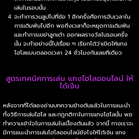
เล่นในรอบนั้น
จะทำการวนลูปไปที่ข้อ 1 อีกครั้งคือการจับเวลาใน
การเดิมพันไปอีก พอถึงเวลาก็จะหยุดการเดิมพัน
และทำการเขย่าลูกเต๋า ออกผลรางวัลในรอบครั้ง
นั้น จะทำอย่างนี้ไปเรื่อย ๆ เรียกได้ว่าเปิดให้แทง
ไฮโลแบบตลอดเวลา 24 ชั่วโมงกันเลยทีเดียว
สูตรเทคนิคการเล่น แทงไฮโลออนไลน์ ให้
ได้เงิน
หลังจากที่ได้ลองอ่านบทความข้างต้นแล้วในการแนะนำ
ทั้งวิธีการเล่นไฮโล และกฎกติกาในการแทงไฮโลนั้น พอ
ทำความเข้าใจในการเล่นในเบื้องต้นแล้ว จากนี้ ทางเราจะ
มีการแนะนำการเล่นไฮโลออนไลน์ยังไงให้ได้เงิน แทง