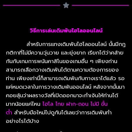
วิธีการเล่นเดิมพันไฮโลออนไลน์
สำหรับการแทงเดิมพันไฮโลออนไลน์ นั้นมีกฎ
กติกาที่ไม่มีความวุ่นวาย และยุ่งยาก เรียกได้ว่าคล้าย
กันกับเกมการพนันคาสิโนของเกมอื่น ๆ เพียงท่าน
สามารถเลือกวางเดิมพันได้ตามความต้องการของ
ท่าน เพียงเท่านี้ก็สามารถเดิมพันกับทางเราได้แล้ว รอ
แค่หมดเวลาในการวางเดิมพันออนไลน์ หลังจากนั้นมา
คอยลุ้นว่าผลรางวัลที่เปิดออกมาจะทำเงินให้ท่านได้
มากน้อยแค่ไหน
ไฮโล ไทย ฝาก-ถอน ไม่มี ขั้น
ต่ำ
สำหรับมือใหม่ไปดูกันได้เลยว่าการเดิมพันทำ
อย่างไรได้บ้าง