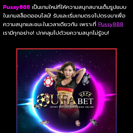
Pussy888
เป็นเกมใหม่ที่ให้ความสนุกสนานเต็มรูปแบบ
ในเกมสล็อตออนไลน์! รับและเริ่มเกมตรงไปตรงมาเพื่อ
ความสนุกและชนะในเวลาเดียวกัน เพราะที่
Pussy888
เรามีทุกอย่าง! ปกคลุมไปด้วยความสนุกไม่รู้จบ!