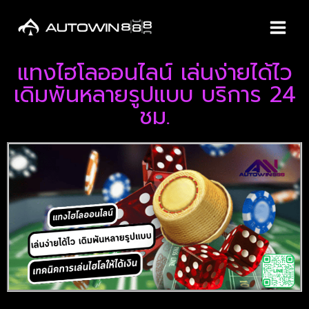
แทงไฮโลออนไลน์ เล่นง่ายได้ไว
เดิมพันหลายรูปแบบ บริการ 24
ชม.