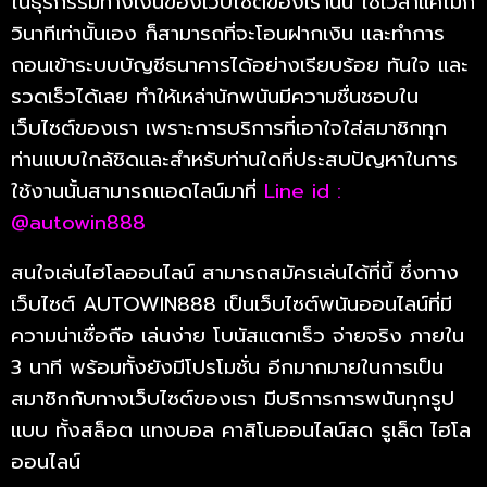
ในธุรกรรมทางเงินของเว็บไซต์ของเรานั้น ใช้เวลาแค่ไม่กี่
วินาทีเท่านั้นเอง ก็สามารถที่จะโอนฝากเงิน และทำการ
ถอนเข้าระบบบัญชีธนาคารได้อย่างเรียบร้อย ทันใจ และ
รวดเร็วได้เลย ทำให้เหล่านักพนันมีความชื่นชอบใน
เว็บไซต์ของเรา เพราะการบริการที่เอาใจใส่สมาชิกทุก
ท่านแบบใกล้ชิดและสำหรับท่านใดที่ประสบปัญหาในการ
ใช้งานนั้นสามารถแอดไลน์มาที่
Line id :
@autowin888
สนใจเล่นไฮโลออนไลน์ สามารถสมัครเล่นได้ที่นี้ ซึ่งทาง
เว็บไซต์ AUTOWIN888 เป็นเว็บไซต์พนันออนไลน์ที่มี
ความน่าเชื่อถือ เล่นง่าย โบนัสแตกเร็ว จ่ายจริง ภายใน
3 นาที พร้อมทั้งยังมีโปรโมชั่น อีกมากมายในการเป็น
สมาชิกกับทางเว็บไซต์ของเรา มีบริการการพนันทุกรูป
แบบ ทั้งสล็อต แทงบอล คาสิโนออนไลน์สด รูเล็ต ไฮโล
ออนไลน์