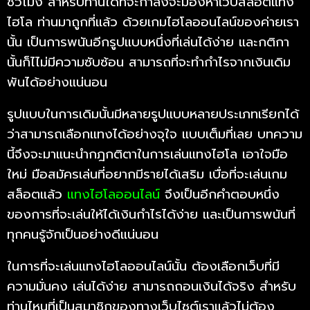
ชั่วโมง สำหรับท่านใดที่จะกำลังจะมองหาเว็บสล็อตแทง
ไฮโล ท่านมาถูกที่แล้ว ด้วยเกมไฮโลออนไลน์ของค่ายเรา
นั้น เป็นการพนันอีกรูปแบบหนึ่งที่เล่นได้ง่าย และกติกา
นั้นก็ไไม่มีความซับซ้อน สามารถที่จะทำกำไรจากเงินเดิม
พันได้อย่างแน่นอน
รูปแบบในการเดิมนั้นมีหลายรูปแบบหลายประเภทเรียกได้
ว่าสามารถเลือกแทงได้อย่างจุใจ แบบเต็มที่เลย บทความ
นี้จึงจะมาแนะนำกฎกติตาในการเล่นแทงไฮโล เอาใจมือ
ใหม่ มือสมัครเล่นที่อยากมีรายได้เสริม เบื่อที่จะเล่นเกม
สล็อตแล้ว
แทงไฮโลออนไลน์
จึงเป็นอีกคำตอบหนึ่ง
ของการที่จะเล่นให้ได้เงินกำไรได้ง่าย และเป็นการพนันที่
ทุกคนรู้จักเป็นอย่างดีแน่นอน
ในการที่จะเล่นแทงไฮโลออนไลน์นั้น ต้องเลือกเว็บที่มี
ความมั่นคง เล่นได้ง่าย สามารถถอนเงินได้จริง สำหรับ
ท่านไหนที่เป็นสมาชิกของทางเว็บไซต์เราแล้วไม่ต้อง