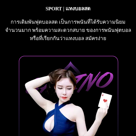
SPORT | แทงบอลสด
การเดิมพันฟุตบอลสด เป็นการพนันที่ได้รับความนิยม
จำนวนมาก พร้อมความสะดวกสบาย ของการพนันฟุตบอล
หรือที่เรียกกันว่าแทงบอล สมัครง่าย