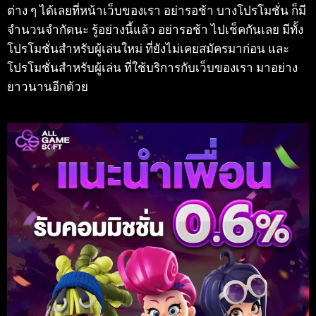
ต่าง ๆ ได้เลยที่หน้าเว็บของเรา อย่ารอช้า บางโปรโมชั่น ก็มี
จำนวนจำกัดนะ รู้อย่างนี้แล้ว อย่ารอช้า ไปเช็คกันเลย มีทั้ง
โปรโมชั่นสำหรับผู้เล่นใหม่ ที่ยังไม่เคยสมัครมาก่อน และ
โปรโมชั่นสำหรับผู้เล่น ที่ใช้บริการกับเว็บของเรา มาอย่าง
ยาวนานอีกด้วย