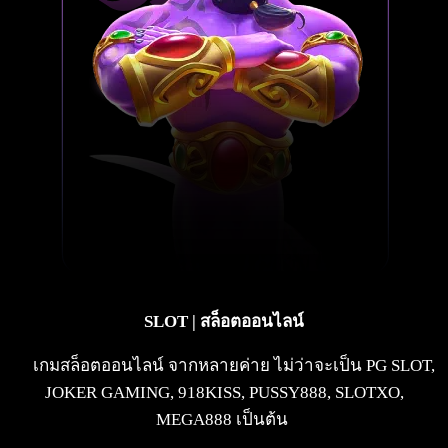
SLOT | สล็อตออนไลน์
เกมสล็อตออนไลน์ จากหลายค่าย ไม่ว่าจะเป็น PG SLOT,
JOKER GAMING, 918KISS, PUSSY888, SLOTXO,
MEGA888 เป็นต้น