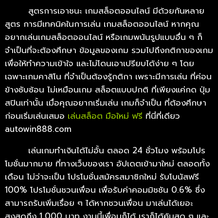
สูตรการเอาชนะ เกมสล็อตออนไลน์ มีด้วยกันหลาย
สูตร การมีเทคนิคในการเล่น เกมสล็อตออนไลน์ หากคุณ
อยากเล่นเกมสล็อตออนไลน์ หรือเกมพนันรูปแบบอื่น ๆ ก็
จำเป็นที่จะต้องศึกษา ข้อมูลของเกม รวมไปถึงกติกาของเกม
เพื่อให้ทำความเข้าใจ และไม่โดนเอาเปรียบได้ง่าย ๆ โดย
เฉพาะเกมคาสิโน ที่จำเป็นต้องรู้กติกา เพราะมีการเล่น ที่ค่อน
ข้างซับซ้อน ไม่เหมือนเกม สล็อตแบบปกติ ที่เพียงแค่กด ปุ่ม
สปินเท่านั้น เมื่อคุณอยากเริ่มเล่น เกมก็จำเป็น ที่ต้องศึกษา
ก่อนเริ่มเล่นเสมอ
เล่นสล็อต มือใหม่ ฟรี
ที่นี่ที่เดียว
autowin888.com
เล่นเกมทำเงินได้ไม่อั้น ตลอด 24 ชั่วโมง พร้อมโปร
โมชั่นมากมาย ที่ทางเว็บของเรา อัปเดตเข้ามาใหม่ ตลอดทั้ง
เดือน ไม่ว่าจะเป็น โปรโมชั่นสมัครสมาชิกใหม่ รับโบนัสฟรี
100% โปรโมชั่นชวนเพื่อน เพื่อรับค่าคอมมิชชัน 0.6% ซึ่ง
สามารถรับเพิ่มเรื่อย ๆ ได้หากชวนเพื่อน มาเล่นได้เยอะ
สูงสุดถึง 1,000 บาท งานนี้เพื่อนก็ได้ เราก็ได้คุ้มสุด ๆ และ