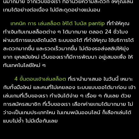
นมากมาย จากเว็บของเรา ที่อำนวยความสะดวก ให้คุณเล่น
เกมได้อย่างต่อเนื่อง ไม่มีสะดุดอย่างแน่นอน
เทคนิค การ เล่นสล็อต ให้ได้ โบนัส pantip
ที่ทำให้คุณ
ทำเงินกับเกมสล็อตต่าง ๆ ได้มากมาย ตลอด 24 ชั่วโมง
ผ่านบริการแบบอัตโนมัติ ระบบออโต้ ที่ทำให้คุณ ใช้บริการได้
สะดวกมากขึ้น และรวดเร็วมากขึ้น ไม่ต้องรอส่งสลิปให้ยุ่ง
ยาก ยุคสมัยใหม่ เว็บของเราก็มีการพัฒนา อยู่เสมอเพื่อ ให้
ทันเทคโนโลยีใหม่ ๆ
4 ขั้นตอนเข้าเล่นสล็อต
ที่เรานำมาเสนอ ในวันนี้ เหมาะ
กับทั้งมือใหม่ และคนที่ไม่เคยลอง ระบบแบบออโต้มาก่อน เข้า
เล่นเกมที่เว็บของเรา ทำเงินได้ง่าย ๆ เรื่อย ๆ กันเลย ด้วย
การสมัครสมาชิก ที่เว็บของเรา เลือกค่ายเกมได้มากมาย ไม่
ว่าจะเป็นเกมประเภทไหน ในเกมพนันออนไลน์ ก็เลือกเล่นได้
แบบไม่ซ้ำ ไม่มีเบื่อกันเลย