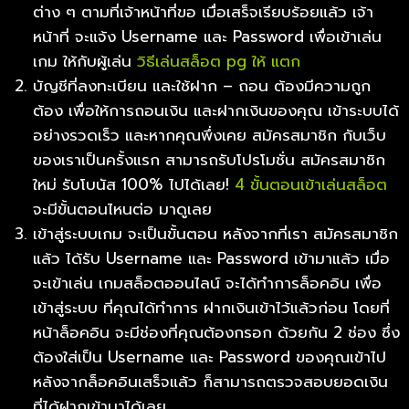
ต่าง ๆ ตามที่เจ้าหน้าที่ขอ เมื่อเสร็จเรียบร้อยแล้ว เจ้า
หน้าที่ จะแจ้ง Username และ Password เพื่อเข้าเล่น
เกม ให้กับผู้เล่น
วิธีเล่นสล็อต pg ให้ แตก
บัญชีที่ลงทะเบียน และใช้ฝาก – ถอน ต้องมีความถูก
ต้อง เพื่อให้การถอนเงิน และฝากเงินของคุณ เข้าระบบได้
อย่างรวดเร็ว และหากคุณพึ่งเคย สมัครสมาชิก กับเว็บ
ของเราเป็นครั้งแรก สามารถรับโปรโมชั่น สมัครสมาชิก
ใหม่ รับโบนัส 100% ไปได้เลย!
4 ขั้นตอนเข้าเล่นสล็อต
จะมีขั้นตอนไหนต่อ มาดูเลย
เข้าสู่ระบบเกม จะเป็นขั้นตอน หลังจากที่เรา สมัครสมาชิก
แล้ว ได้รับ Username และ Password เข้ามาแล้ว เมื่อ
จะเข้าเล่น เกมสล็อตออนไลน์ จะได้ทำการล็อคอิน เพื่อ
เข้าสู่ระบบ ที่คุณได้ทำการ ฝากเงินเข้าไว้แล้วก่อน โดยที่
หน้าล็อคอิน จะมีช่องที่คุณต้องกรอก ด้วยกัน 2 ช่อง ซึ่ง
ต้องใส่เป็น Username และ Password ของคุณเข้าไป
หลังจากล็อคอินเสร็จแล้ว ก็สามารถตรวจสอบยอดเงิน
ที่ได้ฝากเข้ามาได้เลย