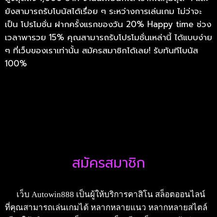
ยังสามารถรับโบนัสได้เรื่อย ๆ ระหว่างการเล่นเกม ไม่ว่าจะ
เป็น โปรโมชั่น ฝากครั้งแรกของวัน 20% Happy time ช่วง
เวลาพารวย 15% คุณสามารถรับโปรโมชั่นเหล่านี้ ได้แบบง่าย
ๆ ที่เว็บของเราเท่านั้น สมัครสมาชิกได้เลย! รับทันทีโบนัส
100%
สมัครสมาชิก
เว็บ Autowin888 เป็นผู้ให้บริการคาสิโน สล็อตออนไลน์
ที่คุณสามารถเล่นเกมได้ หลากหลายแนว หลากหลายสไตล์