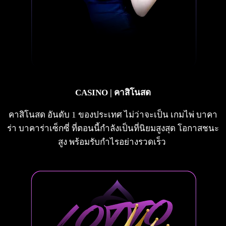
CASINO | คาสิโนสด
คาสิโนสด อันดับ 1 ของประเทศ ไม่ว่าจะเป็น เกมไพ่ บาคา
ร่า บาคาร่าเซ็กซี่ ที่ตอนนี้กำลังเป็นที่นิยมสูงสุด โอกาสชนะ
สูง พร้อมรับกำไรอย่างรวดเร็ว