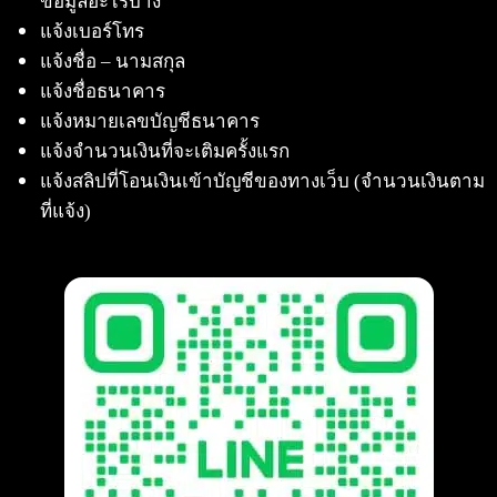
ข้อมูลอะไรบ้าง
แจ้งเบอร์โทร
แจ้งชื่อ – นามสกุล
แจ้งชื่อธนาคาร
แจ้งหมายเลขบัญชีธนาคาร
แจ้งจำนวนเงินที่จะเติมครั้งแรก
แจ้งสลิปที่โอนเงินเข้าบัญชีของทางเว็บ (จำนวนเงินตาม
ที่แจ้ง)