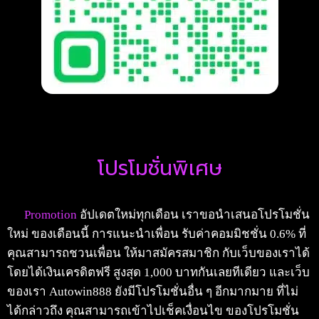
โปรโมชั่นพิเศษ
Promotion
อัปเดตใหม่ทุกเดือน เราขอนำเสนอโปรโมชั่น
ใหม่ ของเดือนนี้ การแนะนำเพื่อน รับค่าคอมมิชชั่น 0.6% ที่
คุณสามารถชวนเพื่อน ให้มาสมัครสมาชิก กับเว็บของเราได้
โดยได้เงินเครดิตฟรี สูงสุด 1,000 บาทกันเลยทีเดียว และเว็บ
ของเรา Autowin888 ยังมีโปรโมชั่นอื่น ๆ อีกมากมาย ที่ไม่
ได้กล่าวถึง คุณสามารถเข้าไปเช็คเงื่อนไข ของโปรโมชั่น