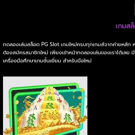
เกมสล็
ทดลองเล่นสล็อต PG Slot เกมใหม่ครบทุกเกมส์จากค่ายหลัก หา
ต้องสมัครสมาชิกใหม่ เพียงเข้าหน้าทดลองเล่นของเราได้เลย มีเ
เครื่องมือศึกษาเกมชั้นเยี่ยม สำหรับมือใหม่