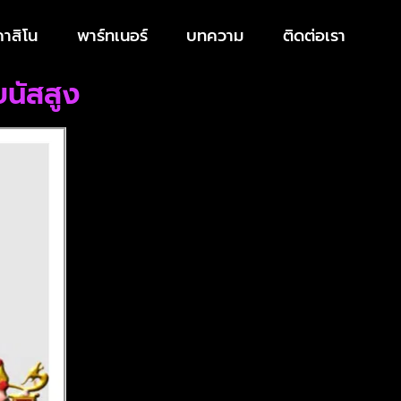
คาสิโน
พาร์ทเนอร์
บทความ
ติดต่อเรา
บนัสสูง