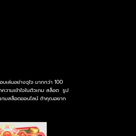
บเล่นอย่างจุใจ มากกว่า 100
ทำความเข้าใจในตัวเกม สล็อต รูป
ล่นเกมสล็อตออนไลน์ ถ้าคุณอยาก