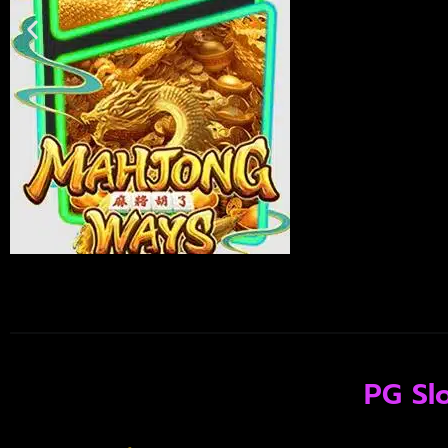
PG Slo