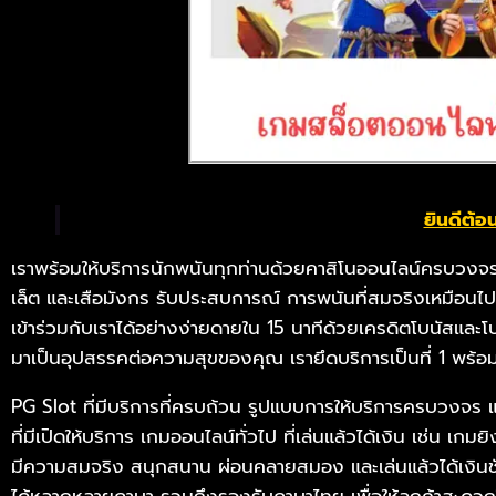
ยินดีต้อ
เราพร้อมให้บริการนักพนันทุกท่านด้วยคาสิโนออนไลน์ครบวงจรท
เล็ต และเสือมังกร รับประสบการณ์ การพนันที่สมจริงเหมือนไ
เข้าร่วมกับเราได้อย่างง่ายดายใน 15 นาทีด้วยเครดิตโบนัสและ
มาเป็นอุปสรรคต่อความสุขของคุณ เรายึดบริการเป็นที่ 1 พร้อ
PG Slot ที่มีบริการที่ครบถ้วน รูปแบบการให้บริการครบวงจ
ที่มีเปิดให้บริการ เกมออนไลน์ทั่วไป ที่เล่นแล้วได้เงิน เช่น 
มีความสมจริง สนุกสนาน ผ่อนคลายสมอง และเล่นแล้วได้เงินชัว
ได้หลากหลายภาษา รวมถึงรองรับภาษาไทย เพื่อให้ลูกค้าสะดว