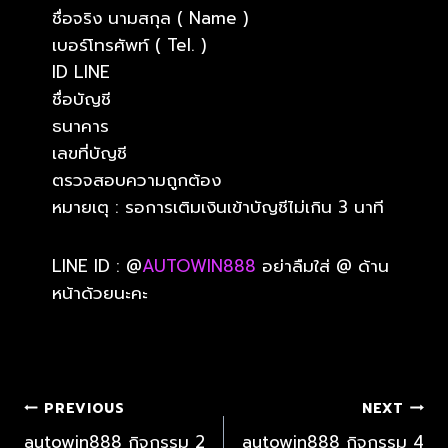
ชื่อจริง นามสกุล ( Name )
เบอร์โทรศัพท์ ( Tel. )
ID LINE
ชื่อบัญชี
ธนาคาร
เลขที่บัญชี
ตรวจสอบความถูกต้อง
หมายเตุ : รอการเติมเงินเข้าบัญชีไม่เกิน 3 นาที
LINE ID : @
AUTOWIN888
อย่าลืมใส่ @ ด้าน
หน้าด้วยนะคะ
PREVIOUS
NEXT
autowin888 กิจกรรม 2
autowin888 กิจกรรม 4