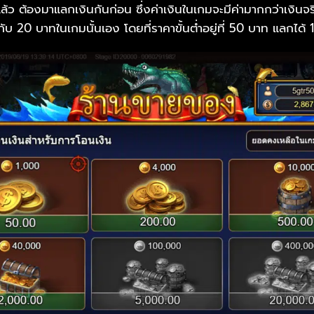
้แล้ว ต้องมาแลกเงินกันก่อน ซึ่งค่าเงินในเกมจะมีค่ามากกว่าเงินจร
ากับ 20 บาทในเกมนั้นเอง โดยที่ราคาขั้นต่ำอยู่ที่ 50 บาท แลกได้