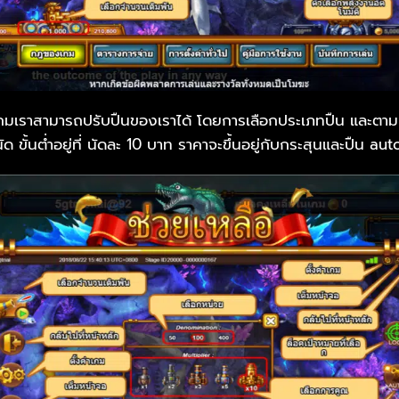
่มเกมเราสามารถปรับปืนของเราได้ โดยการเลือกประเภทปืน และตา
ัด ขั้นต่ำอยู่ที่ นัดละ 10 บาท ราคาจะขึ้นอยู่กับกระสุนและปืน a