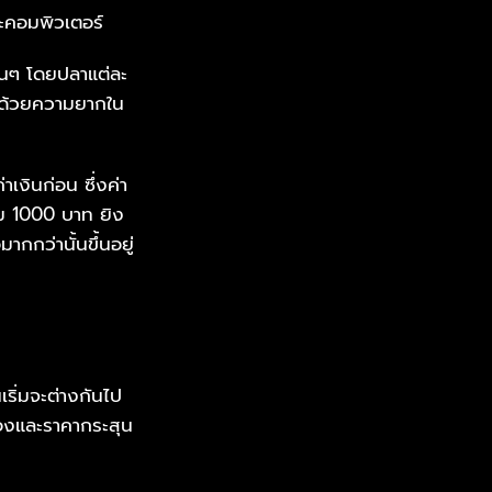
ละคอมพิวเตอร์
้นๆ โดยปลาแต่ละ
มาด้วยความยากใน
เงินก่อน ซึ่งค่า
กม 1000 บาท ยิง
กว่านั้นขึ้นอยู่
เริ่มจะต่างกันไป
ห้องและราคากระสุน