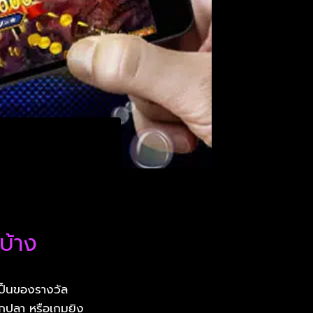
บ้าง
เป็นของรางวัล
ตกปลา หรือเกมยิง