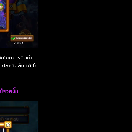
งกันโดยการคิดค่า
ปลาตัวเล็ก ได้ 6
มัครคลิ๊ก