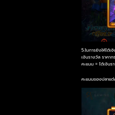
5.ในการยิงให้ได้เง
เงินรางวัล ราคาก
คะแนน = ได้เงินร
คะแนนของปลาแต่ละต