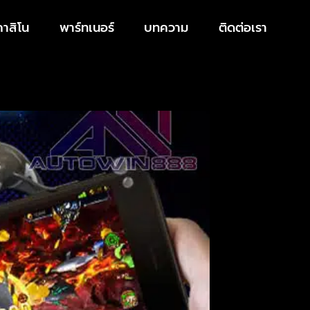
คาสิโน
พาร์ทเนอร์
บทความ
ติดต่อเรา