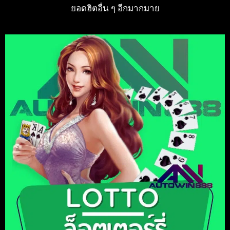
ยอดฮิตอื่น ๆ อีกมากมาย