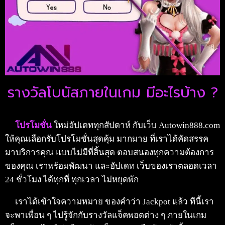
รางวัลโบนัสภายในเกม มีอะไรบ้าง ?
โปรโมชั่น
ใหม่อัปเดททุกสัปดาห์ กับเว็บ Autowin888.com
ให้คุณเลือกรับโปรโมชั่นสุดคุ้ม มากมาย ที่เราได้คัดสรรค
มาบริการคุณ แบบไม่มีที่สิ้นสุด ตอบสนองทุกความต้องการ
ของคุณ เราพร้อมพัฒนา และอัปเดท เว็บของเราตลอดเวลา
24 ชั่วโมง ได้ทุกที่ ทุกเวลา ไม่หยุดพัก
เราได้เข้าใจความหมาย ของคำว่า Jackpot แล้ว ทีนี้เรา
จะพาเพื่อน ๆ ไปรู้จักกับรางวัลแจ็คพอตต่าง ๆ ภายในเกม