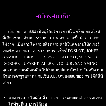
สมัครสมาชิก
เว็บ Autowin888 เป็นผู้ให้บริการคาสิโน สล็อตออนไลน์
ที่เชี่ยวชาญ ด้านการรวบรวม เกมจากค่ายชั้นนำมากมาย
ไม่ว่าจะเป็น เกมไพ่ เกมสล็อต เกมคาสิโนสด เกมโป๊กเกอร์
เกมยิงปลา เกมบาคาร่า บาคาร่าเซ็กซี่
PG SLOT , JOKER
GAMING , 918KISS , PUSSY888 , SLOTXO , MEGA888
,
SOBOBET, UFABET , ALLBET , GCLUB , SA GAMING
คุณสามารถเพลิดเพลิน ไปกับเกมรูปแบบใหม่ การันตรีความ
ด้านมาตรฐานสากล กับเว็บ AUTOWIN888 ของเรา ได้ที่นี่ที่
เดียว
สามารถแอดไลน์ไปที่ LINE ADD : @autowin888 สแกน
ได้ที่รูปที่แนบมาได้เลย