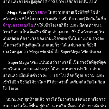
บาท และอาจจะสูงสุดถึง 5,000 บาท เลยก็อาจเป็นไปได้
Mega Win
คำว่า
เมกะ
ในความหมายเชิงฟิสิกส์ ใช้นำ
หน้าหน่วย ที่ใช้ในระบบ “เมตริก” หรือที่อาจจะรู้จักกันในชื่อ
คำอุปสรรคเอสไอ
ถ้าให้เข้าใจเลยก็คือ เมกะ มีค่าเท่ากับ 1
ล้าน ถือว่าเป็นเม็ดเงิน ที่มีมูลค่าสูงมาก ซึ่งเมื่อนำมาอยู่ ใน
เกมสล็อต คือรางวัลของ เกมแจ็คพอต ซึ่งในบางเกม อาจจะ
เป็นรางวัล ที่สูงที่สุดในเกมเลยก็ว่าได้ แต่บางเกมก็ยังมี
รางวัลที่สูงกว่า Mega win ซึ่งก็คือ SuperMega Win นั่นเอง
SuperMega Win
แน่นอนว่ารางวัลนี้ เป็นรางวัลที่สูงที่สุด
ภายในเกม เพราะแค่ Mega ก็มีความหมาย เท่ากับ 1 ล้าน
บาทแล้ว เมื่อเพิ่มคำว่า Super เข้าไป คือทวีคูณ ความ เมกะ
เข้าไปอีก จึงถือได้ว่าใคร ที่ได้รางวัลนี้ เตรียมลุ้นรับเงินก้อน
โต ได้เลย
หมายเหตุ สุดท้ายแล้ว การได้รับรางวัล แจ็คพอต หรือการ
ชนะรางวัลนั้น ก็ขึ้นอยู่กับจำนวนเงิน ที่คุณได้ทำการเดิมพัน