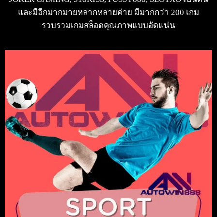
และมีอีกมากมายหลากหลายค่าย มีมากกว่า 200 เกม
รวบรวมเกมสล็อตคุณภาพแบบอัดแน่น