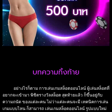
บทความทิ้งท้าย
อย่างไรก็ตาม การเล่นเกมสล็อตออนไลน์ ผู้เล่นสล็อตที่
อยากจะเข้ามา พิชิตรางวัลสล็อต
สุดท้ายแล้ว ก็ขึ้นอยู่กับ
ความถนัด ของแต่ละคน ไม่ว่าแต่ละคนจะมี เทคนิคการเล่น
เกมแบบไหน ก็สามารถ เล่นเกมสล็อตออนไลน์ รูปแบบใหม่