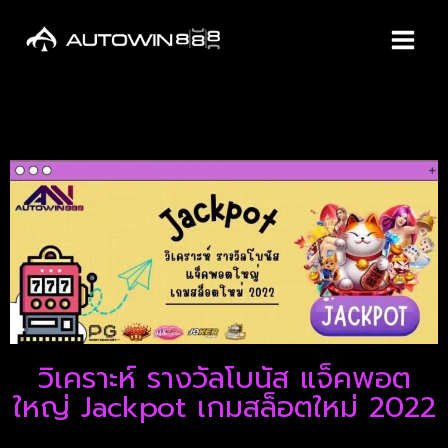
วิเคราะห์ รางวัลโบนัส แจ็คพอต
ใหญ่ Jackpot เกมสล็อตใหม่ 2022