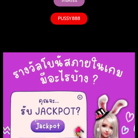
918Kiss
PUSSY888