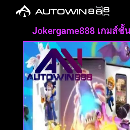
Jokergame888 เกมส์ชั้