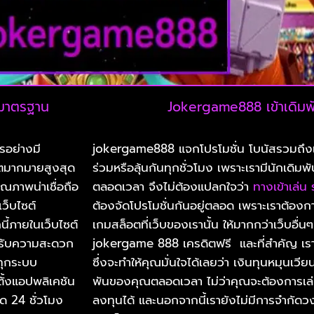
บมาตรฐาน
Jokergame888 เข้าเดิมพัน
รอย่างมี
jokergame888 แจกโปรโมชั่น โบนัสรวมถึงเคร
็อตมากมายสูงสุด
ร่วมหรือลุ้นกันทุกชั่วโมง เพราะเรามีนักเดิมพั
ณภาพน่าเชื่อถือ
ตลอดเวลา จึงไม่ต้องแปลกใจว่า
ทางเข้าเล่น
ว็บไซต์
ต้องจัดโปรโมชั่นกันอยู่ตลอด เพราะเราต้องการ
ี้ภายในเว็บไซต์
เกมสล็อตที่เว็บของเรานั้น ให้มากกว่าเว็บอื่
ด้รับความสะดวก
jokergame 888 เครดิตฟรี และที่สำคัญ เร
ทุกระบบ
ซึ่งจะทำให้คุณมั่นใจได้เลยว่า เงินทุนหมุนเว
ั้งแอปพลิเคชัน
พันของคุณตลอดเวลา ไม่ว่าคุณจะต้องการเล่น
อด 24 ชั่วโมง
ลงทุนได้ และนอกจากนี้เรายังไม่มีการจำกัดวงเ