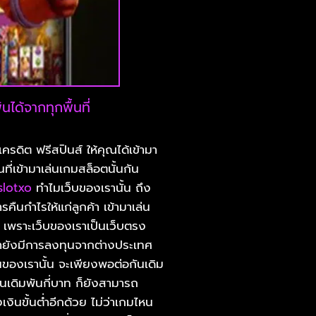
ได้จากทุกพื้นที่
ดิต ฟรีสปินส์ ให้คุณได้เข้ามา
นที่เข้ามาเล่นเกมสล็อตนั้นกัน
 slotxo
ทำไมเว็บของเรานั้น ถึง
คืนกำไรให้แก่ลูกค้า เข้ามาเล่น
นๆ เพราะเว็บของเราเป็นเว็บตรง
ายังมีการลงทุนจากต่างประเทศ
ียนของเรานั้น จะเพียงพอต่อกันเดิม
เดิมพันกี่บาท ก็ยังสามารถ
งินขั้นต่ำอีกด้วย ไม่ว่าเกมไหน