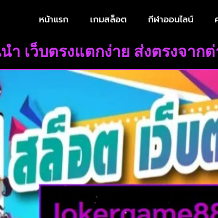
หน้าแรก
เกมสล็อต
กีฬาออนไลน์
นนำ เว็บตรงแตกง่าย ส่งตรงจากต