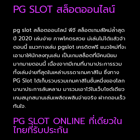
PG SLOT สล็อตออนไลน์
pg slot สล็อตออนไลน์ พีจี สล็อตเกมส์ใหม่ล่้าสุด
ปี 2020 เล่นง่าย ภาพโคตรสวย ม่เล่นไม่ได้เเล้วจ้า
ตอนนี้ แนวทางเล่น pgslot เครดิตฟรี แนวใหม่ที่จะ
เอามาให้นักลงทุนเล่น เป็นเกมสล็อตที่มีคนนิยม
มากมายตอนนี้ เนื่องจากมีเกมที่นานาประการรวม
ทั้งเล่นง่ายที่สุดในเหล่าบรรดาเกมคาสิโน ซึ่งทาง
PG Slot ได้เก็บรวบรวมเกมคาสิโนชั้นหนึ่งของโลก
นานาประการล้นหลาม มารวมเอาไว้ในเว็บไซต์เดียว
เกมสนุกสนานเล่นเพลิดเพลินจ่ายจริง ฝากถอนเร็ว
ทันใจ.
PG SLOT ONLINE ที่เดียวใน
ไทยที่รับประกัน