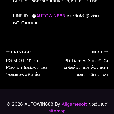
หมายเตุ : รอการเติมเงินเข้าบัญชีไม่เกิน 3 นาที
LINE ID : @
AUTOWIN888
อย่าลืมใส่ @ ด้าน
หน้าด้วยนะคะ
PREVIOUS
NEXT
PG SLOT วิธีเล่น
PG Games Slot ทำยัง
PGง่ายๆ ไม่ต้องดาวน์
ไงให้สล็อต แจ๊คพ็อตแตก
โหลดแอพพลิเคชั่น
และเทคนิค ต่างๆ
© 2026 AUTOWIN888 By
Allgamesoft
ผังเว็บไซต์
sitemap