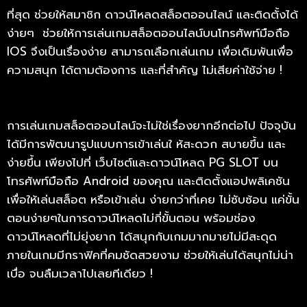
ที่สุด ช่วยให้สมาชิก ดาวน์โหลดสล็อตออนไลน์ และติดตั้งได้
ง่ายๆ ช่วยให้การเล่นเกมสล็อตออนไลน์บนโทรศัพท์มือถือ
IOS จึงเป็นเรื่องง่าย สามารถเลือกเล่นเกม เพื่อเดิมพันเพื่อ
ความสนุก ได้ตามต้องการ และที่สำคัญ
ไม่เสียค่าใช้จ่าย !
การเล่นเกมสล็อตออนไลน์จะไม่ใช่เรื่องยากอีกต่อไป ปัจจุบัน
ได้มีการพัฒนารูปแบบการเข้าเล่นใ ห้สะดวก สบายขึ้น และ
ง่ายขึ้น เพียงไปที่ เว็บไซต์และดาวน์โหลด PG SLOT บน
โทรศัพท์มือถือ Android ของคุณ และติดตั้งแอปพลิเคชัน
เพื่อให้เล่นสล็อต หรือเข้าเล่น ง่ายกว่าที่เคย ไม่ซับซ้อน แค่ขั้น
ตอนง่ายๆในการดาวน์โหลดไม่กี่ขั้นตอน พร้อมช่อง
ดาวน์โหลดที่ไม่ยุ่งยาก ได้สนุกกับเกมมากมายไม่มีสะดุด
ภายในเกมมีกราฟิคที่คมชัดสวยงาม ช่วยให้เล่นได้สนุกไม่น่า
เบื่อ จนลืมเวลาไปเลยทีเดียว !