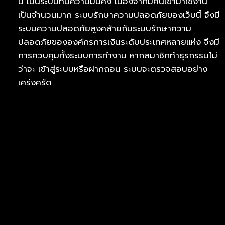
นี้ เป็นระบบที่มีความมั่นคง เนื่องจากมีคนเข้ามาใช้งาน
เป็นจำนวนมาก ระบบรักษาความปลอดภัยของเว็บนี้ จึงมี
ระบบความปลอดภัยสูงคล้ายกับระบบรักษาความ
ปลอดภัยขององค์กรการเงินระดับประเทศหลายแห่ง จึงมี
การควบคุมทั้งระบบการทำงาน หากสมาชิกทำธุรกรรมไม่
ว่าจะ เข้าสู่ระบบหรือฝากถอน ระบบจะตรวจสอบอย่าง
เคร่งครัด
การ
ติดต่อกับเว็บไซต์
มีช่องทางการติดต่อในหน้าเว็บ
สามารถติดต่อสอบถามเจ้าหน้าที่ได้ จะมีเจ้าหน้าที่คอยให้
บริการสมากชิกและลูกค้าอื่นๆ ที่สนใจในตัวเว็บของเรา
และยินดีที่จะช่วยเหลือคุณเป็นอย่างดี ทำการดูแลทุกส่วน
ในการฝากหรือถอน ให้รวดเร็ว และสามารถเข้าถึงการ
ฝากและถอนได้พร้อมกันทั้งระบบไม่หลุดแน่นอน สำหรับ
เวลาให้การบริการ ทางเว็บไซต์
PG SLOT
เปิดให้บริการ