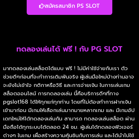
สมัครสมาชิก PS SLOT
ทดลองเล่นได้ ฟรี ! กับ PG SLOT
มาทดลองเล่นสล็อตได้แบบ ฟรี ! ไม่มีค่าใช้จ่ายกับเรา ตัว
ช่วยดีๆก่อนที่จะทำการเดิมพันจริง ผู้เล่นมือใหม่บ้างท่านอาจ
จะยังไม่เข้าใจ กติกาหรือวิธี และการจ่ายเงิน ในการเล่นเกม
สล็อตออนไลน์ การทดลองเล่น นี้คือบริการดีๆที่ทาง
pgslot168 ได้ให้ทุกแก่ทุกท่าน โดยที่ไม่ต้องทำการฝากเงิน
เข้ามาก่อน มีเกมให้เลือกเล่นมากมายหลากเกม และ มีเกมอัป
เดทใหม่ให้ได้ทดลองเล่นกัน สามารถ ทดลองเล่นสล็อต ผ่าน
มือถือได้ทุกระบบได้ตลอด 24 ชม. ผู้เล่นได้ทดลองฟิวเจอร์
ต่างๆ ในเกม เผื่อสร้างความคุ้นชินกับการเล่น และได้นำไปใช้