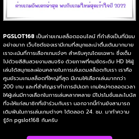
PGSLOT168
เป็นค่ายเกมสล็อตออนไลน์ ที่กำลังเป็นที่นิยม
อย่างมาก เว็บไซต์ของเรามีเกมที่สนุกและน่าตื่นเต้นมากมาย
เราจะเน้นที่การเลือกเกมเจ๋งๆ สำหรับคุณโดยเฉพาะ ซึ่งเต็ม
ไปด้วยสีสันสวยงามสมจริง ด้วยภาพที่คมชัดระดับ HD ให้ผู้
เล่นได้สนุกและผ่อนคลายในการเล่นเดมสล็อตกับเรา เราคือ
ศูนย์รวมเกมสล็อตที่ใหญ่ที่สุด มีเกมให้เลือกเล่นมากกว่า
200 เกม และที่สำคัญเราทำการอัปเดท เกมใหม่ๆตลอดเวลา
ให้ผู้เล่นมีทางเลือกในการเล่นหลากหลาย มีโปรโมชั่นและโบนัส
ที่จะให้แก่สมาชิกที่เข้าร่วมกับเรา นอกจากนี้ท่านยังสามารถ
เดิมพันในการเล่นเกมต่างๆ ได้ตลอด 24. ชม. มาทำความ
รู้จัก pgslot168 กันครับ