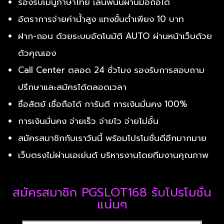
รองรับเมนูภาษาไทย เล่นพนันผ่านมือถือได้
อัตราการจ่ายค่าน้ำสูง แทงขั้นต่ำเพียง 10 บาท
ฝาก-ถอน ด้วยระบบอัตโนมัติ AUTO ผ่านหน้าเว็บด้วย
ตัวคุณเอง
Call Center ตลอด 24 ชั่วโมง รองรับการสอบถาม
ปรึกษาและสมัครได้ตลอดเวลา
ซื่อสัตย์ เชื่อถือได้ การันตี การเงินมั่นคง 100%
การเงินมั่นคง จ่ายเร็ว จ่ายไว จ่ายไม่อั้น
สมัครสมาชิกกับเราวันนี้ พร้อมโปรโมชั่นดีอีกมากมาย
เว็บตรงไม่ผ่านเอเย่นต์ บริหารงานโดยทีมงานคุณภาพ
สมัครสมาชิก PGSLOT168 รับโปรโมชั่น
แน่นๆ