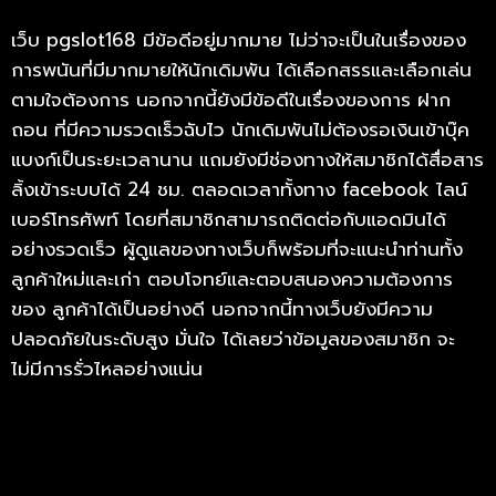
เว็บ pgslot168 มีข้อดีอยู่มากมาย ไม่ว่าจะเป็นในเรื่องของ
การพนันที่มีมากมายให้นักเดิมพัน ได้เลือกสรรและเลือกเล่น
ตามใจต้องการ นอกจากนี้ยังมีข้อดีในเรื่องของการ ฝาก
ถอน ที่มีความรวดเร็วฉับไว นักเดิมพันไม่ต้องรอเงินเข้าบุ๊ค
แบงก์เป็นระยะเวลานาน แถมยังมีช่องทางให้สมาชิกได้สื่อสาร
ลิ้งเข้าระบบได้ 24 ชม. ตลอดเวลาทั้งทาง facebook ไลน์
เบอร์โทรศัพท์ โดยที่สมาชิกสามารถติดต่อกับแอดมินได้
อย่างรวดเร็ว ผู้ดูแลของทางเว็บก็พร้อมที่จะแนะนำท่านทั้ง
ลูกค้าใหม่และเก่า ตอบโจทย์และตอบสนองความต้องการ
ของ ลูกค้าได้เป็นอย่างดี นอกจากนี้ทางเว็บยังมีความ
ปลอดภัยในระดับสูง มั่นใจ ได้เลยว่าข้อมูลของสมาชิก จะ
ไม่มีการรั่วไหลอย่างแน่น