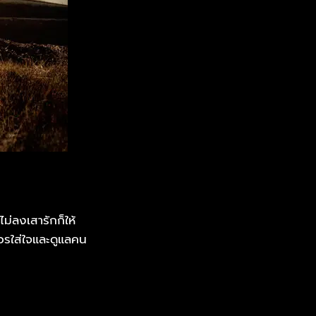
ม่ลงเสารักก็ให้
วรใส่ใจและดูแลคน