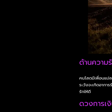
ด้านความร
คนโสดมีเพื่อนแปลก
ระวังจะเกิดอาการ
รักให้ดี
ดวงการเง