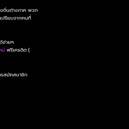
่างถิ่นต่างภาค พวก
าเปรียบจากคนที่
ด้ง่ายๆ
หม่
ฟรีเครดิต (
ารสมัคสมาชิก