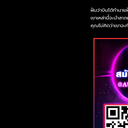
ฝันว่าบินได้ทำนาย
เขาเหล่านี้จะนำลา
คุณไม่คิดว่าเขาจะ