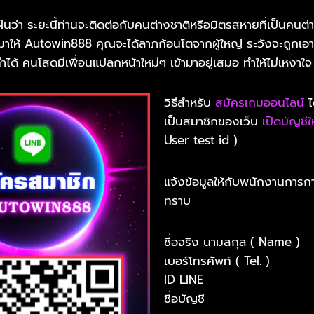
ฝันว่า ระยะนี้ท่านจะติดต่อกับคนต่างชาติหรือมิตรสหายที่เป็นคนต
ภมาให้ Autowin888 คุณจะได้ลาภก้อนโตจากผู้ใหญ่ ระวังจะถูกเอ
ทำได้ คนโสดมีเพื่อนแปลกหน้าใหม่ๆ เข้ามาอยู่เสมอ ทำให้ไม่เหงาใจ
วิธีสำหรับ
สมัครเกมออนไลน์
ไ
เป็นสมาชิกของเว็บ
เปิดบัญชีใ
User test id )
แจ้งข้อมูลให้กับพนักงานการก
ทราบ
ชื่อจริง นามสกุล ( Name )
เบอร์โทรศัพท์ ( Tel. )
ID LINE
ชื่อบัญชี