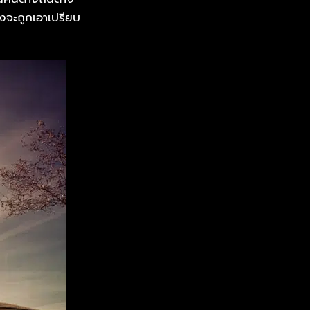
งจะถูกเอาเปรียบ