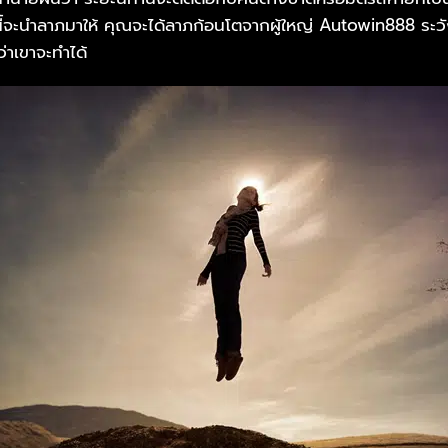
ี้จะนำลาภมาให้ คุณจะได้ลาภก้อนโตจากผู้ใหญ่ Autowin888 ระวั
่าเขาจะทำได้