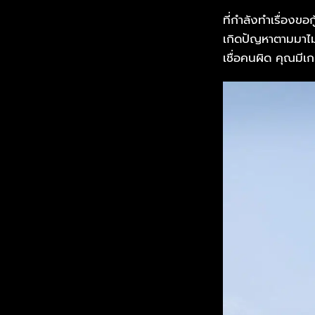
ที่กำลังทำเรื่อง
เกิดปัญหาตามมาไม
เชื่อคนผิด คุณมีเ