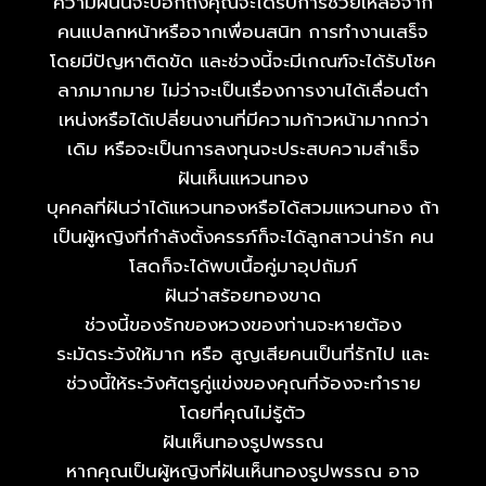
ความฝันนี้จะบอกถึงคุณจะได้รับการช่วยเหลือจาก
คนแปลกหน้าหรือจากเพื่อนสนิท การทำงานเสร็จ
โดยมีปัญหาติดขัด และช่วงนี้จะมีเกณฑ์จะได้รับโชค
ลาภมากมาย ไม่ว่าจะเป็นเรื่องการงานได้เลื่อนตำ
เหน่งหรือได้เปลี่ยนงานที่มีความก้าวหน้ามากกว่า
เดิม หรือจะเป็นการลงทุนจะประสบความสำเร็จ
ฝันเห็นแหวนทอง
บุคคลที่ฝันว่าได้แหวนทองหรือได้สวมแหวนทอง ถ้า
เป็นผู้หญิงที่กำลังตั้งครรภ์ก็จะได้ลูกสาวน่ารัก คน
โสดก็จะได้พบเนื้อคู่มาอุปถัมภ์
ฝันว่าสร้อยทองขาด
ช่วงนี้ของรักของหวงของท่านจะหายต้อง
ระมัดระวังให้มาก หรือ สูญเสียคนเป็นที่รักไป และ
ช่วงนี้ให้ระวังศัตรูคู่แข่งของคุณที่จ้องจะทำราย
โดยที่คุณไม่รู้ตัว
ฝันเห็นทองรูปพรรณ
หากคุณเป็นผู้หญิงที่ฝันเห็นทองรูปพรรณ อาจ