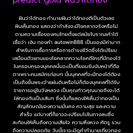
ฝันว่าได้ทอง ทำนายฝันว่าได้ทองตีเป็นตัวเลข
ฝันเห็นทอง แสดงว่ากำลังจะมีโชคลาภจริงหรือไม่
ตามความเชื่อของคนไทยตั้งแต่สมัยโบราณเค้าได้
เชื่อว่า เงิน ทองคำ autowin888 เป็นของมีค่ามาก
สำหรับการซื้อการหรือการดำรงชีวิตซึ่งได้เปรียบ
เสมือนตัวแทนของโชคลาภความโชคดีใครที่มีทองไว้
ในครอบครองบุคคลนั้นจะเป็นที่ยอมรับนับหน้าที่ถือ
ตาเพราะคนสมัครก่อนๆ นั้นบุคคลที่จะมีทองได้ต้อง
เป็นถึงขั้นพระเจ้าแผ่นดินหรือไม่ก็ต้องบุคคลที่ได้รับ
ราชการอยู่ในวังหลวง เป็นคุณท้าวคุณนายถึงจะได้
ใส่ทองกันเป็นเส้นๆ ซึ่งนั้นก็แสดงให้เห็นว่าทองเป็น
สัญลักษณ์ของความมั่นคง ความสุข และความ
สำเร็จ แต่บางที่ก็อาจจะเปรียบไปในทางลบซึ่ง
สะท้อนให้เห็นถึงความเสียใจ ความหึงหวง ศัตรู รวม
ถึงความปลอดภัย วันนี้เราจะมีดูคำทำนายเกี่ยวทอง