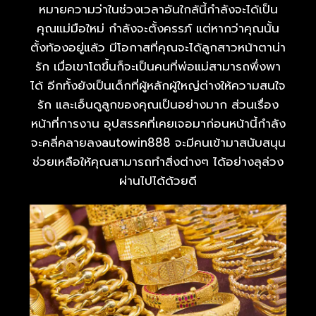
หมายความว่าในช่วงเวลาอันใกล้นี้กำลังจะได้เป็น
คุณแม่มือใหม่ กำลังจะตั้งครรภ์ แต่หากว่าคุณนั้น
ตั้งท้องอยู่แล้ว มีโอกาสที่คุณจะได้ลูกสาวหน้าตาน่า
รัก เมื่อเขาโตขึ้นก็จะเป็นคนที่พ่อแม่สามารถพึ่งพา
ได้ อีกทั้งยังเป็นเด็กที่ผู้หลักผู้ใหญ่ต่างให้ความสนใจ
รัก และเอ็นดูลูกของคุณเป็นอย่างมาก ส่วนเรื่อง
หน้าที่การงาน อุปสรรคที่เคยเจอมาก่อนหน้านี้กำลัง
จะคลี่คลายลงautowin888 จะมีคนเข้ามาสนับสนุน
ช่วยเหลือให้คุณสามารถทำสิ่งต่างๆ ได้อย่างลุล่วง
ผ่านไปได้ด้วยดี