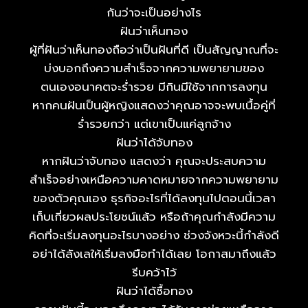
กันว่าจะเป็นอย่างไร
ฝันว่าเห็นทอง
ผู้ที่ฝันว่าเห็นทองถือว่าเป็นฝันที่ดี เป็นสัญญาณที่จะ
บ่งบอกถึงความสำเร็จจากความพยายามของ
ตนเองอนาคตจะร่ำรวย มีกินมีใช้จากการลงทุน
หากคนฝันเป็นผู้หญิงแสดงว่าคุณอาจจะพบเนื้อคู่ที่
ร่ำรวยกว่า แต่เขาเป็นแค่ลูกจ้าง
ฝันว่าได้จับทอง
หากฝันว่าจับทอง แสดงว่า คุณจะประสบความ
สำเร็จอย่างเหนือความคาดหมายจากความพยายาม
ของตัวคุณเอง ธุรกิจอะไรที่ได้ลงทุนไปตอนนี้เวลา
เก็บเกี่ยวผลประโยชน์แล้ว หรือถ้าคุณกำลังมีความ
คิดที่จะเริ่มลงทุนอะไรบางอย่าง ช่วงจังหวะนี้กำลังดี
อย่าได้ลังเลให้เริ่มลงมือทำได้เลย โอกาสมาถึงแล้ว
รีบคว้าไว้
ฝันว่าได้ซื้อทอง