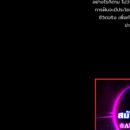
อย่างไรก็ตาม ไม่ว
การฝันจะมีประโย
ชีวิตจริง เพื่
ข่