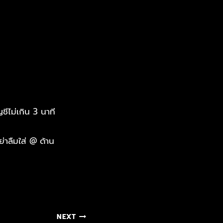
ชีไม่เกิน 3 นาที
่าลืมใส่ @ ด้าน
NEXT