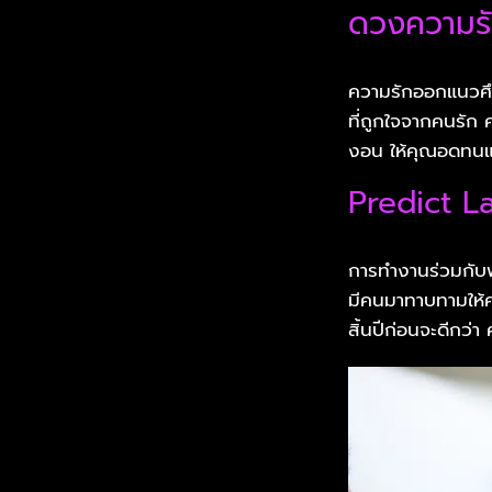
ดวงความร
ความรักออกแนวศึก
ที่ถูกใจจากคนรัก 
งอน ให้คุณอดทนแ
Predict L
การทำงานร่วมกับพ
มีคนมาทาบทามให้ค
สิ้นปีก่อนจะดีกว่า