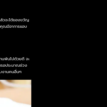
แล้วจะได้ของขวัญ
องคุณมีอาการแอบ
านพ้นไปด้วยดี จะ
งานรอประมาณช่วง
วมงานคนอื่นๆ