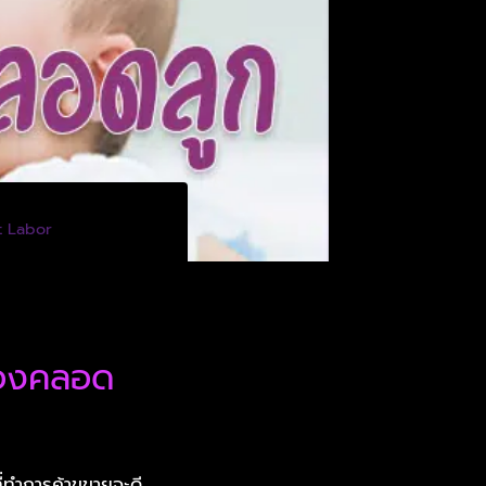
ct Labor
ท้องคลอด
ี่ทำการค้าขขายจะดี