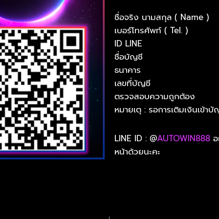
ชื่อจริง นามสกุล ( Name )
เบอร์โทรศัพท์ ( Tel. )
ID LINE
ชื่อบัญชี
ธนาคาร
เลขที่บัญชี
ตรวจสอบความถูกต้อง
หมายเตุ : รอการเติมเงินเข้าบัญ
LINE ID : @
AUTOWIN888
อย
หน้าด้วยนะคะ