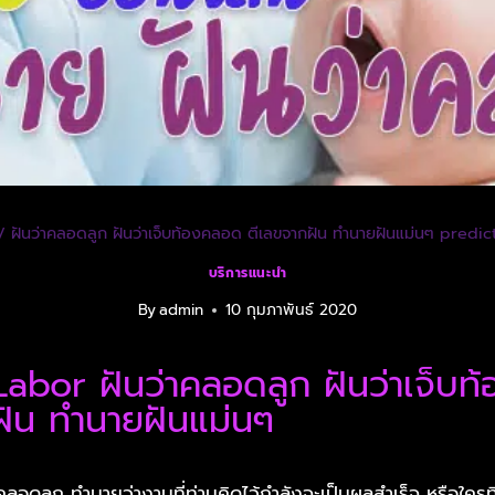
/
ฝันว่าคลอดลูก ฝันว่าเจ็บท้องคลอด ตีเลขจากฝัน ทำนายฝันแม่นๆ predi
บริการแนะนำ
By
admin
10 กุมภาพันธ์ 2020
Labor ฝันว่าคลอดลูก ฝันว่าเจ็บ
ฝัน ทำนายฝันแม่นๆ
าคลอดลูก ทำนายว่างานที่ท่านคิดไว้กำลังจะเป็นผลสำเร็จ หรือใครท