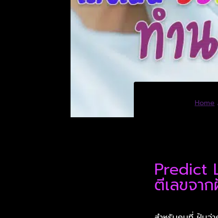
Home
Predict 
ตีเลขจาก
สำหรับคนที่ ฝันว่