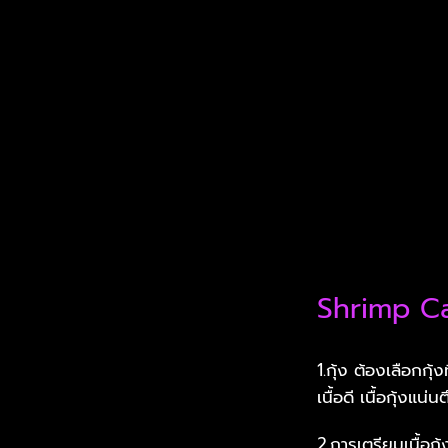
Shrimp Ca
1.กุ้ง ต้องเลือกก
เนื้อดี เนื้อกุ้งแน่น
2.การเตรียมเนื้อก