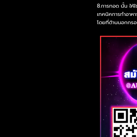
8.การทอด นั้น ให้
เทคนิคการทำอาหารท
โดยที่ด้านนอกกร