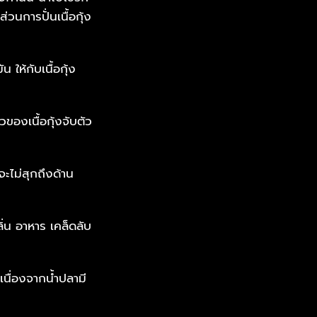
่วนการปั่นเนื้อกุ้ง
 ให้กับเนื้อกุ้ง
ของเนื้อกุ้งจับตัว
ะไม่สุกถึงด้าน
่น อาหาร เคล็ดลับ
 เนื่องจากน้ำปลามี