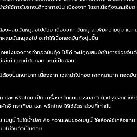
นำว่าใช้การโขรกจะดีกว่าการปั่น เนื่องจาก โขรกเนื้อกุ้งจะละเอียด ส
 ต้องผสมมันหมูลงไปด้วย เนื่องจาก มันหมู จะเพิ่มความนุ่ม และ มัน
ากผสมมันหมุลงไป จะทำให้เนื้อทอดมันกุ้งนุ่มขึ้น
นิคหนึ่งของการทำทอดมันกุ้ง ไข่ไก่ จะมีคุณสมบัติในการช่วยจับตัว
มีไข่ไก่ เวลานำไปทอด จะไม่เป็นก้อน
ไม่ต้องปั่นหนามาก เนื่องจาก เวลานำไปทอด หากหนามาก ทอดมันจ
ยม และ พริกไทย เป็น เครื่องหมักแบบธรรมชาติ ตัวปรุงรสแต่งกลิ
กชี กระเทียม และ พริกไทย ให้ใช้อัตราส่วนที่เท่ากัน
เมนูนี้ ไม่ใช้น้ำปลา คือ ความเค็มของเมนูนี้ ให้เลือกใช้เกลือแทน
ันไม่จับตัวเป็นก้อน