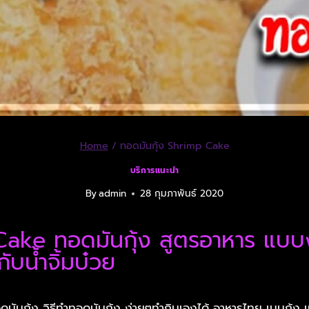
Home
/
ทอดมันกุ้ง Shrimp Cake
บริการแนะนำ
By
admin
28 กุมภาพันธ์ 2020
ake ทอดมันกุ้ง สูตรอาหาร แบบง
บน้ำจิ้มบ๋วย
ันกุ้ง วิธีทำทอดมันกุ้ง ง่ายๆทำกินเองได้ อาหารไทย เมนูกุ้ง