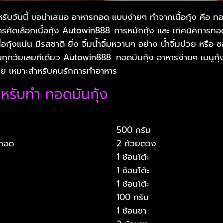
ับวันนี้ ขอนำเสนอ อาหารทอด แบบง่ายๆ ทำจากเนื้อกุ้ง คือ ทอด
การคัดเลือกเนื้อกุ้ง Autowin888
การหมักกุ้ง และ เทคนิคการทอด
กุ้งแน่น มีรสชาติ ยิ่ง จิ้มน้ำจิ้มหวานๆ อย่าง น้ำจิ้มบ๋วย หรือ 
นทุกวัยเลยทีเดียว Autowin888
ทอดมันกุ้ง อาหารง่ายๆ เมนูกุ้
าย เหมาะสำหรับคนรักการทำอาหาร
หรับทำ ทอดมันกุ้ง
500 กรัม
ับทอด
2 ถ้วยตวง
1 ช้อนโต้ะ
1 ช้อนโต้ะ
1 ช้อนโต้ะ
100 กรัม
1 ช้อนชา