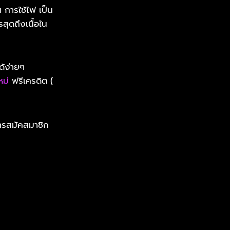
 การใช้ไฟ เป็น
สุดถึงเนื้อใน
ด้ง่ายๆ
หม่
ฟรีเครดิต (
ารสมัคสมาชิก