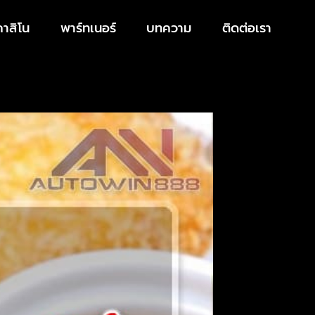
คาสิโน
พาร์ทเนอร์
บทความ
ติดต่อเรา