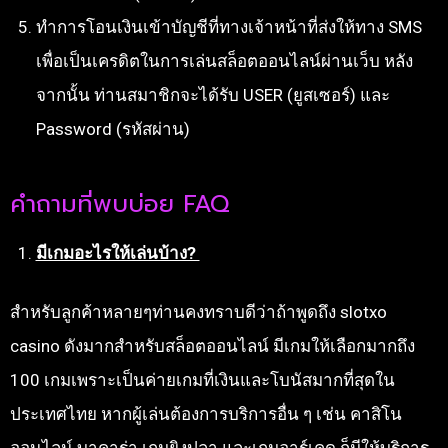
ทำการโอนเงินเข้าบัญชีที่ทางเจ้าหน้าที่ส่งให้ทาง SMS
เพื่อเป็นเครดิตในการเล่นสล็อตออนไลน์ผ่านเว็บ หลัง
จากนั้น ท่านสมาชิกจะได้รับ USER (ยูสเซอร์) และ
Password (รหัสผ่าน)
คำถามที่พบบ่อย FAQ
มีเกมอะไรให้เล่นบ้าง?
สำหรับลูกค้าหลายๆท่านคงทราบดีว่าถ้าพูดถึง slotxo
casino ดังมากสำหรับสล็อตออนไลน์ มีเกมให้เลือกมากถึง
100 เกมเพราะเป็นค่ายเกมที่เงินและโบนัสมากที่สุดใน
ประเทศไทย หากผู้เล่นต้องการบริการอื่น ๆ เช่น คาสิโน