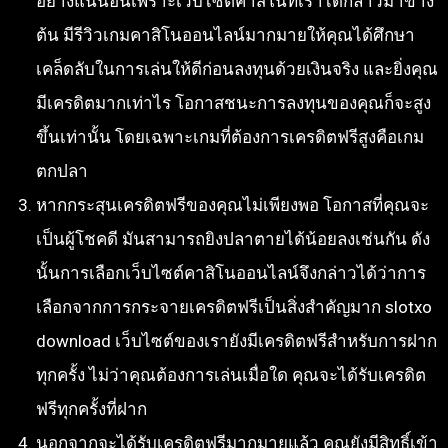
อย่างแน่นอนเพราะเว็บไซต์คาสิโนที่เราได้กล่าวมาข้าง
ต้น มีรีวิวเกมคาสิโนออนไลน์มากมายให้คุณได้ศึกษา
เคล็ดลับในการเล่นให้ดีก่อนลงทุนด้วยเงินจริง และยิ่งคุณ
มีเครดิตมากเท่าไร โอกาสชนะการลงทุนของคุณก็จะสูง
ขึ้นเท่านั้น โดยเฉพาะเกมที่ต้องการเครดิตฟรีสูงคือเกม
ตกปลา
หากกระสุนเครดิตฟรีของคุณไม่เพียงพอ โอกาสที่คุณจะ
เป็นผู้โชคดี มันสามารถยิงปลาตายได้น้อยลงเช่นกัน ดัง
นั้นการเลือกเว็บไซต์คาสิโนออนไลน์จึงกล่าวได้ว่าการ
เลือกจากการกระจายเครดิตฟรีเป็นสิ่งสำคัญมาก slotxo
download เว็บไซต์ของเรายังมีเครดิตฟรีสำหรับการฝาก
ทุกครั้ง ไม่ว่าคุณต้องการเล่นเมื่อใด คุณจะได้รับเครดิต
ฟรีทุกครั้งที่ฝาก
นอกจากจะได้รับเครดิตฟรีมากมายแล้ว คุณยังมีสิทธิ์เข้า