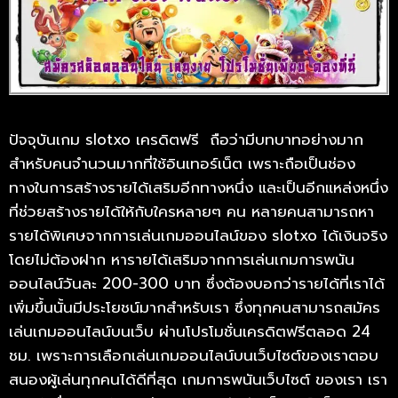
ปัจจุบันเกม slotxo เครดิตฟรี ถือว่ามีบทบาทอย่างมาก
สำหรับคนจำนวนมากที่ใช้อินเทอร์เน็ต เพราะถือเป็นช่อง
ทางในการสร้างรายได้เสริมอีกทางหนึ่ง และเป็นอีกแหล่งหนึ่ง
ที่ช่วยสร้างรายได้ให้กับใครหลายๆ คน หลายคนสามารถหา
รายได้พิเศษจากการเล่นเกมออนไลน์ของ slotxo ได้เงินจริง
โดยไม่ต้องฝาก หารายได้เสริมจากการเล่นเกมการพนัน
ออนไลน์วันละ 200-300 บาท ซึ่งต้องบอกว่ารายได้ที่เราได้
เพิ่มขึ้นนั้นมีประโยชน์มากสำหรับเรา ซึ่งทุกคนสามารถสมัคร
เล่นเกมออนไลน์บนเว็บ ผ่านโปรโมชั่นเครดิตฟรีตลอด 24
ชม. เพราะการเลือกเล่นเกมออนไลน์บนเว็บไซต์ของเราตอบ
สนองผู้เล่นทุกคนได้ดีที่สุด เกมการพนันเว็บไซต์ ของเรา เรา