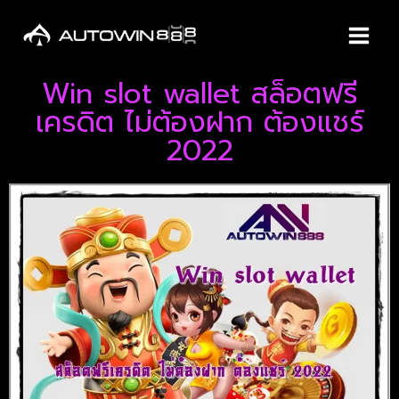
Win slot wallet สล็อตฟรี
เครดิต ไม่ต้องฝาก ต้องแชร์
2022