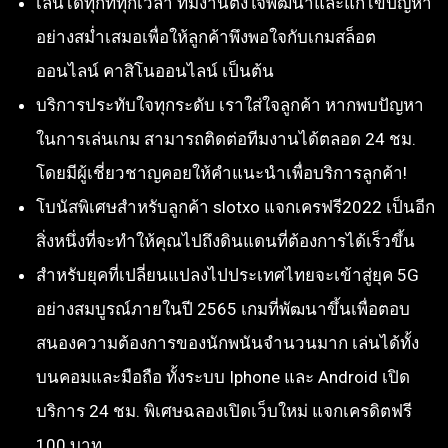
เล่นได้ทุกที่ทุกเวลา ทีมงานตั้งใจพัฒนาและแก้ไขปัญหา
อย่างสม่ำเสมอเพื่อให้ลูกค้าพึงพอใจกับเกมสล็อต
ออนไลน์ คาสิโนออนไลน์ เป็นต้น
บริการประทับใจทุกระดับ เราใส่ใจลูกค้า หากพบปัญหา
ในการเล่นเกม สามารถติดต่อทีมงานได้ตลอด 24 ชม.
โดยมีผู้เชี่ยวชาญคอยให้คำแนะนำเพื่อบริการลูกค้า!
โบนัสพิเศษสำหรับลูกค้า slotxo แจกเครฟรี2022 เป็นอีก
สิ่งหนึ่งที่จะทำให้คุณไปถึงดินแดนที่ต้องการได้เร็วขึ้น
สำหรับยุคที่เปลี่ยนแปลงไปประเทศไทยจะเข้าสู่ยุค 5G
อย่างสมบูรณ์ภายในปี 2565 เกมที่พัฒนาขึ้นเพื่อตอบ
สนองความต้องการของนักพนันจำนวนมาก เล่นได้ทั้ง
บนคอมและมือถือ ทั้งระบบ Iphone และ Android เปิด
บริการ 24 ชม. พิเศษฉลองเปิดเว็บใหม่ แจกเครดิตฟรี
100 บาท