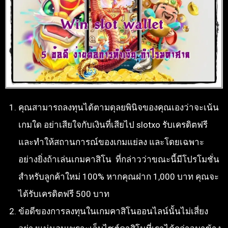
คุณสามารถลงทุนได้ตามดุลยพินิจของคุณเองว่าจะเน้น
เกมใด อย่าเสียใจกับเงินที่เสียไป slotxo รับเครดิตฟรี
และทำให้สถานการณ์ของเกมแย่ลง และโดยเฉพาะ
อย่างยิ่งถ้าเล่นเกมคาสิโน ที่กล่าวว่าขณะนี้มีโปรโมชั่น
สำหรับลูกค้าใหม่ 100% หากคุณฝาก 1,000 บาท คุณจะ
ได้รับเครดิตฟรี 500 บาท
ข้อดีของการลงทุนในเกมคาสิโนออนไลน์นั้นไม่เสี่ยง