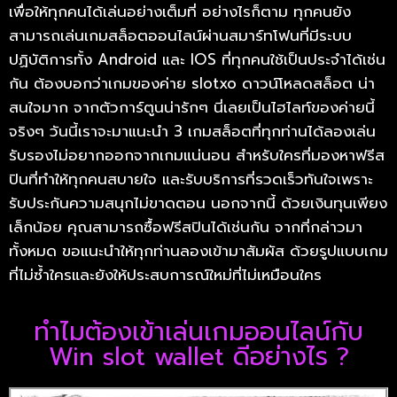
เพื่อให้ทุกคนได้เล่นอย่างเต็มที่ อย่างไรก็ตาม ทุกคนยัง
สามารถเล่นเกมสล็อตออนไลน์ผ่านสมาร์ทโฟนที่มีระบบ
ปฏิบัติการทั้ง Android และ IOS ที่ทุกคนใช้เป็นประจำได้เช่น
กัน ต้องบอกว่าเกมของค่าย slotxo ดาวน์โหลดสล็อต น่า
สนใจมาก จากตัวการ์ตูนน่ารักๆ นี่เลยเป็นไฮไลท์ของค่ายนี้
จริงๆ วันนี้เราจะมาแนะนำ 3 เกมสล็อตที่ทุกท่านได้ลองเล่น
รับรองไม่อยากออกจากเกมแน่นอน สำหรับใครที่มองหาฟรีส
ปินที่ทำให้ทุกคนสบายใจ และรับบริการที่รวดเร็วทันใจเพราะ
รับประกันความสนุกไม่ขาดตอน นอกจากนี้ ด้วยเงินทุนเพียง
เล็กน้อย คุณสามารถซื้อฟรีสปินได้เช่นกัน จากที่กล่าวมา
ทั้งหมด ขอแนะนำให้ทุกท่านลองเข้ามาสัมผัส ด้วยรูปแบบเกม
ที่ไม่ซ้ำใครและยังให้ประสบการณ์ใหม่ที่ไม่เหมือนใคร
ทำไมต้องเข้าเล่นเกมออนไลน์กับ
Win slot wallet ดีอย่างไร ?