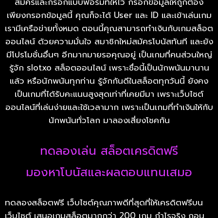
สมัครและกรอกแบบฟอร์มที่ให้ไว้ กรอกข้อมูลให้ถูกต้อง
เพียงกรอกข้อมูลนี้ คุณก็จะได้ User และ ID และเข้าเล่นเกม
เรามีเครือข่ายทั้งหมด ตอนนี้คุณสามารถทำเงินกับเกมสล็อต
ออนไลน์ ด้วยความมั่นใจ สมาชิกใหม่สมัครโบนัสทันที และยัง
มีโปรโมชั่นอื่นๆ อีกมากมายรอคุณอยู่ เป็นเกมที่คนส่วนใหญ่
รู้จัก slotxo สล็อตออนไลน์ เพราะชื่อนี้เป็นนักพนันมานาน
แล้ว หรือนักพนันทุกท่าน รู้จักกันดีในสล็อตทุกวันนี้ ยังคง
เป็นเกมที่ได้รับคะแนนสูงสุดเท่าที่เคยมีมา เพราะเว็บไซต์
ออนไลน์ที่เล่นง่ายและใช้เวลามาก เพราะเป็นเกมที่ทำเงินให้กับ
นักพนันทั่วโลก มาลองเสี่ยงโชคกัน
ทดลองเล่น สล็อตเครดิตฟรี
มองหาโบนัสและผลตอบแทนเสมอ
ทดลองสล็อตฟรี เว็บไซต์คุณภาพดีที่สุดที่ให้เครดิตฟรีบน
เว็บไซต์ เสนอเกมสล็อตมากกว่า 200 เกม กำไรจริง ถอน