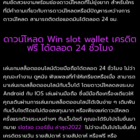
คมชัดสวยงามพร้อมช่องดาวน์โหลดที่ไม่ยุ่งยาก สำหรับใคร
ที่มีคำถามเกี่ยวกับการดาวน์โหลดหรือมีปัญหาระหว่างการ
ดาวน์โหลด สามารถติดต่อแอดมินได้ตลอด 24 ชม.
ดาวน์โหลด Win slot wallet เครดิต
ฟรี ได้ตลอด 24 ชั่วโมง
เล่นเกมสล็อตออนไลน์ด้วยมือถือได้ตลอด 24 ชั่วโมง ไม่ว่า
คุณจะทำงาน ดูหนัง ฟังเพลงที่ทำให้เครียดหรือเบื่อ สามารถ
มาเล่นเกมสล็อตออนไลน์กับเว็บได้ โดยดาวน์โหลดลงระบบ
Android กับ IOS เล่นผ่านมือถือ ซึ่งมีมือถือเครื่องเดียวให้
คุณเดินผ่านการเล่นเกมสล็อตออนไลน์ได้เงินง่าย ๆ เดิมพัน
กับเว็บไซต์โดยไม่ต้องลงทุนมาก หรือเพียงแค่ดาวน์โหลด
ครั้งแรกด้วยระบบต่างๆ กับเว็บไซต์ คุณจะได้รับโปรโมชั่นมา
กมาย
slotxo เวอร์ชั่น ล่าสุด2022
ไม่ว่าจะเป็นโปรโมชั่นคืน
เครดิตรายวัน รายสัปดาห์ รายสัปดาห์ หรือฟรี หรือ