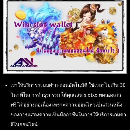
เราให้บริการระบบฝาก-ถอนอัตโนมัติ ใช้เวลาไม่เกิน 30
วินาทีในการทำธุรกรรม ให้คุณเล่น slotxo ทดลองเล่น
ฟรี ได้อย่างต่อเนื่อง เพราะความอ่อนไหวเป็นส่วนหนึ่ง
ของการแสดงความเป็นมืออาชีพในการให้บริการเกมคา
สิโนออนไลน์