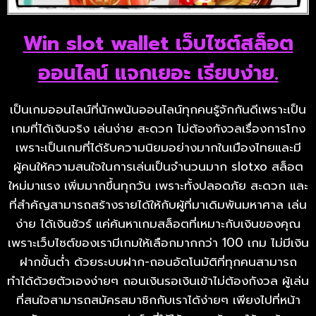
Win slot wallet เว็บไซต์สล็อต
ออนไลน์ แจกเยอะ เรียบง่าย.
เป็นเกมออนไลน์ที่นักพนันออนไลน์ทุกคนรู้จักกันดีเพราะเป็น
เกมที่ได้เงินจริง เล่นง่าย สะดวก ไม่ต้องกังวลเรื่องการโกง
เพราะเป็นเกมที่ได้รับความนิยมอย่างมากในเมืองไทยและมี
ผู้คนให้ความสนใจในการเล่นเป็นจำนวนมาก slotxo สล็อต
ใหม่มาแรง เพิ่มมากขึ้นทุกวัน เพราะทั้งปลอดภัย สะดวก และ
ที่สำคัญสามารถสร้างรายได้ให้กับผู้ที่มาเดิมพันมหาศาล เล่น
ง่าย ได้เงินชัวร์ แค่ค้นหาเกมสล็อตที่เหมาะกับเงินของคุณ
เพราะเว็บไซต์ของเรามีเกมให้เลือกมากกว่า 100 เกม ไม่มีเงิน
ฝากขั้นต่ำ ด้วยระบบฝาก-ถอนอัตโนมัติที่ทุกคนสามารถ
ทำได้ด้วยตัวเองง่ายๆ ถอนเงินรอเงินเข้าไม่ต้องกังวล ผู้เล่น
ที่สนใจสามารถสมัครสมาชิกกับเราได้ง่ายๆ เพียงไปที่หน้า