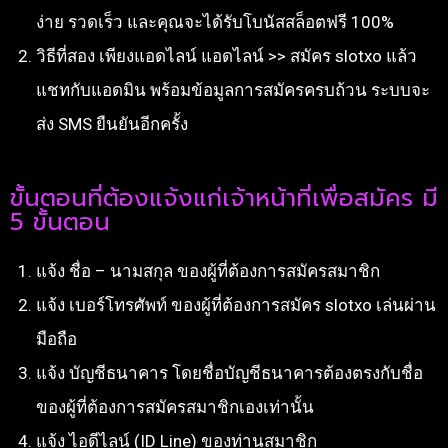
ง่าย รวดเร็ว และคุณจะได้รับโบนัสสล็อตฟรี 100%
วิธีที่สอง เพียงแอดไลน์ แอดไลน์ >> สมัคร slotxo แล้ว
แชทกับแอดมิน พร้อมข้อมูลการสมัครครบถ้วน ระบบจะ
ส่ง SMS ยืนยันอีกครั้ง
ขั้นตอนที่ต้องแจ้งแก่เจ้าหน้าที่เพื่อสมัคร มี
5 ขั้นตอน
แจ้ง ชื่อ – นามสกุล ของผู้ที่ต้องการสมัครสมาชิก
แจ้ง เบอร์โทรศัพท์ ของผู้ที่ต้องการสมัคร slotxo เล่นผ่าน
มือถือ
แจ้ง บัญชีธนาคาร โดยชื่อบัญชีธนาคารต้องตรงกับชื่อ
ของผู้ที่ต้องการสมัครสมาชิกเองเท่านั้น
แจ้ง ไอดีไลน์ (ID Line) ของท่านสมาชิก