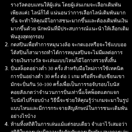
รางวัลตอบแทนให้ผู้เล่น โดยผู้เล่นเกมจะเลือกเดิมพัน
เพียงแค่1 ไลน์ก็ได้ แน่นอนว่าการเลือกไลน์เดิมพันมาก
ขึ้น จะทำให้คุณมีโอกาสชนะมากขึ้นและต้องเดิมพันเงิน
มากขึ้นด้วย นักพนันที่มีประสบการณ์แนะนำให้เลือกเดิม
พันสูงสุดทุกรอบ
กดสปินเพื่อทำการหมุนวงล้อ จะกดเองหรือจะใช้แบบออ
โต้สปินก็สามารถทำได้การหมุนสปินจะไม่มีผลต่อการ
จ่ายเงินรางวัล จะเล่นแบบไหนก็มีโอกาสรวยทั้งสิ้น
ปั่นสล็อตอย่างต่ำ 30 ครั้ง สำหรับมือใหม่การใช้เทคนิค
การปั่นอย่างต่ำ 30 ครั้ง ต่อ 1 เกม หรือที่ระดับเซียนเขา
มักจะปั่นกัน 50-100 ครั้งเพื่อเป็นการรอจับรอบโบนัส
คอยสังเกตว่าจำนวนการปั่นเท่านี้แจ็คพ็อตแตกแจก
โบนัสไปกี่รอบบ้าง วิธีนี้จะช่วยให้คุณรู้ว่าเกมจะมาในรูป
แบบไหนและมีการกระจายสัญลักษณ์ในการชนะเดิมพัน
อย่างไรบ้าง
ห้ามทิ้งสถิติในการเล่นแม้แต่รอบเดียว จำเอาไว้เสมอว่า