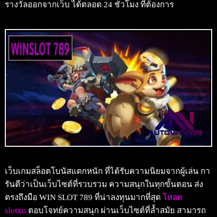
รางวัลออกจากเว็บ ได้ตลอด 24 ชั่วโมง ที่ต้องการ
เว็บเกมสล็อตโบนัสแตกหนัก ที่ได้รับความนิยมจากผู้เล่น กา
รันตีว่าเป็นเว็บไซต์ที่รวบรวม ความสนุกในทุกขั้นตอน ส่ง
ตรงถึงมือ WIN SLOT 789 ที่น่าลงทุนมากที่สุด
โหลด
slotxo
ตอบโจทย์ความสนุก ผ่านเว็บไซต์ที่ล้ำสมัย สามารถ