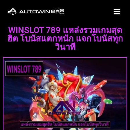
WINSLOT 789 แหล่งรวมเกมสุด
ฮิต โบนัสแตกหนัก แจกโบนัสทุก
วินาที