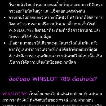
กี่รอบแล้วโดยส่วนมากเกมสล็อตในแต่ละเกมจะมีจังหวะ
การออกโบนัสใหญ่ๆ และแจ็คพอตแตกต่างกัน
อ่านเกมให้ออกและวิเคราะห์ให้ชัวร์ หลังจากที่ได้ทำการ
สังเกตจำนวนรอบสปริงภายในเกมสล็อตบนเว็บไซต์
WINSLOT 789 สิ่งต่อมาที่จะต้องทำคือการอ่านเกมและ
วิเคราะห์ให้ชัวร์มากที่สุด
เมื่ออ่านเกมออกให้เลือกลงทุนในบางไลน์เดิมพัน หลัง
จากที่ผู้เล่นทำการวิเคราะห์เกมได้แล้วติดต่อมาที่คุณ
ต้องทำคือการลงทุนเพียงแค่บางเส้นเพย์ไลน์เท่านั้น เพื่อ
เป็นการใต้ความเสี่ยงให้น้อยลงมากที่สุด
ข้อดีของ WINSLOT 789 ดีอย่างไร?
WINSLOT 789
เว็บสล็อตออนไลน์ เล่นง่ายปลอดภัยเเน่นอน
สามารถทำเงินได้จริงกับเว็บของเรา เล่นง่าย ฝากถอน