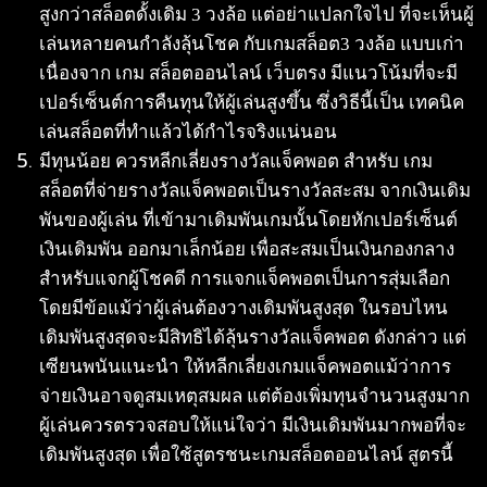
สูงกว่าสล็อตดั้งเดิม 3 วงล้อ แต่อย่าแปลกใจไป ที่จะเห็นผู้
เล่นหลายคนกำลังลุ้นโชค กับเกมสล็อต3 วงล้อ แบบเก่า
เนื่องจาก เกม สล็อตออนไลน์ เว็บตรง มีแนวโน้มที่จะมี
เปอร์เซ็นต์การคืนทุนให้ผู้เล่นสูงขึ้น ซึ่งวิธีนี้เป็น เทคนิค
เล่นสล็อตที่ทำแล้วได้กำไรจริงแน่นอน
มีทุนน้อย ควรหลีกเลี่ยงรางวัลแจ็คพอต สำหรับ เกม
สล็อตที่จ่ายรางวัลแจ็คพอตเป็นรางวัลสะสม จากเงินเดิม
พันของผู้เล่น ที่เข้ามาเดิมพันเกมนั้นโดยหักเปอร์เซ็นต์
เงินเดิมพัน ออกมาเล็กน้อย เพื่อสะสมเป็นเงินกองกลาง
สำหรับแจกผู้โชคดี การแจกแจ็คพอตเป็นการสุ่มเลือก
โดยมีข้อแม้ว่าผู้เล่นต้องวางเดิมพันสูงสุด ในรอบไหน
เดิมพันสูงสุดจะมีสิทธิได้ลุ้นรางวัลแจ็คพอต ดังกล่าว แต่
เซียนพนันแนะนำ ให้หลีกเลี่ยงเกมแจ็คพอตแม้ว่าการ
จ่ายเงินอาจดูสมเหตุสมผล แต่ต้องเพิ่มทุนจำนวนสูงมาก
ผู้เล่นควรตรวจสอบให้แน่ใจว่า มีเงินเดิมพันมากพอที่จะ
เดิมพันสูงสุด เพื่อใช้สูตรชนะเกมสล็อตออนไลน์ สูตรนี้