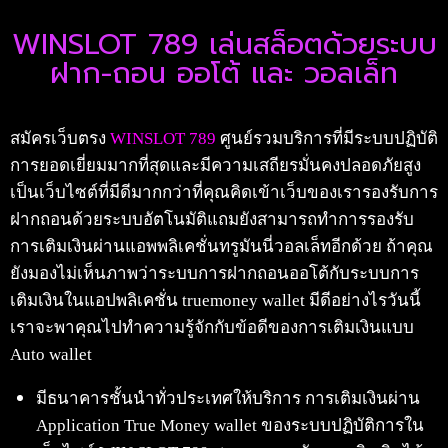
WINSLOT 789 เล่นสล็อตด้วยระบบ
ฝาก-ถอน ออโต้ และ วอลเล็ท
สมัครเว็บตรง
WINSLOT 789
ศูนย์รวมบริการที่มีระบบปฏิบัติ
การยอดเยี่ยมมากที่สุดและมีความเสถียรมั่นคงปลอดภัยสูง
เป็นเว็บไซต์ที่มีดีมากกว่าที่คุณคิดเข้าเว็บของเรารองรับการ
ฝากถอนด้วยระบบอัตโนมัติแถมยังสามารถทำการรองรับ
การเติมเงินผ่านแอพพลิเคชั่นทรูมันนี่วอลเล็ทอีกด้วย ถ้าคุณ
ยังมองไม่เห็นภาพว่าระบบการฝากถอนออโต้กับระบบการ
เติมเงินในแอปพลิเคชั่น truemoney wallet มีดีอย่างไรวันนี้
เราจะพาคุณไปทำความรู้จักกับข้อดีของการเติมเงินแบบ
Auto wallet
มีธนาคารชั้นนำทั่วประเทศให้บริการ การเติมเงินผ่าน
Application True Money wallet ของระบบปฏิบัติการใน