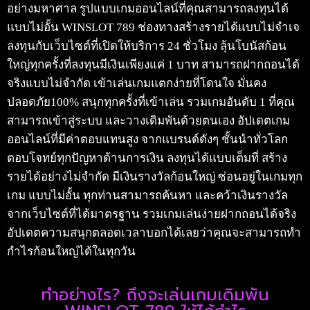
อย่างมหาศาล รูปแบบเกมออนไลน์ที่คุณสามารถลงทุนได้
แบบไม่อั้น WINSLOT 789 ช่องทางสร้างรายได้แบบไม่จำเจ
ลงทุนกับเว็บไซต์ที่เปิดให้บริการ 24 ชั่วโมง ลุ้นโบนัสก้อน
ใหญ่ทุกครั้งที่ลงทุนมีเงินเพียงแค่ 1 บาท สามารถฝากถอนได้
จริงแบบไม่จำกัด เข้าเล่นเกมแตกง่ายที่โดนใจ มั่นคง
ปลอดภัย100% สนุกทุกครั้งที่เข้าเล่น รวมเกมอันดับ 1 ที่คุณ
สามารถเข้าสู่ระบบ และวางเดิมพันด้วยตนเอง อัปเดตเกม
ออนไลน์ที่มีค่าตอบแทนสูง จากแบรนด์ดังๆ ชั้นนำทั่วโลก
ตอบโจทย์ทุกปัญหาด้านการเงิน ลงทุนได้แบบเต็มที่ สร้าง
รายได้อย่างไม่จำกัด มีเงินรางวัลก้อนใหญ่ ซ่อนอยู่ในเกมทุก
เกม แบบไม่อั้น ทุกท่านสามารถค้นหา และคว้าเงินรางวัล
จากเว็บไซต์ที่ได้มาตรฐาน รวมเกมเล่นง่ายฝากถอนได้จริง
อัปเดตความสนุกตลอดเวลาบอกได้เลยว่าคุณจะสามารถทำ
กำไรก้อนใหญ่ได้ในทุกวัน
ทำอย่างไร? ถึงจะเล่นเกมเดิมพัน