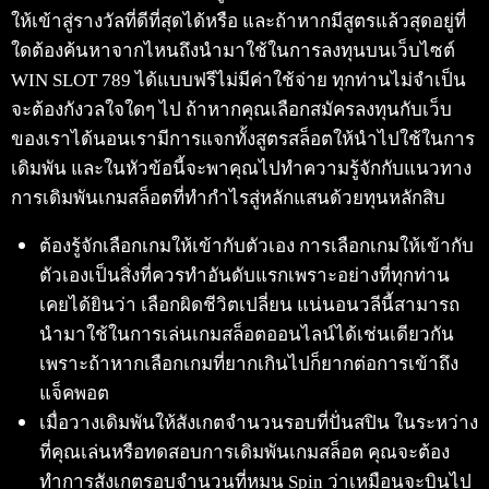
ให้เข้าสู่รางวัลที่ดีที่สุดได้หรือ และถ้าหากมีสูตรแล้วสุดอยู่ที่
ใดต้องค้นหาจากไหนถึงนำมาใช้ในการลงทุนบนเว็บไซต์
WIN SLOT 789 ได้แบบฟรีไม่มีค่าใช้จ่าย ทุกท่านไม่จำเป็น
จะต้องกังวลใจใดๆ ไป ถ้าหากคุณเลือกสมัครลงทุนกับเว็บ
ของเราได้นอนเรามีการแจกทั้งสูตรสล็อตให้นำไปใช้ในการ
เดิมพัน และในหัวข้อนี้จะพาคุณไปทำความรู้จักกับแนวทาง
การเดิมพันเกมสล็อตที่ทำกำไรสู่หลักแสนด้วยทุนหลักสิบ
ต้องรู้จักเลือกเกมให้เข้ากับตัวเอง การเลือกเกมให้เข้ากับ
ตัวเองเป็นสิ่งที่ควรทำอันดับแรกเพราะอย่างที่ทุกท่าน
เคยได้ยินว่า เลือกผิดชีวิตเปลี่ยน แน่นอนวลีนี้สามารถ
นำมาใช้ในการเล่นเกมสล็อตออนไลน์ได้เช่นเดียวกัน
เพราะถ้าหากเลือกเกมที่ยากเกินไปก็ยากต่อการเข้าถึง
แจ็คพอต
เมื่อวางเดิมพันให้สังเกตจำนวนรอบที่ปั่นสปิน ในระหว่าง
ที่คุณเล่นหรือทดสอบการเดิมพันเกมสล็อต คุณจะต้อง
ทำการสังเกตรอบจำนวนที่หมุน Spin ว่าเหมือนจะบินไป