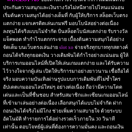
ประกันความสนุกและเงินรางวัลไม่หนีหายไปไหนแน่นอน
เริ่มต้นความสนุกได้อย่างเต็มที่ กับผู้ให้บริการ สล็อตเว็บตรง
แตกง่าย แจกเครดิตเล่นเกมฟรี มอบโบนัสอย่างต่อเนื่อง
ลงทุนได้จริงแบบไม่จำกัด ปั่นสล็อตโบนัสแตกง่าย รับรางวัล
แจ็คพอต ทำกำไรแตกกระจาย เบื้องต้นความสนุกได้อย่าง
จัดเต็ม บนเว็บตรงเล่นง่าย
slot xo
จ่ายจริงทุกบาททุกสตางค์
ถอนได้จริงทุกยอดเงิน วางเดิมพันได้กำไรอย่างแน่นอน ผู้ให้
บริการเกมออนไลน์ที่เปิดให้เล่นเกมแตกง่าย และได้รับความ
ไว้วางใจจากผู้เล่น เปิดให้บริการมาอย่างยาวนาน เชื่อถือได้
จริง มอบความบันเทิงผ่านรูปแบบการเดิมพันที่ไม่ซ้ำใคร
อัปเดตเกมออนไลน์ใหม่ๆ อย่างต่อเนื่อง ถือว่ามีความโดด
เด่นและเป็นที่ชื่นชอบ สำหรับสมาชิกและเซียนเกมออนไลน์
ที่เข้ามาเล่นอย่างต่อเนื่อง เลือกสนุกได้แบบไม่จำกัด ฝาก
ถอนเงินได้จริงไม่มีโกง ช่วยเพิ่มความสบายใจ ด้วยระบบ
อัตโนมัติ ทำรายการได้อย่างรวดเร็วภายใน 30 วินาที
เท่านั้น ตอบโจทย์ผู้เล่นที่ต้องการความมั่นคง และถอนเงิน