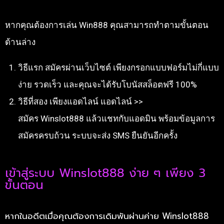
หากคุณต้องการเล่น Win888 คุณสามารถทำตามขั้นตอน
ด้านล่าง
วิธีแรก สมัครผ่านเว็บไซต์ เพียงกรอกแบบฟอร์มไม่กี่แบบ
ง่าย รวดเร็ว และคุณจะได้รับโบนัสสล็อตฟรี 100%
วิธีที่สอง เพียงแอดไลน์ แอดไลน์ >>
สมัคร Winslot888 แล้วแชทกับแอดมิน พร้อมข้อมูลการ
สมัครครบถ้วน ระบบจะส่ง SMS ยืนยันอีกครั้ง
เข้าสู่ระบบ Winslot888 ง่าย ๆ เพียง 3
ขั้นตอน
หากในอดีตเมื่อคุณต้องการเดิมพันผ่านค่าย Winslot888