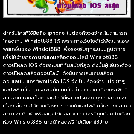
สำหรับใครที่ใช้มือถือ iphone ไม่ต้องกังวลว่าจะไม่สามารถ
โหลดเกม Winslot888 ได้ เพราะทางเว็บไซต์ได้พัฒนาแอพ
พลิเคชั่นของ Winslot888 เพื่อรองรับทุกระบบปฏิบัติการ
เพื่อให้ง่ายต่อการเล่นเกมสล็อตออนไลน์ Winslot888
ดาวน์โหลด IOS ด้วยระบบที่ทันสมัยที่สุด ดังนั้นผู้เล่นจะต้อง
ดาวน์โหลดสล็อตออนไลน์ ดังนั้นการเล่นเกมสล็อต
ออนไลน์บนโทรศัพท์มือถือ IOS จึงเป็นเรื่องง่าย เมื่อเข้าสู่
แอปพลิเคชั่น คุณจะพบกับเกมชั้นนำมากมาย ด้วยกราฟิกที่
สวยงาม เกมสล็อตออนไลน์มีหลายประเภท ทุกคนสามารถ
เลือกเล่นเกมได้ตามต้องการ ภายในแอปพลิเคชันของเรา เขา
สามารถเดิมพันหรือสนุกได้ตลอดเวลา ใครมีทุนน้อย ไม่ต้อง
ห่วง Winslot888 ดาวน์โหลดฟรี ไม่เสียค่าใช้จ่าย