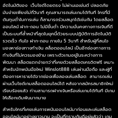
อัตโนมัติของ เว็บไซต์โดยตรง ไม่ผ่านเอเย่นต์ ปลอดภัย
มันง่ายเพียงไม่กี่วินาที คุณสามารถเล่นเกมได้ทันที ใครที่มี
ต้นทุนต่ำในการเล่น ก็สามารถร่วมสนุกได้เช่นกัน โดยสล็อต
ออนไลน์ ฝาก-ถอน ไม่มีขั้นต่ำ มีความมั่นคงทางการเงินที่ดี
เป็นระบบที่ล้ำหน้าที่สุดในยุคนี้ด้วยระบบปฏิบัติการอัตโนมัติ
รวดเร็ว ทันใจ ฝาก-ถอน ภายใน 5 วินาที สำหรับผู้ที่สนใจ
มองหาช่องทางทำเงิน สล็อตออนไลน์ เป็นอีกช่องทางการ
ทำเงินที่ไม่ควรมองข้าม เพราะตัวเกมอยู่ในระหว่างการ
พัฒนา สล็อตแตกง่ายกว่าที่เคยด้วยสล็อตเครดิตฟรี เหมาะ
สำหรับนักพนันมือใหม่ Winslot888 เล่นผ่านมือถือ และผู้ที่
ต้องการหารายได้จากช่องเพื่อลองเล่นสล็อต สามารถเล่น
ผ่านเว็บไซต์เกมสล็อตออนไลน์ได้ หลังจากสมัครสมาชิกใหม่
เรียบร้อยแล้ว ท่านสามารถฝากเงินหรือเล่นเกมได้ทันที มีเกม
ให้เลือกเดิมพันมากมาย
สำหรับใครที่เคยเล่นการพนันออนไลน์มาก่อนและเล่นสล็อต
ออนไลน์มาอย่างยาวนาน จะเป็นที่ทราบกันดีอยู่แล้วว่า เกม