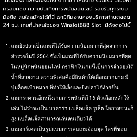
ไม่ต้องรอ และรองรับถึง 4 ภาษา เล่นง่าย รวดเร็ว มีเนื้อหา
ครอบคลุม ความบันเทิงการพนันออนไลน์ รองรับทุกระบบ
มือถือ สนใจสมัครได้ที่นี่ เรามีทีมงานคอยบริการท่านตลอด
24 ชม. เกมที่น่าสนใจของ Winslot888 Slot มีดังต่อไปนี้
เกมยิงปลาเป็นเกมที่ได้รับความนิยมมากที่สุดจากการ
สำรวจในปี 2564 ซึ่งเป็นเกมที่ได้รับความนิยมมากที่สุด
ในหมู่นักพนันออนไลน์ กราฟิกในเกมนี้เป็นการจำลองใต้
น้ำที่สวยงาม ความพิเศษคือมีสินค้าให้เลือกมากมาย มี
ปุ่มล็อคเป้าหมาย ที่ทำให้เล็งและยิงปลาได้ง่ายขึ้น
เกมกระดานอีกหนึ่งเกมการพนันที่มี 16 ตัวเลือกหลักให้
เล่น ไม่ว่าจะเป็น บาคาร่า แบล็คแจ็ค รูเล็ต โอกาสชนะก็
สูง แบล็คแจ็คสามารถเล่นคนเดียวได้
เกมอาร์เคดเป็นรูปแบบการเล่นเกมย้อนยุค ใครที่ชอบ