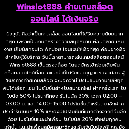
Winslot888 ค่ายเกมสล็อต
ออนไลน์ ได้เงินจริง
ปัจจุบันถือว่าเป็นเกมสล็อตออนไลน์ที่ได้รับความนิยมมาก
ที่สุด เพราะเป็นเกมที่สร้างความสนุกสนาน ผ่อนคลาย เล่น
ง่าย มีโบนัสก้อนโต พักบ่อย โอนเงินให้เร็วที่สุด ค่อนข้างเร็ว
สำหรับผู้ใช้บริการ วันนี้เราสามารถเล่นเกมส์สล็อตออนไลน์
Winslot888 เว็บตรงสล็อต โดยสมัครเข้าร่วมเดิมพัน
สล็อตออนไลน์ที่อยากแนะนำที่ได้รับใบอนุญาตของแท้จากผู้
ให้บริการค่ายเกมสล็อต จะบอกว่ามีโปรโมชั่นมากมายให้ทุก
คนได้เลือก เช่น โปรโมชั่นสำหรับสมาชิกใหม่ ฝากครั้งแรก รับ
โบนัส 50% โปรนาทีทอง รับโบนัส 30% เวลา 02:00 –
03:00 น. และ 14:00- 15:00 โปรโมชั่นสำหรับสมาชิกฝาก
ประจำรับโบนัส 10% และยังมีโปรโมชั่นที่แตกต่างจากที่อื่นอีก
ด้วย โปรโมชั่นแนะนำเพื่อน รับโบนัส 20% สำหรับทุกคน
เท่านั้น แนะนำเพื่อนสมัครสมาชิกและรับเงินโบนัสฟรี คุณยัง