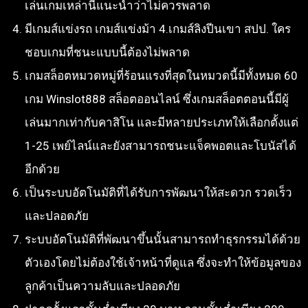
เล่นเกมเหล่านี้แนะนำว่าไม่ควรพลาด
มีเกมส์แข่งรถ เกมส์แข่งม้า 4.เกมส์ลิงปีนเขา สปป. ใคร
ชอบเกมที่ชนะแบบนี้ต้องไม่พลาด
เกมสล็อตหมวดหมู่ที่ร้อนแรงที่สุดในหมวดนี้มีทั้งหมด 60
เกม Winslot888 สล็อตออนไลน์ ซึ่งเกมสล็อตตอนนี้มีผู้
เล่นมากเท่ากับคาสิโน และมีหลายประเภทให้เลือกตั้งแต่
1-25 เพย์ไลน์และยังสามารถชนะแจ็คพอตและโบนัสได้
อีกด้วย
เป็นระบบอัตโนมัติที่ได้รับการพัฒนาให้สะดวก รวดเร็ว
และปลอดภัย
ระบบอัตโนมัติที่พัฒนาขึ้นนั้นสามารถทำธุรกรรมได้ด้วย
ตัวเองโดยไม่ต้องใช้เจ้าหน้าที่ดูแล ซึ่งจะทำให้ข้อมูลของ
ลูกค้าเป็นความลับและปลอดภัย