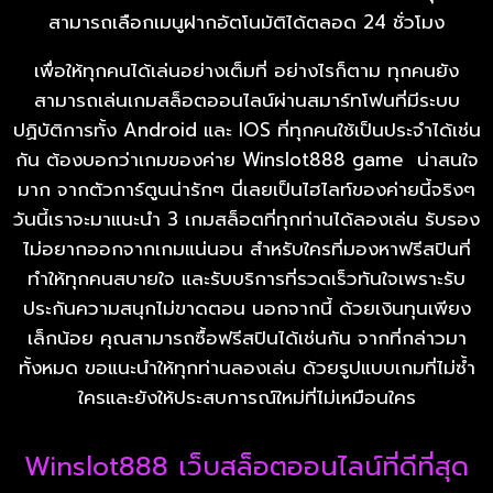
สามารถเลือกเมนูฝากอัตโนมัติได้ตลอด 24 ชั่วโมง
เพื่อให้ทุกคนได้เล่นอย่างเต็มที่ อย่างไรก็ตาม ทุกคนยัง
สามารถเล่นเกมสล็อตออนไลน์ผ่านสมาร์ทโฟนที่มีระบบ
ปฏิบัติการทั้ง Android และ IOS ที่ทุกคนใช้เป็นประจำได้เช่น
กัน ต้องบอกว่าเกมของค่าย Winslot888 game น่าสนใจ
มาก จากตัวการ์ตูนน่ารักๆ นี่เลยเป็นไฮไลท์ของค่ายนี้จริงๆ
วันนี้เราจะมาแนะนำ 3 เกมสล็อตที่ทุกท่านได้ลองเล่น รับรอง
ไม่อยากออกจากเกมแน่นอน สำหรับใครที่มองหาฟรีสปินที่
ทำให้ทุกคนสบายใจ และรับบริการที่รวดเร็วทันใจเพราะรับ
ประกันความสนุกไม่ขาดตอน นอกจากนี้ ด้วยเงินทุนเพียง
เล็กน้อย คุณสามารถซื้อฟรีสปินได้เช่นกัน จากที่กล่าวมา
ทั้งหมด ขอแนะนำให้ทุกท่านลองเล่น ด้วยรูปแบบเกมที่ไม่ซ้ำ
ใครและยังให้ประสบการณ์ใหม่ที่ไม่เหมือนใคร
Winslot888 เว็บสล็อตออนไลน์ที่ดีที่สุด