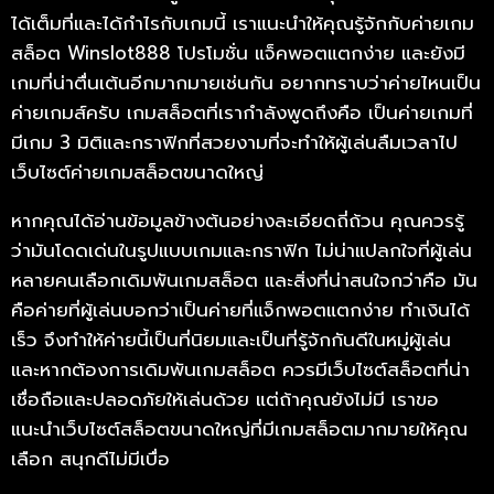
ได้เต็มที่และได้กำไรกับเกมนี้ เราแนะนำให้คุณรู้จักกับค่ายเกม
สล็อต Winslot888 โปรโมชั่น แจ็คพอตแตกง่าย และยังมี
เกมที่น่าตื่นเต้นอีกมากมายเช่นกัน อยากทราบว่าค่ายไหนเป็น
ค่ายเกมส์ครับ เกมสล็อตที่เรากำลังพูดถึงคือ เป็นค่ายเกมที่
มีเกม 3 มิติและกราฟิกที่สวยงามที่จะทำให้ผู้เล่นลืมเวลาไป
เว็บไซต์ค่ายเกมสล็อตขนาดใหญ่
หากคุณได้อ่านข้อมูลข้างต้นอย่างละเอียดถี่ถ้วน คุณควรรู้
ว่ามันโดดเด่นในรูปแบบเกมและกราฟิก ไม่น่าแปลกใจที่ผู้เล่น
หลายคนเลือกเดิมพันเกมสล็อต และสิ่งที่น่าสนใจกว่าคือ มัน
คือค่ายที่ผู้เล่นบอกว่าเป็นค่ายที่แจ็กพอตแตกง่าย ทำเงินได้
เร็ว จึงทำให้ค่ายนี้เป็นที่นิยมและเป็นที่รู้จักกันดีในหมู่ผู้เล่น
และหากต้องการเดิมพันเกมสล็อต ควรมีเว็บไซต์สล็อตที่น่า
เชื่อถือและปลอดภัยให้เล่นด้วย แต่ถ้าคุณยังไม่มี เราขอ
แนะนำเว็บไซต์สล็อตขนาดใหญ่ที่มีเกมสล็อตมากมายให้คุณ
เลือก สนุกดีไม่มีเบื่อ