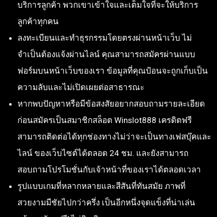
บริการลูกค้า พวกเขาเข้าใจและเต็มใจที่จะให้บริการ
ลูกค้าทุกคน
ลงทะเบียนและทำธุรกรรมโดยตรงผ่านหน้าเว็บ ไม่
จำเป็นต้องแจ้งผ่านไลน์ คุณสามารถสมัครผ่านแบบ
ฟอร์มบนหน้าเว็บของเรา ข้อมูลที่คุณป้อนจะถูกเก็บเป็น
ความลับและไม่เปิดเผยต่อสาธารณะ
หากพบปัญหาหรือมีข้อสงสัยอยากสอบถามรายละเอียด
ก่อนสมัครเป็นสมาชิกสล็อต Winslot888 เครดิตฟรี
สามารถติดต่อได้ทุกช่องทางไม่ว่าจะเป็นทางเฟสบุ๊คและ
ไลน์ ของเว็บไซต์ได้ตลอด 24 ชม. และยังสามารถ
สอบถามโปรโมชั่นกับเจ้าหน้าที่ของเราได้ตลอดเวลา
รูปแบบเกมที่หลากหลายและสีสันที่ทันสมัย ภาพที่
สวยงามมีชัยไปกว่าครึ่ง เป็นอีกหนึ่งจุดแข็งที่น่าเล่น