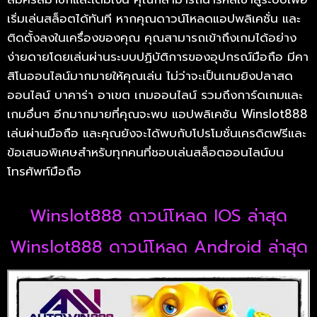
เริ่มเล่นสล็อตได้ทันที หากคุณดาวน์โหลดแอปพลิเคชั่น และ
ติดตั้งลงในเครื่องของคุณ คุณสามารถเข้าถึงเกมได้อย่าง
ง่ายดายโดยเล่นผ่านระบบปฏิบัติการของอุปกรณ์มือถือ มีคา
สิโนออนไลน์มากมายให้คุณเล่น ไม่ว่าจะเป็นเกมยิงปลาสด
ออนไลน์ บาคาร่า อาเขต เกมออนไลน์ รวมถึงการ์ดเกมและ
เกมอื่นๆ อีกมากมายที่คุณจะพบ แอปพลิเคชัน Winslot888
เล่นผ่านมือถือ และคุณยังจะได้พบกับโปรโมชั่นเครดิตฟรีและ
ข้อเสนอพิเศษสำหรับทุกคนที่ชอบเล่นสล็อตออนไลน์บน
โทรศัพท์มือถือ
Winslot888 ดาวน์โหลด IOS ล่าสุด
Winslot888 ดาวน์โหลด Android ล่าสุด