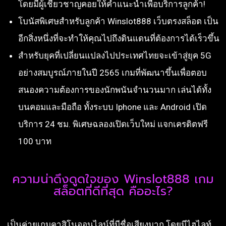
โดยมีผู้เชี่ยวชาญคอยให้คำแนะนำเพื่อบริการลูกค้า!
โบนัสพิเศษสำหรับลูกค้า Winslot888 เว็บตรงสล็อต เป็น
อีกสิ่งหนึ่งที่จะทำให้คุณไปถึงดินแดนที่ต้องการได้เร็วขึ้น
สำหรับยุคที่เปลี่ยนแปลงไปประเทศไทยจะเข้าสู่ยุค 5G
อย่างสมบูรณ์ภายในปี 2565 เกมที่พัฒนาขึ้นเพื่อตอบ
สนองความต้องการของนักพนันจำนวนมาก เล่นได้ทั้ง
บนคอมและมือถือ ทั้งระบบ Iphone และ Android เปิด
บริการ 24 ชม. พิเศษฉลองเปิดเว็บใหม่ แจกเครดิตฟรี
100 บาท
ความน่าดึงดูดใจของ Winslot888 เกม
สล็อตที่ดีที่สุด คืออะไร?
เป็นค่ายเกมคาสิโนออนไลน์ที่มีชื่อเสียงมาก โดยมีไฮไลท์