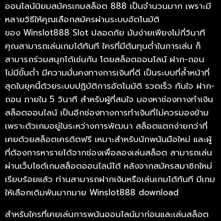
ออนไลน์นิยมสมัครเกมสล็อต 888 เป็นจำนวนมาก เพราะมี
หลายวิธีให้คุณเลือกสมัครผ่านระบบอัตโนมัติ
ของ Winslot888 Slot ปลอดภัย มันง่ายเพียงไม่กี่วินาที
คุณสามารถเล่นเกมได้ทันที ใครที่มีต้นทุนต่ำในการเล่น ก็
สามารถร่วมสนุกได้เช่นกัน โดยสล็อตออนไลน์ ฝาก-ถอน
ไม่มีขั้นต่ำ มีความมั่นคงทางการเงินที่ดี เป็นระบบที่ล้ำหน้าที่
สุดในยุคนี้ด้วยระบบปฏิบัติการอัตโนมัติ รวดเร็ว ทันใจ ฝาก-
ถอน ภายใน 5 วินาที สำหรับผู้ที่สนใจ มองหาช่องทางทำเงิน
สล็อตออนไลน์ เป็นอีกช่องทางการทำเงินที่ไม่ควรมองข้าม
เพราะตัวเกมอยู่ในระหว่างการพัฒนา สล็อตแตกง่ายกว่าที่
เคยด้วยสล็อตเครดิตฟรี เหมาะสำหรับนักพนันมือใหม่ และผู้
ที่ต้องการหารายได้จากช่องเพื่อลองเล่นสล็อต สามารถเล่น
ผ่านเว็บไซต์เกมสล็อตออนไลน์ได้ หลังจากสมัครสมาชิกใหม่
เรียบร้อยแล้ว ท่านสามารถฝากเงินหรือเล่นเกมได้ทันที มีเกม
ให้เลือกเดิมพันมากมาย Winslot888 download
สำหรับใครที่เคยเล่นการพนันออนไลน์มาก่อนและเล่นสล็อต