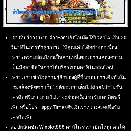
เราให้บริการระบบฝาก-ถอนอัตโนมัติ ใช้เวลาไม่เกิน 30
วินาทีในการทำธุรกรรม ให้คุณเล่นได้อย่างต่อเนื่อง
เพราะความอ่อนไหวเป็นส่วนหนึ่งของการแสดงความ
เป็นมืออาชีพในการให้บริการเกมคาสิโนออนไลน์
เพราะเราเข้าใจความรู้สึกของผู้ที่ชื่นชอบการเดิมพันใน
เกมสล็อตพิซซ่า เว็บไซต์ของเราเต็มไปด้วยโปรโมชั่น
เครดิตฟรีมากมาย ไม่ว่าจะฝากครั้งแรก รับเครดิตฟรี
เพิ่ม หรือโปร Happy Time เติมเงินระหว่างงวดเพื่อรับ
เครดิตเพิ่ม
แอปพลิเคชั่น Winslot888 คาสิโน ที่เราเปิดให้ทุกคนได้