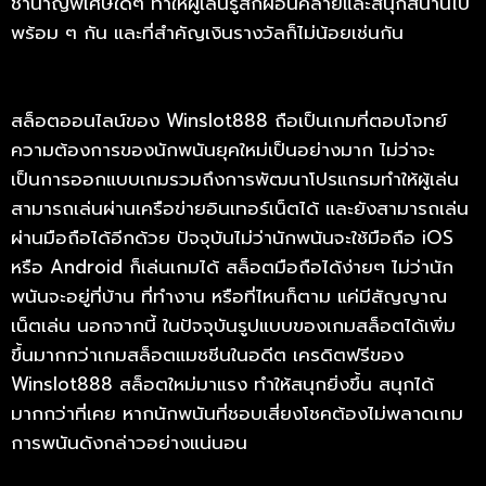
ชำนาญพิเศษใดๆ ทำให้ผู้เล่นรู้สึกผ่อนคลายและสนุกสนานไป
พร้อม ๆ กัน และที่สำคัญเงินรางวัลก็ไม่น้อยเช่นกัน
สล็อตออนไลน์ของ Winslot888 ถือเป็นเกมที่ตอบโจทย์
ความต้องการของนักพนันยุคใหม่เป็นอย่างมาก ไม่ว่าจะ
เป็นการออกแบบเกมรวมถึงการพัฒนาโปรแกรมทำให้ผู้เล่น
สามารถเล่นผ่านเครือข่ายอินเทอร์เน็ตได้ และยังสามารถเล่น
ผ่านมือถือได้อีกด้วย ปัจจุบันไม่ว่านักพนันจะใช้มือถือ iOS
หรือ Android ก็เล่นเกมได้ สล็อตมือถือได้ง่ายๆ ไม่ว่านัก
พนันจะอยู่ที่บ้าน ที่ทำงาน หรือที่ไหนก็ตาม แค่มีสัญญาณ
เน็ตเล่น นอกจากนี้ ในปัจจุบันรูปแบบของเกมสล็อตได้เพิ่ม
ขึ้นมากกว่าเกมสล็อตแมชชีนในอดีต เครดิตฟรีของ
Winslot888 สล็อตใหม่มาแรง ทำให้สนุกยิ่งขึ้น สนุกได้
มากกว่าที่เคย หากนักพนันที่ชอบเสี่ยงโชคต้องไม่พลาดเกม
การพนันดังกล่าวอย่างแน่นอน