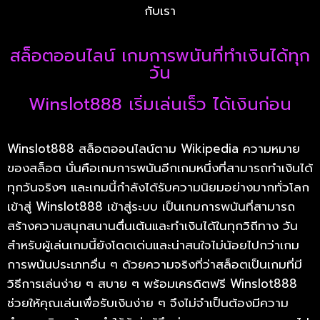
กับเรา
สล็อตออนไลน์ เกมการพนันที่ทำเงินได้ทุก
วัน
Winslot888 เริ่มเล่นเร็ว ได้เงินก่อน
Winslot888 สล็อตออนไลน์ตาม Wikipedia ความหมาย
ของสล็อต นั่นคือเกมการพนันอีกเกมหนึ่งที่สามารถทำเงินได้
ทุกวันจริงๆ และเกมนี้กำลังได้รับความนิยมอย่างมากทั่วโลก
เข้าสู่ Winslot888 เข้าสู่ระบบ เป็นเกมการพนันที่สามารถ
สร้างความสนุกสนานตื่นเต้นและทำเงินได้ในทุกวิถีทาง วัน
สำหรับผู้เล่นเกมนี้ยังโดดเด่นและน่าสนใจไม่น้อยไปกว่าเกม
การพนันประเภทอื่น ๆ ด้วยความจริงที่ว่าสล็อตเป็นเกมที่มี
วิธีการเล่นง่าย ๆ สบาย ๆ พร้อมเครดิตฟรี Winslot888
ช่วยให้คุณเล่นเพื่อรับเงินง่าย ๆ จึงไม่จำเป็นต้องมีความ