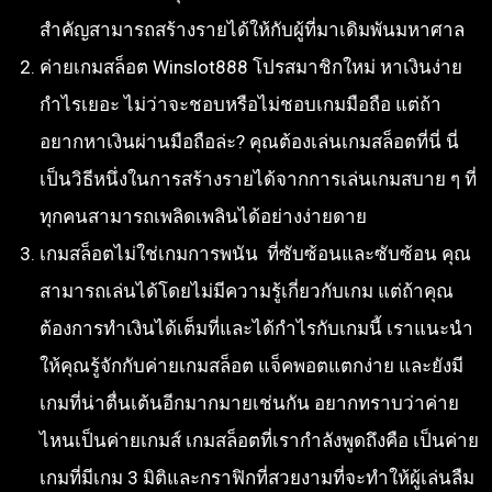
สำคัญสามารถสร้างรายได้ให้กับผู้ที่มาเดิมพันมหาศาล
ค่ายเกมสล็อต Winslot888 โปรสมาชิกใหม่ หาเงินง่าย
กำไรเยอะ ไม่ว่าจะชอบหรือไม่ชอบเกมมือถือ แต่ถ้า
อยากหาเงินผ่านมือถือล่ะ? คุณต้องเล่นเกมสล็อตที่นี่ นี่
เป็นวิธีหนึ่งในการสร้างรายได้จากการเล่นเกมสบาย ๆ ที่
ทุกคนสามารถเพลิดเพลินได้อย่างง่ายดาย
เกมสล็อตไม่ใช่เกมการพนัน ที่ซับซ้อนและซับซ้อน คุณ
สามารถเล่นได้โดยไม่มีความรู้เกี่ยวกับเกม แต่ถ้าคุณ
ต้องการทำเงินได้เต็มที่และได้กำไรกับเกมนี้ เราแนะนำ
ให้คุณรู้จักกับค่ายเกมสล็อต แจ็คพอตแตกง่าย และยังมี
เกมที่น่าตื่นเต้นอีกมากมายเช่นกัน อยากทราบว่าค่าย
ไหนเป็นค่ายเกมส์ เกมสล็อตที่เรากำลังพูดถึงคือ เป็นค่าย
เกมที่มีเกม 3 มิติและกราฟิกที่สวยงามที่จะทำให้ผู้เล่นลืม