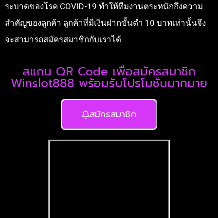
ระบาดของโรค COVID-19 ทำให้ทีมงานตระหนักถึงความ
สำคัญของลูกค้า ลูกค้าที่มีเงินฝากขั้นต่ำ 10 บาทเท่านั้นจึง
จะสามารถสมัครสมาชิกกับเราได้
สแกน QR Code เพื่อสมัครสมาชิก
Winslot888 พร้อมรับโปรโมชั่นมากมาย
สมัครสมาชิก