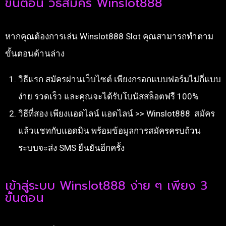
ขั้นตอน วิธีสมัคร Winslot888
หากคุณต้องการเล่น
Winslot888 Slot
คุณสามารถทำตาม
ขั้นตอนด้านล่าง
วิธีแรก สมัครผ่านเว็บไซต์ เพียงกรอกแบบฟอร์มไม่กี่แบบ
ง่าย รวดเร็ว และคุณจะได้รับโบนัสสล็อตฟรี 100%
วิธีที่สอง เพียงแอดไลน์ แอดไลน์ >> Winslot888 สมัคร
แล้วแชทกับแอดมิน พร้อมข้อมูลการสมัครครบถ้วน
ระบบจะส่ง SMS ยืนยันอีกครั้ง
เข้าสู่ระบบ Winslot888 ง่าย ๆ เพียง 3
ขั้นตอน