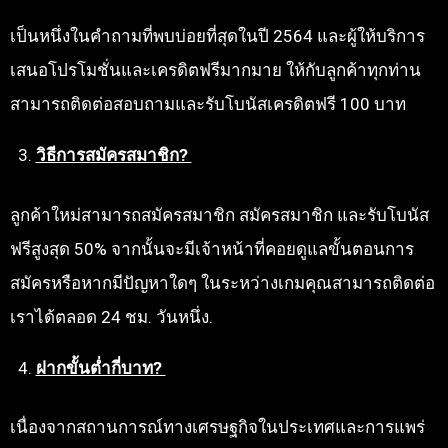
เป็นหนึ่งในคำถามที่พบบ่อยที่สุดในปี 2564 และผู้ให้บริการ
เสนอโปรโมชั่นและเครดิตฟรีมากมาย ให้กับลูกค้าทุกท่าน
สามารถติดต่อสอบถามและรับโบนัสเครดิตฟรี 100 บาท
วิธีการสมัครสมาชิก?
ลูกค้าใหม่สามารถสมัครสมาชิก สมัครสมาชิก และรับโบนัส
ฟรีสูงสุด 50% จากนั้นจะมีเจ้าหน้าที่คอยดูแลขั้นตอนการ
สมัครหรือหากมีปัญหาใดๆ ในระหว่างเกมคุณสามารถติดต่อ
เราได้ตลอด 24 ชม. วันหนึ่ง.
ฝากขั้นต่ำกี่บาท?
เนื่องจากสถานการณ์ทางเศรษฐกิจในประเทศและการแพร่