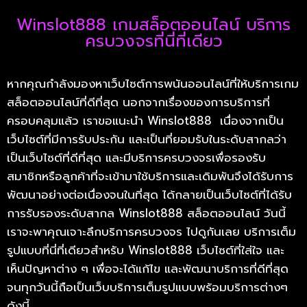
Winslot888 เกมสล็อตออนไลน์ บริการ
ครบวงจรที่นี่ที่เดียว
หากคุณกำลังมองหาเว็บไซต์การพนันออนไลน์ที่ให้บริการเกม
สล็อตออนไลน์ที่ดีที่สุด นอกจากเรื่องของการบริการที่
ครอบคลุมแล้ว เราขอแนะนำ Winslot888 เนื่องจากเป็น
เว็บไซต์ที่มีการรับประกัน และเป็นที่ยอมรับในระดับสากลว่า
เป็นเว็บไซต์ที่ดีที่สุด และมีบริการครบวงจรเพื่อรองรับ
สมาชิกหรือลูกค้าที่จะเข้ามาใช้บริการและเดิมพันจึงได้รับการ
พัฒนาอย่างต่อเนื่องจนในที่สุด ได้กลายเป็นเว็บไซต์ที่ได้รับ
การรับรองระดับสากล Winslot888 สล็อตออนไลน์ วันนี้
เราจะพาคุณเจาะลึกบริการครบวงจร ไปดูกันเลย บริการเต็ม
รูปแบบที่นี่ที่เดียวสำหรับ Winslot888 เว็บไซต์ที่ใส่ใจ และ
เห็นปัญหาต่าง ๆ เพื่อจะได้แก้ไข และพัฒนาบริการที่ดีที่สุด
จนทุกวันนี้ถือเป็นเว็บบริการเต็มรูปแบบพร้อมบริการต่างๆ
ดังนี้