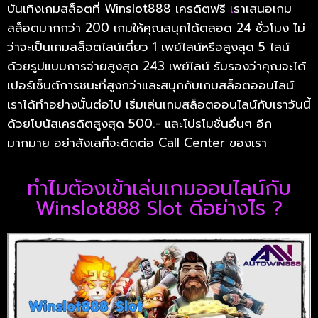
บันเทิงเกมสล็อตที่
Winslot888 เครดิตฟรี
เ
ราเสนอเกม
สล็อตมากกว่า 200 เกมให้คุณสนุกได้ตลอด 24 ชั่วโมง ไม่
ว่าจะเป็นเกมสล็อตไลน์เดี่ยว 1 เพย์ไลน์หรือสูงสุด 5 ไลน์
ด้วยรูปแบบการจ่ายสูงสุด 243 เพย์ไลน์ รับรองว่าคุณจะได้
เปอร์เซ็นต์การชนะที่สูงกว่าและสนุกกับเกมสล็อตออนไลน์
เราได้ทำอย่างนั้นต่อไป เริ่มเล่นเกมสล็อตออนไลน์กับเราวันนี้
ด้วยโบนัสเครดิตสูงสุด 500.- และโปรโมชั่นอื่นๆ อีก
มากมาย อย่าลังเลที่จะติดต่อ Call Center ของเรา
ทำไมต้องเข้าเล่นเกมออนไลน์กับ
Winslot888 Slot ดีอย่างไร ?