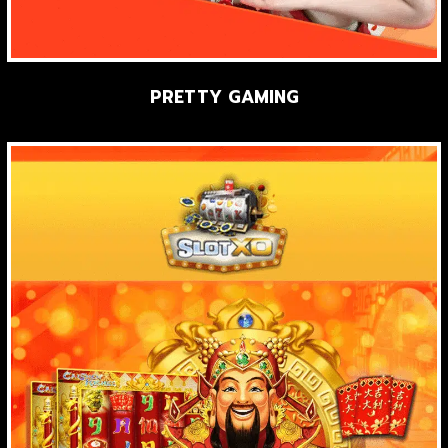
PRETTY GAMING