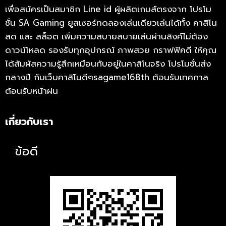
เพื่อสมัครเป็นสมาชิก Line id ผู้ผลิตเกมส์ตรงจาก โปรโม
ชั่น SA Gaming ยูสเซอร์ทดลองเล่นเดียวเล่นได้ทั้ง คาสิโน
สด และ สล็อต เพิ่มความสบายสบายเล่นผ่านลิงค์ไม่ต้อง
ดาวน์โหลด รองรับทุกอุปกรณ์ ภาพสวย กราฟฟิคดี ให้คุณ
ได้สัมผัสความรู้สึกเหมือนกับอยู่ในคาสิโนจริง โปรโมชั่นส่ง
กลางปี กับเว็บคาสิโนดีๆsagame168th ต้อนรับเทศกาล
ต้อนรับหน้าฝน
เกี่ยวกับเรา
ข้อดี