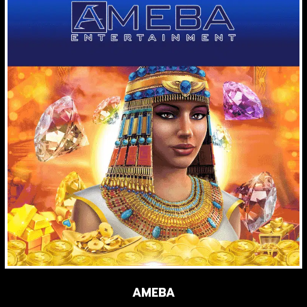
AMEBA