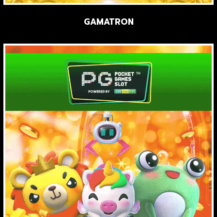
GAMATRON