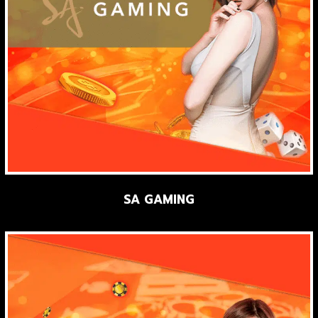
SA GAMING