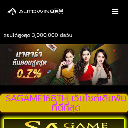
 3,000,000 ต่อวัน
SAGAME168TH เว็บไซต์เดิมพัน
ที่ดีที่สุด