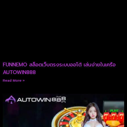
FUNNEMO สล็อตเว็บตรงระบบออโต้ เล่นง่ายในเครือ
AUTOWIN888
Read More »