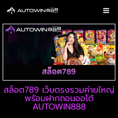
สล็อต789 เว็บตรงรวมค่ายใหญ่
พร้อมฝากถอนออโต้
AUTOWIN888