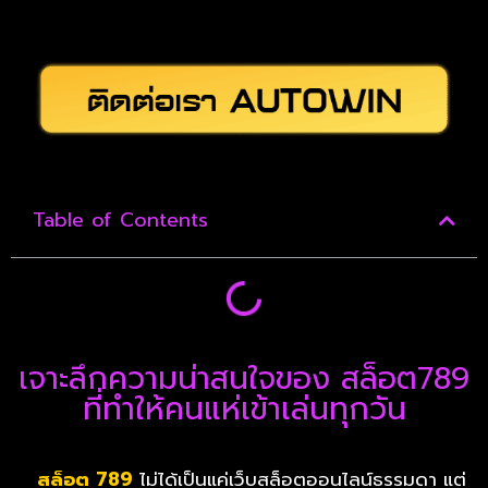
Table of Contents
เจาะลึกความน่าสนใจของ สล็อต789
ที่ทำให้คนแห่เข้าเล่นทุกวัน
สล็อต 789
ไม่ได้เป็นแค่เว็บสล็อตออนไลน์ธรรมดา แต่