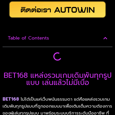
Table of Contents
BET168 แหล่งรวมเกมเดิมพันทุกรูป
แบบ เล่นแล้วไม่มีเบื่อ
BET168
ไม่ได้เป็นแค่เว็บพนันธรรมดา แต่คือแหล่งรวมเกม
เดิมพันทุกรูปแบบที่ถูกออกแบบมาเพื่อเติมเต็มความต้องการ
ของผู้เล่นทุกรูปแบบ มาพร้อมระบบบริการระดับมืออาชีพ ที่