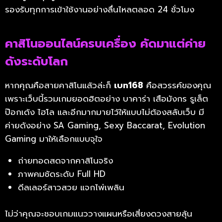
รองรับทุกการเข้าใช้งานอย่างลื่นไหลตลอด 24 ชั่วโมง
คาสิโนออนไลน์ครบเครื่อง คัดมาแต่ค่าย
ดังระดับโลก
หากคุณคือสายคาสิโนแล้วล่ะก็
เบท168
คือสวรรค์ของคุณ
เพราะเว็บนี้รวมเกมยอดฮิตอย่าง บาคาร่า เสือมังกร รูเล็ต
ป๊อกเด้ง ไฮโล และอีกมากมายไว้ให้แบบไม่ต้องสลับเว็บ มี
ค่ายดังอย่าง SA Gaming, Sexy Baccarat, Evolution
Gaming มาให้เลือกแบบจุใจ
ถ่ายทอดสดจากคาสิโนจริง
ภาพคมชัดระดับ Full HD
ดีลเลอร์สาวสวย แจกไพ่เพลิน
ไม่ว่าคุณจะชอบเกมแนววางแผนหรือเสี่ยงดวงสายลุ้น