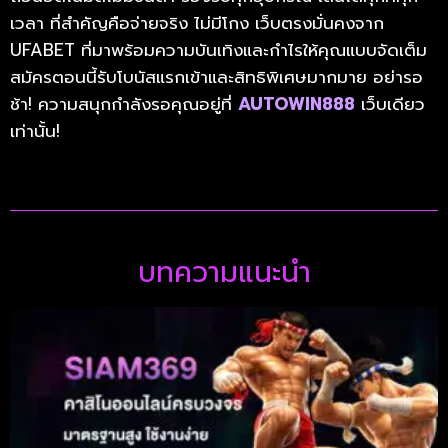
เวลา ที่สำคัญคือจ่ายจริง ไม่มีโกง เว็บตรงมั่นคงจาก
UFABET ที่มาพร้อมความบันเทิงและกำไรให้คุณแบบจัดเต็ม
สมัครตอนนี้รับโบนัสแรกเข้าและสิทธิพิเศษมากมาย อย่ารอ
ช้า! ความสนุกกำลังรอคุณอยู่ที่
AUTOWIN888
เว็บเดียว
เท่านั้น!
บทความแนะนำ