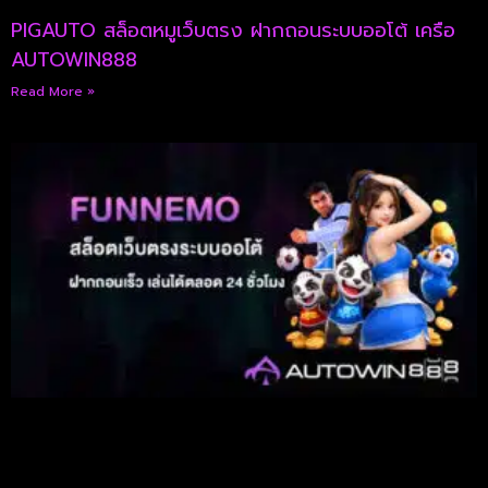
PIGAUTO สล็อตหมูเว็บตรง ฝากถอนระบบออโต้ เครือ
AUTOWIN888
Read More »