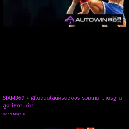
SIAM369 คาสิโนออนไลน์ครบวงจร รวมเกม มาตรฐาน
สูง ใช้งานง่าย
Read More »