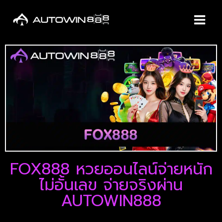
FOX888 หวยออนไลน์จ่ายหนัก
ไม่อั้นเลข จ่ายจริงผ่าน
AUTOWIN888