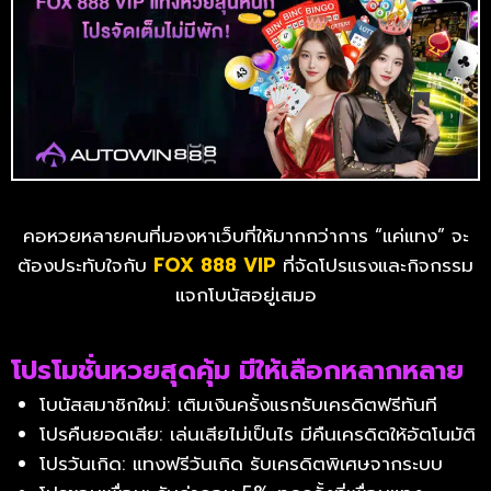
คอหวยหลายคนที่มองหาเว็บที่ให้มากกว่าการ “แค่แทง” จะ
ต้องประทับใจกับ
FOX 888 VIP
ที่จัดโปรแรงและกิจกรรม
แจกโบนัสอยู่เสมอ
โปรโมชั่นหวยสุดคุ้ม มีให้เลือกหลากหลาย
โบนัสสมาชิกใหม่: เติมเงินครั้งแรกรับเครดิตฟรีทันที
โปรคืนยอดเสีย: เล่นเสียไม่เป็นไร มีคืนเครดิตให้อัตโนมัติ
โปรวันเกิด: แทงฟรีวันเกิด รับเครดิตพิเศษจากระบบ