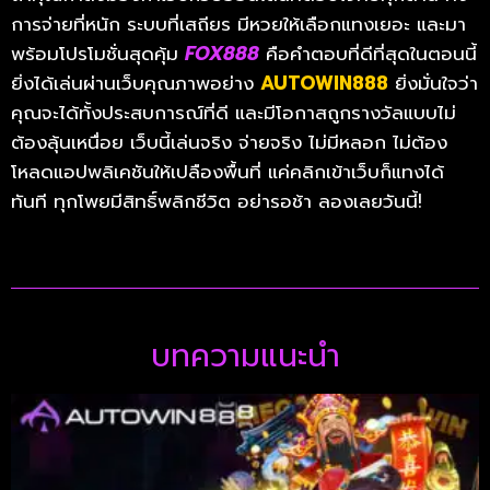
การจ่ายที่หนัก ระบบที่เสถียร มีหวยให้เลือกแทงเยอะ และมา
พร้อมโปรโมชั่นสุดคุ้ม
FOX888
คือคำตอบที่ดีที่สุดในตอนนี้
ยิ่งได้เล่นผ่านเว็บคุณภาพอย่าง
AUTOWIN888
ยิ่งมั่นใจว่า
คุณจะได้ทั้งประสบการณ์ที่ดี และมีโอกาสถูกรางวัลแบบไม่
ต้องลุ้นเหนื่อย เว็บนี้เล่นจริง จ่ายจริง ไม่มีหลอก ไม่ต้อง
โหลดแอปพลิเคชันให้เปลืองพื้นที่ แค่คลิกเข้าเว็บก็แทงได้
ทันที ทุกโพยมีสิทธิ์พลิกชีวิต อย่ารอช้า ลองเลยวันนี้!
บทความแนะนำ