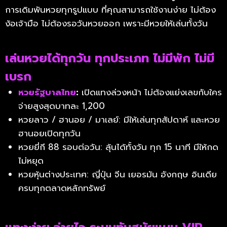
การเดิมพันหวยทุกรูปแบบ ที่คุณสามารถใช้งานง่าย ไม่ต้อง
ง้อเจ้ามือ ไม่ต้องรอวันหวยออก เพราะมีหวยให้เล่นทั้งวัน
เล่นหวยได้ทุกวัน ทุกประเภท ไม่มีพัก ไม่มี
เบรก
หวยรัฐบาลไทย
:
เปิดแทงล่วงหน้า ไม่ต้องแย่งเลขกับใคร
จ่ายสูงสุดบาทละ 1,200
หวยลาว / ฮานอย / มาเลย์: มีให้เล่นทุกสัปดาห์ และหวย
ฮานอยเปิดทุกวัน
หวยยี่กี 88 รอบต่อวัน: ลุ้นได้ทั้งวัน ทุก 15 นาที มีให้กด
ไม่หยุด
หวยหุ้นต่างประเทศ: ญี่ปุ่น จีน เยอรมัน อังกฤษ อินเดีย
ครบทุกตลาดหลักทรัพย์