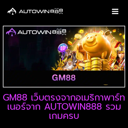
GM88 เว็บตรงจากอเมริกาพาร์ท
เนอร์จาก AUTOWIN888 รวม
เกมครบ