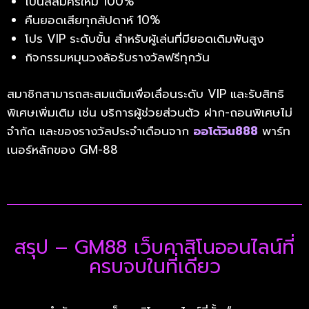
โบนัสสมัครใหม่ 100%
คืนยอดเสียทุกสัปดาห์ 10%
โปร VIP ระดับขั้น สำหรับผู้เล่นที่มียอดเดิมพันสูง
กิจกรรมหมุนวงล้อรับรางวัลฟรีทุกวัน
สมาชิกสามารถสะสมแต้มเพื่อเลื่อนระดับ VIP และรับสิทธิ
พิเศษเพิ่มเติม เช่น บริการผู้ช่วยส่วนตัว ฝาก-ถอนพิเศษไม่
จำกัด และของรางวัลประจำเดือนจาก
ออโต้วิน888
พาร์ท
เนอร์หลักของ GM-88
สรุป – GM88 เว็บคาสิโนออนไลน์ที่
ครบจบในที่เดียว