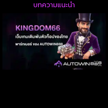
บทความแนะนำ