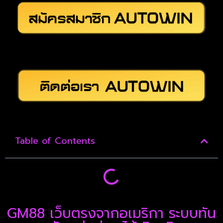
Table of Contents
GM88 เว็บตรงจากอเมริกา ระบบทัน