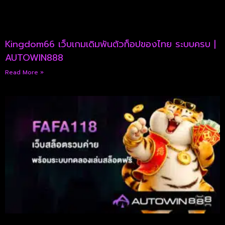
Kingdom66 เว็บเกมเดิมพันตัวท็อปของไทย ระบบครบ |
AUTOWIN888
Read More »