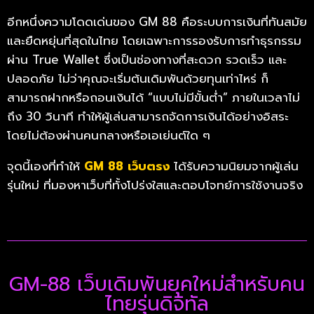
อีกหนึ่งความโดดเด่นของ GM 88 คือระบบการเงินที่ทันสมัย
และยืดหยุ่นที่สุดในไทย โดยเฉพาะการรองรับการทำธุรกรรม
ผ่าน True Wallet ซึ่งเป็นช่องทางที่สะดวก รวดเร็ว และ
ปลอดภัย ไม่ว่าคุณจะเริ่มต้นเดิมพันด้วยทุนเท่าไหร่ ก็
สามารถฝากหรือถอนเงินได้ “แบบไม่มีขั้นต่ำ” ภายในเวลาไม่
ถึง 30 วินาที ทำให้ผู้เล่นสามารถจัดการเงินได้อย่างอิสระ
โดยไม่ต้องผ่านคนกลางหรือเอเย่นต์ใด ๆ
จุดนี้เองที่ทำให้
GM 88 เว็บตรง
ได้รับความนิยมจากผู้เล่น
รุ่นใหม่ ที่มองหาเว็บที่ทั้งโปร่งใสและตอบโจทย์การใช้งานจริง
GM-88 เว็บเดิมพันยุคใหม่สำหรับคน
ไทยรุ่นดิจิทัล