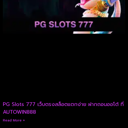
PG Slots 777 เว็บตรงสล็อตแตกง่าย ฝากถอนออโต้ ที่
AUTOWIN888
Read More »