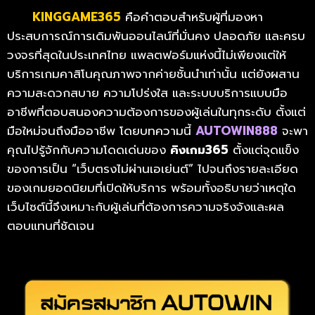
KINGGAME365
คือคำตอบสำหรับผู้ที่มองหา
ประสบการณ์การเดิมพันออนไลน์ที่มั่นคง ปลอดภัย และครบ
วงจรที่สุดในประเทศไทย แพลตฟอร์มแห่งนี้ไม่เพียงแต่ให้
บริการเกมคาสิโนคุณภาพจากค่ายชั้นนำเท่านั้น แต่ยังผสาน
ความสะดวกสบาย ความโปร่งใส และระบบบริการแบบมือ
อาชีพที่ตอบสนองความต้องการของผู้เล่นในทุกระดับ ตั้งแต่
มือใหม่จนถึงมืออาชีพ โดยบทความนี้
AUTOWIN888
จะพา
คุณไปรู้จักกับความโดดเด่นของ
คิงเกม365
ตั้งแต่จุดแข็ง
ของการเป็น “เว็บตรงไม่ผ่านเอเย่นต์” ไปจนถึงรายละเอียด
ของเกมยอดนิยมที่เปิดให้บริการ พร้อมทั้งอธิบายว่าเหตุใด
เว็บไซต์นี้จึงเหมาะกับผู้เล่นที่ต้องการความจริงจังและผล
ตอบแทนที่ชัดเจน