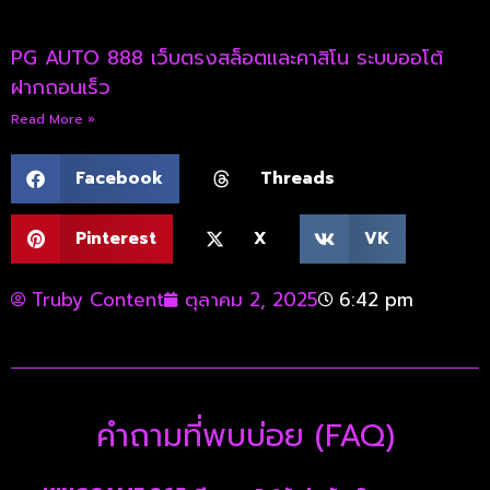
PG AUTO 888 เว็บตรงสล็อตและคาสิโน ระบบออโต้
ฝากถอนเร็ว
Read More »
Facebook
Threads
Pinterest
X
VK
Truby Content
ตุลาคม 2, 2025
6:42 pm
คำถามที่พบบ่อย (FAQ)