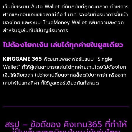
เว็บนี้ใช้ระบบ Auto Wallet ที่ทันสมัยที่สุดในตลาด ทำให้การ
ฝากและถอนเงินใช้เวลาไม่ถึง 1 นาที รองรับทั้งธนาคารชั้นนำ
ของไทย และระบบ TrueMoney Wallet เพิ่มความสะดวก
สำหรับผู้เล่นที่ไม่มีบัญชีธนาคาร
ไม่ต้องโยกเงิน เล่นได้ทุกค่ายในยูสเดียว
KINGGAME 365
พัฒนาแพลตฟอร์มแบบ “Single
Wallet” ที่ให้ผู้เล่นสามารถเล่นได้ทุกค่ายเกมโดยไม่ต้องโยก
เงินให้เสียเวลา ไม่ว่าจะเปลี่ยนจากสล็อตไปบาคาร่า หรือจาก
เกมไพ่ไปแทงกีฬา ก็ใช้ยูสเซอร์เดียวกันทั้งหมด
สรุป – ข้อดีของ คิงเกม365 ที่ทำให้