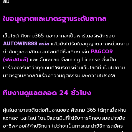
สม
ใบอนุญาตและมาตรฐานระดับสากล
เว็บไซต์ คิงเกม365 นอกจากจะเป็นพาร์เนอร์หลักของ
AUTOWIN888.asia
แล้วยังได้รับใบอนุญาตจากหน่วยงาน
กำกับดูแลคาสิโนออนไลน์ที่มีชื่อเสียง เช่น
PAGCOR
(ฟิลิปปินส์)
และ Curacao Gaming License ซึ่งเป็น
เครื่องการันตีว่าทุกเกมที่ให้บริการผ่านเว็บไซต์นี้ เป็นไปตาม
มาตรฐานสากลในเรื่องความยุติธรรมและความโปร่งใส
ทีมงานดูแลตลอด 24 ชั่วโมง
ผู้เล่นสามารถติดต่อทีมงานของ คิงเกม 365 ได้ทุกเมื่อผ่าน
แชทสด และไลน์ โดยมีแอดมินที่ได้รับการฝึกอบรมอย่างมือ
อาชีพคอยให้คำปรึกษา ไม่ว่าจะเป็นการแนะนำวิธีการสมัคร