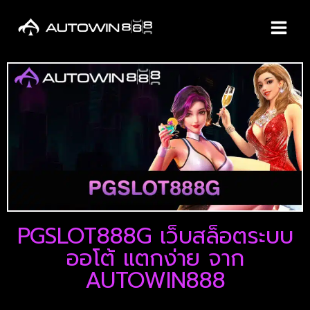
PGSLOT888G เว็บสล็อตระบบ
ออโต้ แตกง่าย จาก
AUTOWIN888