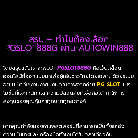
สรุป – ทำไมต้องเลือก
PGSLOT888G ผ่าน AUTOWIN888
โดยสรุปแล้วเราจะพบว่า
PGSLOT888G
คือเว็บสล็อต
ออนไลน์ที่ออกแบบมาเพื่อผู้เล่นชาวไทยโดยเฉพาะ ด้วยระบบ
อัตโนมัติที่ใช้งานง่าย เกมคุณภาพจากค่าย
PG SLOT
โปร
โมชั่นที่แจกหนัก และความปลอดภัยที่เชื่อถือได้ ทำให้การ
ลงทุนของคุณคุ้มค่าทุกบาททุกสตางค์
หากคุณกำลังมองหาแพลตฟอร์มที่สามารถเป็นทั้งแหล่ง
ความบันเทิงและเครื่องมือทำเงินได้ในเวลาเดียวกัน