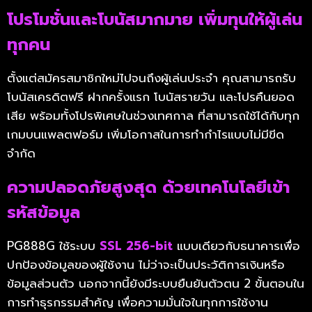
โปรโมชั่นและโบนัสมากมาย เพิ่มทุนให้ผู้เล่น
ทุกคน
ตั้งแต่สมัครสมาชิกใหม่ไปจนถึงผู้เล่นประจำ คุณสามารถรับ
โบนัสเครดิตฟรี ฝากครั้งแรก โบนัสรายวัน และโปรคืนยอด
เสีย พร้อมทั้งโปรพิเศษในช่วงเทศกาล ที่สามารถใช้ได้กับทุก
เกมบนแพลตฟอร์ม เพิ่มโอกาสในการทำกำไรแบบไม่มีขีด
จำกัด
ความปลอดภัยสูงสุด ด้วยเทคโนโลยีเข้า
รหัสข้อมูล
PG888G ใช้ระบบ
SSL 256-bit
แบบเดียวกับธนาคารเพื่อ
ปกป้องข้อมูลของผู้ใช้งาน ไม่ว่าจะเป็นประวัติการเงินหรือ
ข้อมูลส่วนตัว นอกจากนี้ยังมีระบบยืนยันตัวตน 2 ขั้นตอนใน
การทำธุรกรรมสำคัญ เพื่อความมั่นใจในทุกการใช้งาน