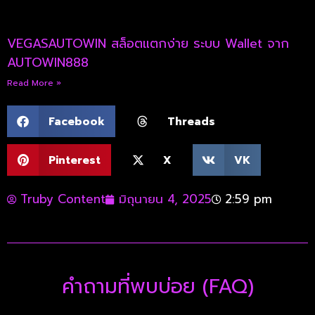
VEGASAUTOWIN สล็อตแตกง่าย ระบบ Wallet จาก
AUTOWIN888
Read More »
Facebook
Threads
Pinterest
X
VK
Truby Content
มิถุนายน 4, 2025
2:59 pm
คำถามที่พบบ่อย (FAQ)