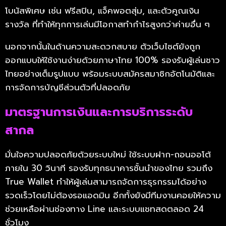
โบนัสพิเศษ เช่น ฟรีสปิน, แจ็คพอตสุ่ม, และตัวคูณเงิน
รางวัล ที่ทำให้ทุกการเล่นมีโอกาสทำกำไรสูงกว่าค่ายอื่น ๆ
นอกจากนั้นในด้านความสะดวกสบาย ตัวเว็บไซต์ยังถูก
ออกแบบให้ใช้งานง่ายด้วยภาษาไทย 100% รองรับผู้เล่นชาว
ไทยอย่างเต็มรูปแบบ พร้อมระบบสมัครสมาชิกอัตโนมัติและ
การจัดการบัญชีส่วนตัวที่ปลอดภัย
มาตรฐานการเงินและการบริการระดับ
สากล
มั่นใจความปลอดภัยด้วยระบบใหม่ ใช้ระบบฝาก-ถอนออโต้
ภายใน 30 วินาที รองรับทุกธนาคารชั้นนำของไทย รวมถึง
True Wallet ทำให้ผู้เล่นสามารถจัดการธุรกรรมได้อย่าง
รวดเร็วโดยไม่ต้องรอแอดมิน อีกทั้งยังมีทีมงานคอยให้ความ
ช่วยเหลือผ่านช่องทาง Line และระบบแชทสดตลอด 24
ชั่วโมง