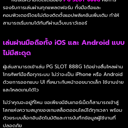
รองรับการเล่นผ่านทุกแพลตฟอร์ม ทั้งมือถือและ
คอมพิวเตอร์โดยไม่ต้องติดตั้งแอปพลิเคชันเพิ่มเติม ทำให้
สามารถเริ่มเกมได้ทันทีผ่านเว็บเบราว์เซอร์
เล่นผ่านมือถือทั้ง iOS และ Android แบบ
ไม่มีสะดุด
ผู้เล่นสามารถเข้าเล่น PG SLOT 888G ได้อย่างลื่นไหลผ่าน
โทรศัพท์มือถือทุกระบบ ไม่ว่าจะเป็น iPhone หรือ Android
ด้วยการออกแบบ UI ที่เหมาะกับหน้าจอขนาดเล็ก ใช้งานง่าย
และโหลดเกมได้ไว
ไม่ว่าคุณจะอยู่ที่ไหน ขอเพียงมีอินเทอร์เน็ตก็สามารถเข้าสู่
โลกแห่งความสนุกของเกมสล็อตออนไลน์ได้ทุกเวลา พร้อม
ด้วยระบบล็อกอินอัตโนมัติและการบันทึกข้อมูลผู้ใช้งานที่
ปลอดภัย