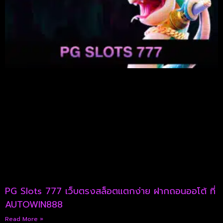
PG Slots 777 เว็บตรงสล็อตแตกง่าย ฝากถอนออโต้ ที่
AUTOWIN888
Read More »