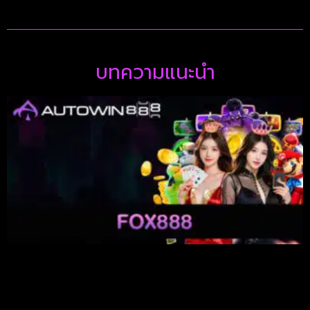
บทความแนะนำ