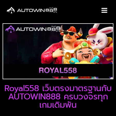
Royal558 เว็บตรงมาตรฐานกับ
AUTOWIN888 ครบวงจรทุก
เกมเดิมพัน