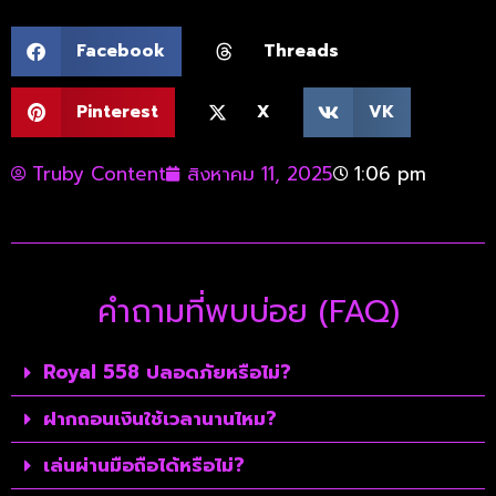
Facebook
Threads
Pinterest
X
VK
Truby Content
สิงหาคม 11, 2025
1:06 pm
คำถามที่พบบ่อย (FAQ)
Royal 558 ปลอดภัยหรือไม่?
ฝากถอนเงินใช้เวลานานไหม?
เล่นผ่านมือถือได้หรือไม่?