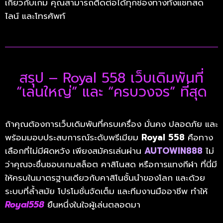
เกี่ยวกับเกม คุณสามารถติดต่อได้ทุกช่องทางทั้งแชทสด
ไลน์ และโทรศัพท์
สรุป – Royal 558 เว็บเดิมพันที่
“เล่นใหญ่” และ “ครบวงจร” ที่สุด
ถ้าคุณต้องการเว็บเดิมพันที่ครบเครื่อง มั่นคง ปลอดภัย และ
พร้อมมอบประสบการณ์ระดับพรีเมียม
Royal 558
คือทาง
เลือกที่ไม่มีผิดหวัง เพียงสมัครเล่นผ่าน
AUTOWIN888
ไม่
ว่าคุณจะชื่นชอบเกมสล็อต คาสิโนสด หรือการแทงกีฬา ที่นี่มี
ให้ครบในมาตรฐานเดียวกับคาสิโนชั้นนำของโลก และด้วย
ระบบที่ล้ำสมัย โปรโมชั่นจัดเต็ม และทีมงานมืออาชีพ ทำให้
Royal558
ยืนหนึ่งในใจผู้เล่นตลอดมา