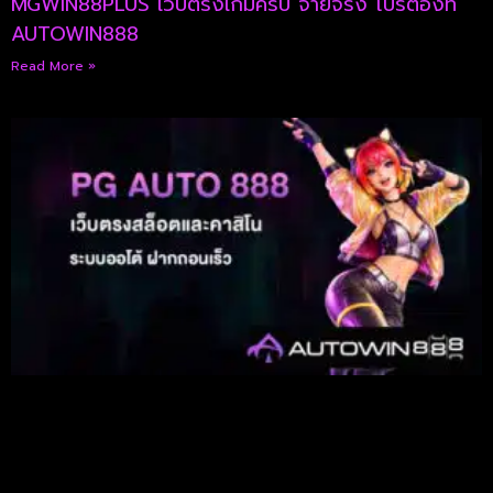
MGWIN88PLUS เว็บตรงเกมครบ จ่ายจริง โปรต้องที่
AUTOWIN888
Read More »