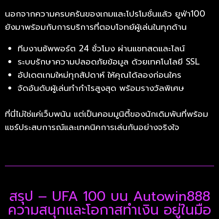
นอกจากความครบครันของเกมและโปรโมชั่นแล้ว ยูฟ่า100
ยังมาพร้อมกับการบริการที่ตอบโจทย์ผู้เล่นในทุกด้าน
ทีมงานซัพพอร์ต 24 ชั่วโมง ผ่านแชทสดและไลน์
ระบบรักษาความปลอดภัยข้อมูล ด้วยเทคโนโลยี SSL
อัปเดตเกมใหม่ทุกสัปดาห์ ให้คุณได้ลองก่อนใคร
จัดอันดับผู้เล่นทำกำไรสูงสุด พร้อมรางวัลพิเศษ
ที่นี่ไม่ใช่แค่เว็บพนัน แต่เป็นคอมมูนิตี้ของนักเดิมพันที่พร้อม
แชร์ประสบการณ์และเทคนิคการเล่นกันอย่างจริงใจ
สรุป – UFA 100 บน Autowin888
ความสนุกและโอกาสทำเงิน อยู่ในมือ