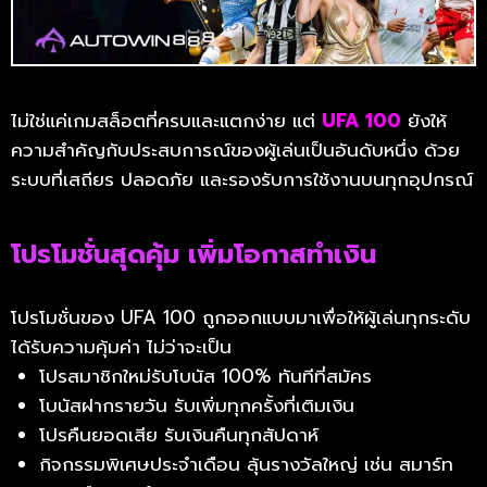
ไม่ใช่แค่เกมสล็อตที่ครบและแตกง่าย แต่
UFA 100
ยังให้
ความสำคัญกับประสบการณ์ของผู้เล่นเป็นอันดับหนึ่ง ด้วย
ระบบที่เสถียร ปลอดภัย และรองรับการใช้งานบนทุกอุปกรณ์
โปรโมชั่นสุดคุ้ม เพิ่มโอกาสทำเงิน
โปรโมชั่นของ UFA 100 ถูกออกแบบมาเพื่อให้ผู้เล่นทุกระดับ
ได้รับความคุ้มค่า ไม่ว่าจะเป็น
โปรสมาชิกใหม่รับโบนัส 100% ทันทีที่สมัคร
โบนัสฝากรายวัน รับเพิ่มทุกครั้งที่เติมเงิน
โปรคืนยอดเสีย รับเงินคืนทุกสัปดาห์
กิจกรรมพิเศษประจำเดือน ลุ้นรางวัลใหญ่ เช่น สมาร์ท