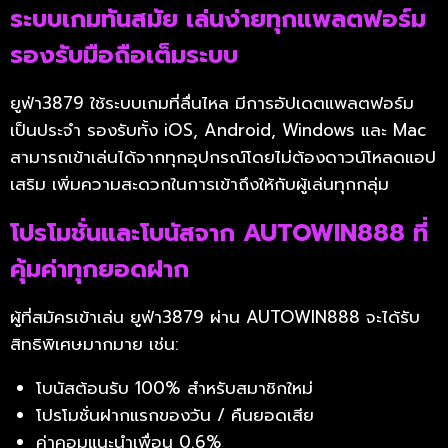
ระบบเกมทันสมัย เล่นง่ายทุกแพลตฟอร์ม
รองรับมือถือเต็มระบบ
ยูฟ่า3879 ใช้ระบบเกมที่ลื่นไหล มีการอัปเดตแพลตฟอร์ม
เป็นประจำ รองรับทั้ง iOS, Android, Windows และ Mac
สามารถเข้าเล่นได้จากทุกอุปกรณ์โดยไม่ต้องดาวน์โหลดแอป
เสริม เพิ่มความสะดวกในการเข้าถึงให้กับผู้เล่นทุกกลุ่ม
โปรโมชั่นและโบนัสจาก AUTOWIN888 ที่
คุ้มค่าทุกยอดฝาก
ผู้ที่สมัครเข้าเล่น ยูฟ่า3879 ผ่าน AUTOWIN888 จะได้รับ
สิทธิพิเศษมากมาย เช่น:
โบนัสต้อนรับ 100% สำหรับสมาชิกใหม่
โปรโมชั่นฝากแรกของวัน / คืนยอดเสีย
ค่าคอมแนะนำเพื่อน 0.6%