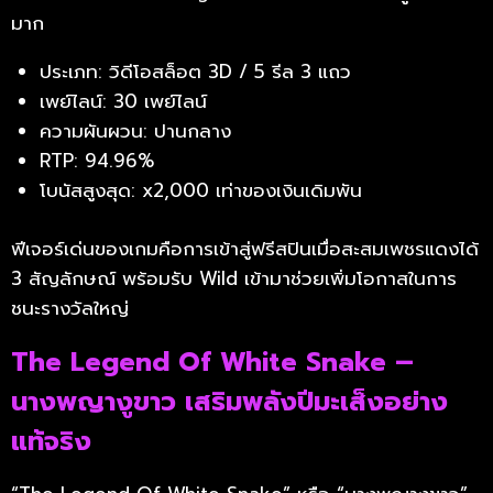
มาก
ประเภท: วิดีโอสล็อต 3D / 5 รีล 3 แถว
เพย์ไลน์: 30 เพย์ไลน์
ความผันผวน: ปานกลาง
RTP: 94.96%
โบนัสสูงสุด: x2,000 เท่าของเงินเดิมพัน
ฟีเจอร์เด่นของเกมคือการเข้าสู่ฟรีสปินเมื่อสะสมเพชรแดงได้
3 สัญลักษณ์ พร้อมรับ Wild เข้ามาช่วยเพิ่มโอกาสในการ
ชนะรางวัลใหญ่
The Legend Of White Snake –
นางพญางูขาว เสริมพลังปีมะเส็งอย่าง
แท้จริง