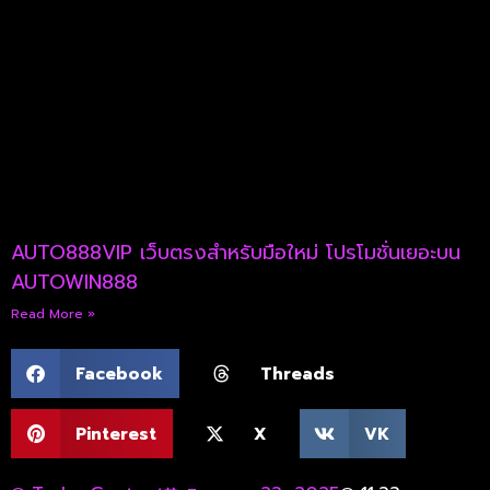
AUTO888VIP เว็บตรงสำหรับมือใหม่ โปรโมชั่นเยอะบน
AUTOWIN888
Read More »
Facebook
Threads
Pinterest
X
VK