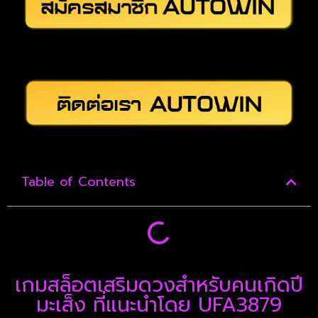
Table of Contents
เกมสล็อตเสริมดวงสำหรับคนเกิดปี
มะเส็ง ที่แนะนำโดย UFA3879