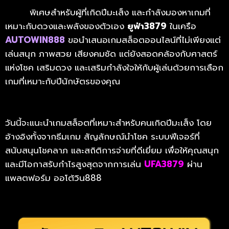
พิเศษสำหรับผู้ที่เกิดปีมะเส็ง และกำลังมองหาเกมที่
เหมาะกับดวงและพลังของตัวเอง
ยูฟ่า3879
ในเครือ
AUTOWIN888
ขอนำเสนอเกมสล็อตออนไลน์ที่ไม่เพียงแต่
เล่นสนุก ภาพสวย เสียงคมชัด แต่ยังสอดคล้องกับศาสตร์
แห่งโชค เสริมดวง และเสริมกำลังใจให้กับผู้เล่นด้วยการเลือก
เกมที่เหมาะกับปีนักษัตรของคุณ
วันนี้จะแนะนำเกมสล็อตที่เหมาะสำหรับคนเกิดปีมะเส็ง โดย
อ้างอิงทั้งจากธีมเกม สัญลักษณ์นำโชค ระบบฟีเจอร์ที่
สนับสนุนโชคลาภ และสถิติการจ่ายที่ดีเยี่ยม เพื่อให้คุณสนุก
และมีโอกาสรับกำไรสูงสุดจากการเล่น
UFA3879
ผ่าน
แพลตฟอร์ม ออโต้วิน888