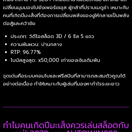
เปลี่ยนมุมมองไปยังเพอร์เซอุส ผู้กล้าที่ปราบเมดูซ่า เหมาะกับ
คนที่เกิดปีมะเส็งที่ต้องการเปลี่ยนพลังของงูให้กลายเป็นพลัง
ต่อสู้และคว้าชัย
ประเภท: วิดีโอสล็อต 3D / 6 รีล 5 แถว
ความผันผวน: ปานกลาง
RTP: 96.77%
โบนัสสูงสุด: x50,000 เท่าของเงินเดิมพัน
จุดเด่นคือระบบคอมโบและฟรีสปินที่สามารถสะสมตัวคูณได้
อย่างต่อเนื่อง ทำให้เหมาะกับผู้เล่นที่มองหากำไรระยะยาว
ทำไมคนเกิดปีมะเส็งควรเล่นสล็อตกับ