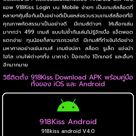
แอพ 918Kiss Login บน Mobile ง่ายๆ เป็นเกมส์สล็อตที่
หลายๆคุ้นชื่อกันเป็นอย่างดีเป็นแหล่งรวบรวมเกมส์สล็อตที่มี
คุณภาพคัดสรรมาเป็นอย่างดี มีเกมส์ต่างๆ ให้เลือกเล่น
มากกว่า 499 เกมส์ แบบไม่ซ้ำกันเล่นไม่รู้จักเบื่อ แจ็ตพอต
แตกง่าย ทุนน้อยก็สามารถรวยได้ มีเกมส์ที่ทำเงินได้อย่าง
มหาศาลอย่างเช่นเกมส์ เกมยิงปลา สล็อต รูเล็ต แข่งม้า
ไฮโล เกมไพ่ต่างๆทั้ง บาคาร่า ป็อกเด้ง โป๊กเกอร์ และอื่นๆ
อีกมากมาย
วิธีติดตั้ง 918Kiss Download APK พร้อมคู่มือ
ทั้งของ iOS และ Android
918Kiss Android
918kiss android V4.0