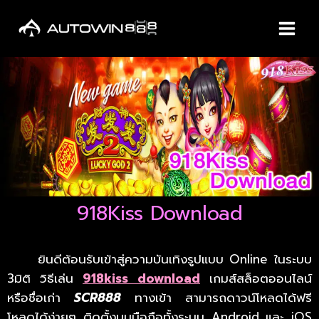
918Kiss Download
ยินดีต้อนรับเข้าสู่ความบันเทิงรูปแบบ Online ในระบบ
3มิติ วิธีเล่น
918kiss download
เกมส์สล็อตออนไลน์
หรือชื่อเก่า
SCR888
ทางเข้า สามารถดาวน์โหลดได้ฟรี
โหลดได้ง่ายๆ ติดตั้งบนมือถือทั้งระบบ Android และ iOS