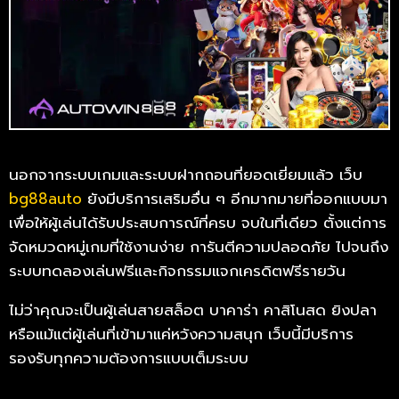
นอกจากระบบเกมและระบบฝากถอนที่ยอดเยี่ยมแล้ว เว็บ
bg88auto
ยังมีบริการเสริมอื่น ๆ อีกมากมายที่ออกแบบมา
เพื่อให้ผู้เล่นได้รับประสบการณ์ที่ครบ จบในที่เดียว ตั้งแต่การ
จัดหมวดหมู่เกมที่ใช้งานง่าย การันตีความปลอดภัย ไปจนถึง
ระบบทดลองเล่นฟรีและกิจกรรมแจกเครดิตฟรีรายวัน
ไม่ว่าคุณจะเป็นผู้เล่นสายสล็อต บาคาร่า คาสิโนสด ยิงปลา
หรือแม้แต่ผู้เล่นที่เข้ามาแค่หวังความสนุก เว็บนี้มีบริการ
รองรับทุกความต้องการแบบเต็มระบบ