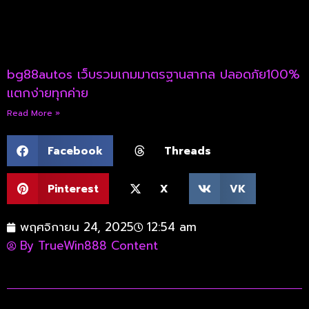
bg88autos เว็บรวมเกมมาตรฐานสากล ปลอดภัย100%
แตกง่ายทุกค่าย
Read More »
Facebook
Threads
Pinterest
X
VK
พฤศจิกายน 24, 2025
12:54 am
By TrueWin888 Content