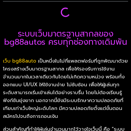
ระบบเว็บมาตรฐานสากลของ
bg88autos ครบทุกช่องทางเดิมพัน
เว็บ bg88auto
เป็นหนึ่งในไม่กี่แพลตฟอร์มที่ถูกพัฒนาด้วย
โครงสร้างเว็บมาตรฐานสากล เพื่อให้รองรับการใช้งาน
จำนวนมากในเวลาเดียวกันโดยไม่เกิดความหน่วง พร้อมทั้ง
ออกแบบ UI/UX ให้ใช้งานง่าย ไม่ซับซ้อน เพื่อให้ผู้เล่นทุก
ระดับสามารถเริ่มเข้าเล่นได้อย่างราบรื่น โดยไม่ต้องเรียนรู้
ฟังก์ชันยุ่งยาก นอกจากนี้ยังมีระบบรักษาความปลอดภัยที่
เทียบเท่าเว็บใหญ่ระดับโลก มีความปลอดภัยตั้งแต่ขั้นตอน
สมัครไปจนถึงการถอนเงิน
ส่วนสำคัญที่ทำให้ผู้เล่นจำนวนมากไว้วางใจเว็บนี้ คือ “ระบบ