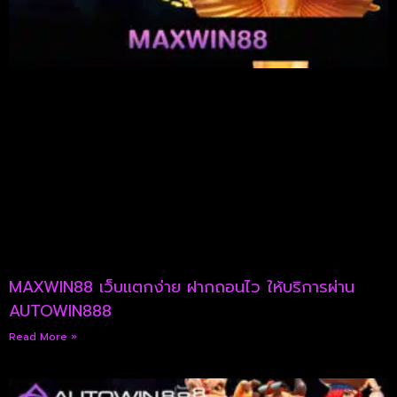
MAXWIN88 เว็บแตกง่าย ฝากถอนไว ให้บริการผ่าน
AUTOWIN888
Read More »