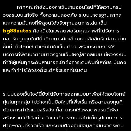
หากคุณกำลังมองหาเว็บเกมออนไลน์ที่ให้ความครบ
วงจรแบบแท้จริง ทั้งความปลอดภัย ระบบมาตรฐานสากล
และความมั่นคงที่พิสูจน์ได้จริงทุกยอดการเล่น เว็บ
bg88autos
คือหนึ่งในแพลตฟอร์มคุณภาพที่ได้รับการ
ยอมรับสูงสุดในปีนี้ ด้วยการคัดเลือกเกมลิขสิทธิ์แท้จากค่าย
ชั้นนำทั่วโลกให้เข้าเล่นได้ในเว็บเดียว พร้อมระบบการให้
บริการที่พัฒนาตามมาตรฐานเว็บใหญ่สากลแบบไม่หวงระบบ
ทำให้ผู้เล่นทุกระดับสามารถเข้าถึงการเดิมพันที่เสถียร มั่นคง
และทำกำไรได้จริงตั้งแต่ครั้งแรกที่เริ่มต้น
ระบบของเว็บไซต์นี้ยังได้รับการออกแบบมาเพื่อให้ตอบโจทย์
ผู้เล่นทุกกลุ่ม ไม่ว่าจะเป็นมือใหม่ที่เพิ่งเริ่ม หรือสายลงทุนที่
ต้องการกำไรแบบจริงจัง ก็สามารถใช้แพลตฟอร์มนี้เพื่อ
สร้างรายได้ได้อย่างมั่นใจ ด้วยระบบออโต้เต็มรูปแบบ การ
ฝาก–ถอนที่รวดเร็ว และระบบป้องกันข้อมูลที่เข้มงวดระดับ