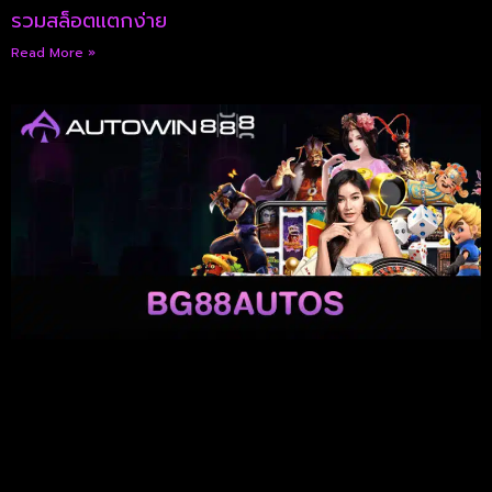
รวมสล็อตแตกง่าย
Read More »