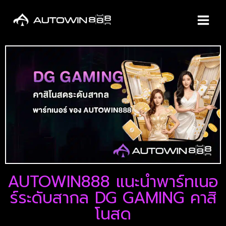
AUTOWIN888 แนะนำพาร์ทเนอ
ร์ระดับสากล DG GAMING คาสิ
โนสด