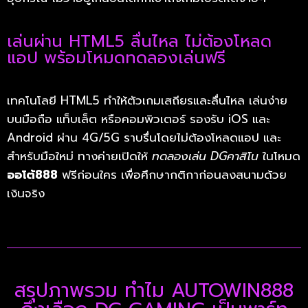
เล่นผ่าน HTML5 ลื่นไหล ไม่ต้องโหลด
แอป พร้อมโหมดทดลองเล่นฟรี
เทคโนโลยี HTML5 ทำให้ตัวเกมเสถียรและลื่นไหล เล่นง่าย
บนมือถือ แท็บเล็ต หรือคอมพิวเตอร์ รองรับ iOS และ
Android ผ่าน 4G/5G ราบรื่นโดยไม่ต้องโหลดแอป และ
สำหรับมือใหม่ ทางค่ายเปิดให้
ทดลองเล่น DGคาสิโน
ในโหมด
ออโต้888
ฟรีก่อนใคร เพื่อศึกษากติกาก่อนลงสนามด้วย
เงินจริง
สรุปภาพรวม ทำไม AUTOWIN888