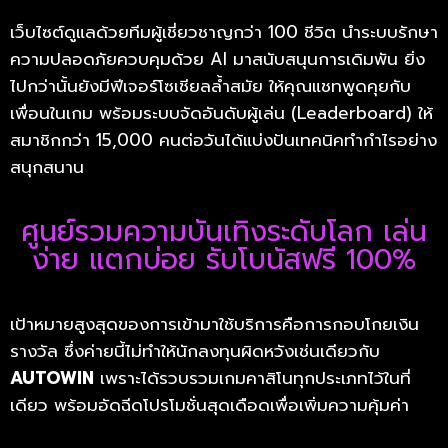
เว็บไซต์ดูแลด้วยทีมผู้เชี่ยวชาญกว่า 100 ชีวิต นำระบบรักษา
ความปลอดภัยควบคุมด้วย AI มาสนับสนุนการเดิมพัน ยิ่ง
ไปกว่านั้นยังมีฟีเจอร์โซเชียลล้ำสมัย ให้คุณแชทพูดคุยกับ
เพื่อนในเกม พร้อมระบบจัดอันดับผู้เล่น (Leaderboard) ให้
สมาชิกกว่า 15,000 คนต่อวันได้แบ่งปันเทคนิคทำกำไรอย่าง
สนุกสนาน
ศูนย์รวมความบันเทิงระดับโลก เล่น
ง่าย แตกบ่อย รับโบนัสฟรี 100%
เป้าหมายสูงสุดของการเข้ามาใช้บริการคือการกอบโกยเงิน
รางวัล ซึ่งค่ายนี้ไม่ทำให้นักลงทุนผิดหวังเช่นเดียวกับ
AUTOWIN
เพราะได้รวบรวมเกมคาสิโนทุกประเภทไว้ในที่
เดียว พร้อมอัดฉีดโปรโมชั่นสุดเดือดเพื่อเพิ่มความคุ้มค่า