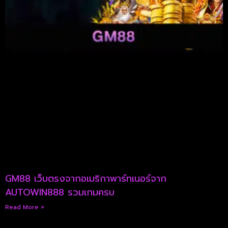
GM88 เว็บตรงจากอเมริกาพาร์ทเนอร์จาก
AUTOWIN888 รวมเกมครบ
Read More »