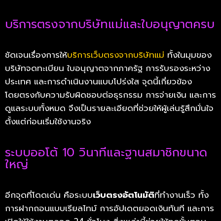
บริการตรงจากบริษัทแม่และใบอนุญาตครบ
ชัดเจนเรื่องการให้
บริการเว็บตรงจากบริษัทแม่
ทั้งในมุมของ
บริษัทจดทะเบียน ใบอนุญาตจากภาครัฐ การรับรองระหว่าง
ประเทศ และการดำเนินงานแบบโปร่งใส จุดนี้เกี่ยวข้อง
โดยตรงกับความรับผิดชอบต่อธุรกรรม การจ่ายเงิน และการ
ดูแลระบบทั้งหมด จึงเป็นรายละเอียดที่ช่วยให้ผู้เล่นรู้สึกมั่นใจ
ตั้งแต่ก่อนเริ่มใช้งานจริง
ระบบออโต้ 10 วินาทีและฐานสมาชิกขนาด
ใหญ่
อีกจุดที่โดดเด่น คือระบบ
เว็บตรงอัตโนมัติ
ที่ทำงานเร็ว ทั้ง
การฝากถอนแบบเรียลไทม์ การอัปเดตยอดเงินทันที และการ