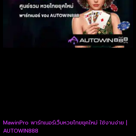
MawinPro พาร์ทเนอร์เว็บหวยไทยยุคใหม่ ใช้งานง่าย |
AUTOWIN888