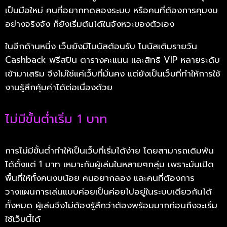
เป็นมือใหม่ คนที่อยากทดลองระบบ หรือคนที่ต้องการคุมงบ
อย่างจริงจัง ก็ยังเริ่มต้นได้ในจังหวะของตัวเอง
ในอีกด้านหนึ่ง เว็บยังมีโบนัสต้อนรับ โบนัสเติมรายวัน
Cashback ฟรีสปิน ตารางคะแนน และสิทธิ VIP หลายระดับ
เข้ามาเสริม จึงไม่ใช่แค่เว็บที่มั่นคง แต่ยังเป็นเว็บที่ทำให้การใช้
งานรู้สึกคุ้มค่าได้ต่อเนื่องด้วย
ไม่มีขั้นต่ำเริ่ม 1 บาท
การไม่มีขั้นต่ำทำให้เป็นเว็บที่เริ่มได้ง่าย โดยสามารถเดิมพัน
ได้ตั้งแต่ 1 บาท เหมาะกับผู้เล่นในหลายๆกลุ่ม เพราะมันเปิด
พื้นที่ให้ทั้งคนงบน้อย คนอยากลอง และคนที่ต้องการ
วางแผนการเล่นแบบค่อยเป็นค่อยไปอยู่ในระบบเดียวกันได้
ทั้งหมด ผู้เล่นจึงไม่ต้องรู้สึกว่าต้องพร้อมมากก่อนถึงจะเริ่ม
ใช้เว็บนี้ได้