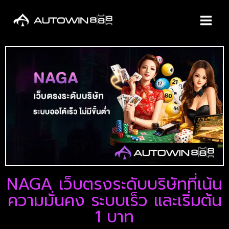
NAGA เว็บตรงระดับบริษัทที่เน้น
ความมั่นคง ระบบเร็ว และเริ่มต้น
1 บาท