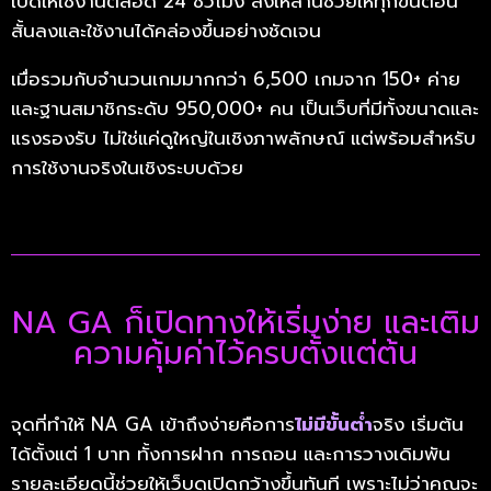
เปิดให้ใช้งานตลอด 24 ชั่วโมง สิ่งเหล่านี้ช่วยให้ทุกขั้นตอน
สั้นลงและใช้งานได้คล่องขึ้นอย่างชัดเจน
เมื่อรวมกับจำนวนเกมมากกว่า 6,500 เกมจาก 150+ ค่าย
และฐานสมาชิกระดับ 950,000+ คน เป็นเว็บที่มีทั้งขนาดและ
แรงรองรับ ไม่ใช่แค่ดูใหญ่ในเชิงภาพลักษณ์ แต่พร้อมสำหรับ
การใช้งานจริงในเชิงระบบด้วย
NA GA ก็เปิดทางให้เริ่มง่าย และเติม
ความคุ้มค่าไว้ครบตั้งแต่ต้น
จุดที่ทำให้ NA GA เข้าถึงง่ายคือการ
ไม่มีขั้นต่ำ
จริง เริ่มต้น
ได้ตั้งแต่ 1 บาท ทั้งการฝาก การถอน และการวางเดิมพัน
รายละเอียดนี้ช่วยให้เว็บดูเปิดกว้างขึ้นทันที เพราะไม่ว่าคุณจะ