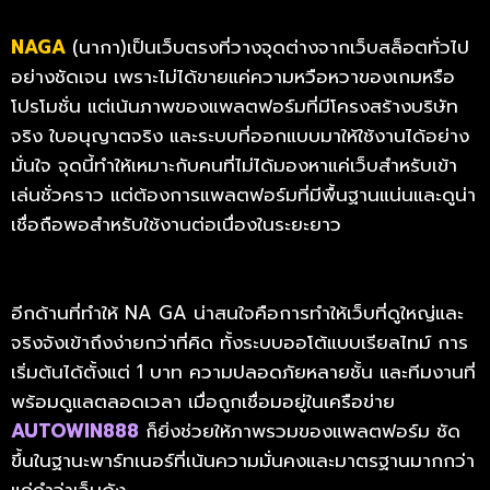
NAGA
(นากา)เป็นเว็บตรงที่วางจุดต่างจากเว็บสล็อตทั่วไป
อย่างชัดเจน เพราะไม่ได้ขายแค่ความหวือหวาของเกมหรือ
โปรโมชั่น แต่เน้นภาพของแพลตฟอร์มที่มีโครงสร้างบริษัท
จริง ใบอนุญาตจริง และระบบที่ออกแบบมาให้ใช้งานได้อย่าง
มั่นใจ จุดนี้ทำให้เหมาะกับคนที่ไม่ได้มองหาแค่เว็บสำหรับเข้า
เล่นชั่วคราว แต่ต้องการแพลตฟอร์มที่มีพื้นฐานแน่นและดูน่า
เชื่อถือพอสำหรับใช้งานต่อเนื่องในระยะยาว
อีกด้านที่ทำให้ NA GA น่าสนใจคือการทำให้เว็บที่ดูใหญ่และ
จริงจังเข้าถึงง่ายกว่าที่คิด ทั้งระบบออโต้แบบเรียลไทม์ การ
เริ่มต้นได้ตั้งแต่ 1 บาท ความปลอดภัยหลายชั้น และทีมงานที่
พร้อมดูแลตลอดเวลา เมื่อถูกเชื่อมอยู่ในเครือข่าย
AUTOWIN888
ก็ยิ่งช่วยให้ภาพรวมของแพลตฟอร์ม ชัด
ขึ้นในฐานะพาร์ทเนอร์ที่เน้นความมั่นคงและมาตรฐานมากกว่า