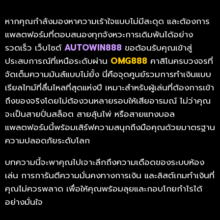
หากคุณกำลังมองหาความเร้าใจแบบไม่มีสะดุด และต้องการ
แพลตฟอร์มที่ตอบสนองทุกจังหวะการเดิมพันได้อย่าง
รวดเร็ว เว็บไซต์
AUTOWIN888
ขอต้อนรับคุณเข้าสู่
ประสบการณ์ที่เหนือระดับผ่าน
OMG888
คาสิโนครบวงจรที่
จัดเต็มความมันส์แบบไม่ยั้ง นี่คือจุดศูนย์รวมการทำเงินแบบ
เรียลไทม์ที่ลื่นไหลที่สุดแห่งปี เหมาะสำหรับผู้เล่นที่ต้องการเข้า
ถึงของจริงโดยไม่ต้องวนหลายรอบให้เสียอารมณ์ ไม่ว่าคุณ
จะเป็นสายปั่นสล็อต สายลุ้นไพ่ หรือสายแทงบอล
แพลตฟอร์มนี้พร้อมเสิร์ฟความสนุกถึงมือคุณด้วยมาตรฐาน
ความปลอดภัยระดับโลก
บทความนี้จะพาคุณไปเจาะลึกถึงความเดือดของระบบห้อง
เล่น การการันตีความมั่นคงทางการเงิน และลิสต์เกมทำเงินที่
คุณไม่ควรพลาด เพื่อให้คุณพร้อมลุยและกอบโกยกำไรได้
อย่างมั่นใจ