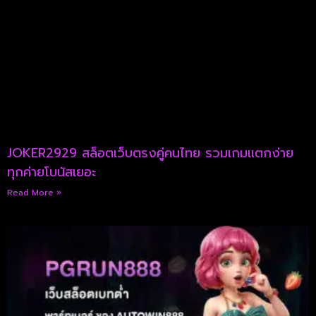
JOKER2929 สล็อตเว็บตรงคู่คนไทย รวมเกมแตกง่าย
ทุกค่ายโบนัสเยอะ
Read More »