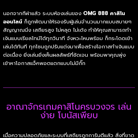
นอกจากกีฬาแล้ว ระบบห้องเล่นของ
OMG 888 คาสิโน
ออนไลน์
ก็ถูกพัฒนาให้รองรับผู้เล่นจำนวนมากแบบสบายๆ
สัญญาณนิ่ง เสถียรสูง ไม่หลุด ไม่เด้ง ทำให้คุณสามารถทำ
เงินแบบเรียลไทม์ได้ทุกวินาที จังหวะไหนพร้อม ก็กระโดดเข้า
เล่นได้ทันที ทุกโซนถูกปรับแต่งมาเพื่อสร้างโอกาสทำเงินแบบ
ต่อเนื่อง ยิ่งเล่นยิ่งเห็นผลลัพธ์ที่ชัดเจน พร้อมพาคุณพุ่ง
เข้าหาโอกาสแจ็คพอตแตกแบบไม่มีกั๊ก
อาณาจักรเกมคาสิโนครบวงจร เล่น
ง่าย โบนัสเพียบ
เมื่อความปลอดภัยและระบบที่เสถียรถูกการันตีแล้ว สิ่งที่ขาด