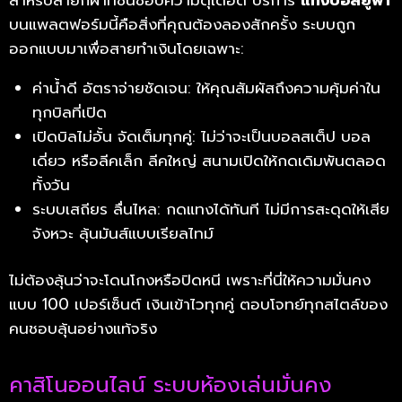
บนแพลตฟอร์มนี้คือสิ่งที่คุณต้องลองสักครั้ง ระบบถูก
ออกแบบมาเพื่อสายทำเงินโดยเฉพาะ:
ค่าน้ำดี อัตราจ่ายชัดเจน: ให้คุณสัมผัสถึงความคุ้มค่าใน
ทุกบิลที่เปิด
เปิดบิลไม่อั้น จัดเต็มทุกคู่: ไม่ว่าจะเป็นบอลสเต็ป บอล
เดี่ยว หรือลีคเล็ก ลีคใหญ่ สนามเปิดให้กดเดิมพันตลอด
ทั้งวัน
ระบบเสถียร ลื่นไหล: กดแทงได้ทันที ไม่มีการสะดุดให้เสีย
จังหวะ ลุ้นมันส์แบบเรียลไทม์
ไม่ต้องลุ้นว่าจะโดนโกงหรือปิดหนี เพราะที่นี่ให้ความมั่นคง
แบบ 100 เปอร์เซ็นต์ เงินเข้าไวทุกคู่ ตอบโจทย์ทุกสไตล์ของ
คนชอบลุ้นอย่างแท้จริง
คาสิโนออนไลน์ ระบบห้องเล่นมั่นคง