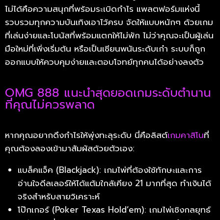
ไม่ได้คือความสนุกที่พร้อมระเบิดกำไร แพลตฟอร์มแห่งนี้
รวบรวมทุกความบันเทิงเอาไว้ครบ จัดให้แบบหนักๆ ด้วยเกม
ที่เล่นง่ายและโบนัสที่พร้อมแตกให้ไม่พัก ไม่ว่าคุณจะเป็นผู้เล่น
มือใหม่ที่เพิ่งเริ่มต้น หรือเป็นเซียนพนันระดับเก๋า ระบบก็ถูก
ออกแบบให้ควบคุมง่ายและตอบโจทย์ทุกคนได้อย่างลงตัว
OMG 888 แนะนำสุดยอดเกมระดับตำนาน
ที่คุณไม่ควรพลาด
หากคุณอยากดึงกำไรให้พุ่งทะลุระดับ นี่คือลิสต์
เกมคาสิโน
ที่
คุณต้องลองเข้ามาสัมผัสด้วยตัวเอง:
แบล็คแจ็ค (Blackjack): เกมไพ่ที่ต้องใช้ทักษะและการ
อ่านใจดีลเลอร์ให้ได้แต้มใกล้เคียง 21 มากที่สุด ทำเงินได้
จริงสำหรับสายวิเคราะห์
โป๊กเกอร์ (Poker Texas Hold’em): เกมไพ่เชิงกลยุทธ์