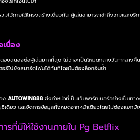
่ต้องโยกเงินไปมา
รวมไว้ภายใต้โครงสร้างเดียวกัน ผู้เล่นสามารถเข้าถึงเกมและบริก
เนื่อง
ตอบสนองต่อผู้เล่นมากที่สุด ไม่ว่าจะเป็นโหมดกลางวัน–กลางคืน
ร์ไปยังสมาร์ตโฟนได้ทันทีโดยไม่ต้องล็อกอินซ้ำ
บของ
AUTOWIN888
ซึ่งทำหน้าที่เป็นเว็บพาร์ทเนอร์อย่างเป็น
ญชีเดียว และจัดการข้อมูลทั้งหมดจากหน้าเดียวโดยไม่ต้องแยกบัญ
รที่มีให้ใช้งานภายใน Pg Betflix