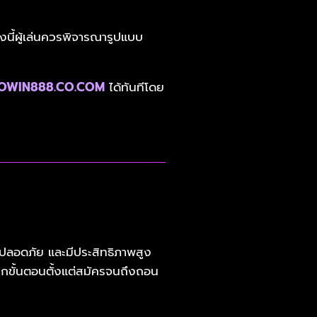
งนี้ผู้เล่นควรพิจารณารูปแบบ
OWIN888.CO.COM
ได้ทันทีโดย
ย ปลอดภัย และมีประสิทธิภาพสูง
มทุกขั้นตอนตั้งแต่สมัครจนถึงถอน