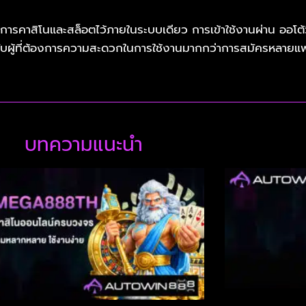
รคาสิโนและสล็อตไว้ภายในระบบเดียว การเข้าใช้งานผ่าน ออโต้วิ
ำหรับผู้ที่ต้องการความสะดวกในการใช้งานมากกว่าการสมัครหลาย
บทความแนะนำ