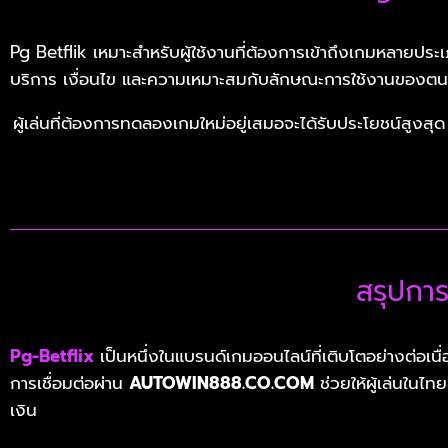
Pg Betflik เหมาะสำหรับผู้ใช้งานที่ต้องการเข้าถึงเกมหลายประ
บริการ เงื่อนไข และความเหมาะสมกับลักษณะการใช้งานของตน
ผู้เล่นที่ต้องการทดลองเกมใหม่อยู่เสมอจะได้รับประโยชน์สูงสุ
สรุปการ
Pg-Betflix
เป็นหนึ่งในแบรนด์เกมออนไลน์ที่เติบโตอย่างต่อเน
การเชื่อมต่อผ่าน
AUTOWIN888.CO.COM
ช่วยให้ผู้เล่นในไ
เงิน