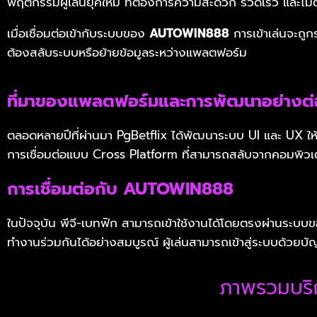
พฤติกรรมผู้เล่นยุคใหม่ ที่ต้องการความสะดวก รวดเร็ว และไม
เมื่อเชื่อมต่อเข้ากับระบบของ
AUTOWIN888
การเข้าเล่นจะถูก
ต้องสลับระบบหรือย้ายข้อมูลระหว่างแพลตฟอร์ม
ที่มาของแพลตฟอร์มและการพัฒนาอย่างต่อ
ตลอดหลายปีที่ผ่านมา PgBetflix ได้พัฒนาระบบ UI และ UX ให้
การเชื่อมต่อแบบ Cross Platform ที่สามารถสลับจากคอมพิวเตอ
การเชื่อมต่อกับ AUTOWIN888
ในปัจจุบัน พีจี-เบทฟิก สามารถเข้าใช้งานได้โดยตรงผ่านระบ
ทำงานร่วมกันได้อย่างสมบูรณ์ ผู้เล่นสามารถเข้าสู่ระบบด้วยบั
ภาพรวมบริกา