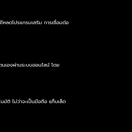
์โหลดโปรแกรมเสริม การเชื่อมต่อ
วยตนเองผ่านระบบออนไลน์ โดย
ิ ไม่ว่าจะเป็นมือถือ แท็บเล็ต