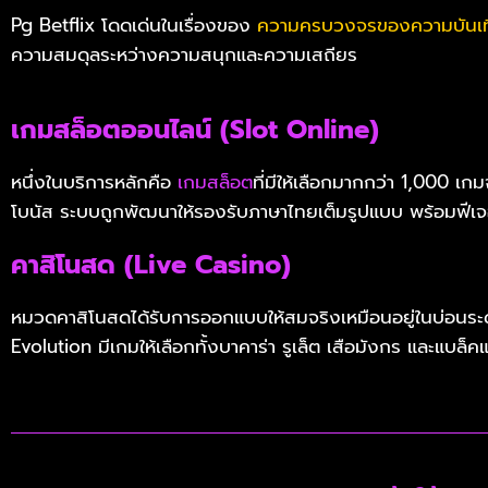
Pg Betflix โดดเด่นในเรื่องของ
ความครบวงจรของความบันเท
ความสมดุลระหว่างความสนุกและความเสถียร
เกมสล็อตออนไลน์ (Slot Online)
หนึ่งในบริการหลักคือ
เกมสล็อต
ที่มีให้เลือกมากกว่า 1,000 
โบนัส ระบบถูกพัฒนาให้รองรับภาษาไทยเต็มรูปแบบ พร้อมฟีเจอร์อั
คาสิโนสด (Live Casino)
หมวดคาสิโนสดได้รับการออกแบบให้สมจริงเหมือนอยู่ในบ่อนร
Evolution มีเกมให้เลือกทั้งบาคาร่า รูเล็ต เสือมังกร และแบล็