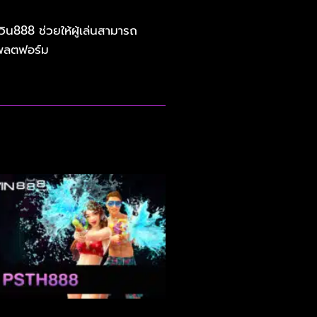
น888 ช่วยให้ผู้เล่นสามารถ
แพลตฟอร์ม