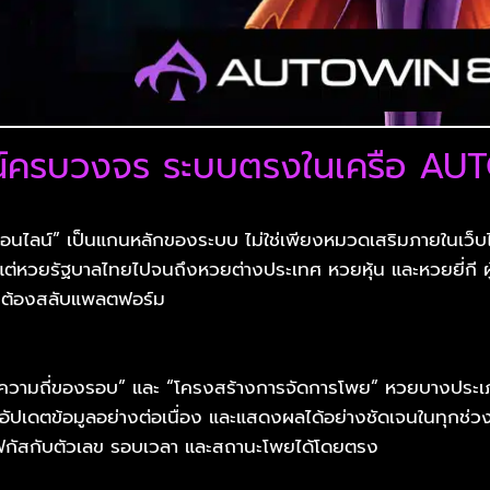
น์ครบวงจร ระบบตรงในเครือ A
ไลน์” เป็นแกนหลักของระบบ ไม่ใช่เพียงหมวดเสริมภายในเว็บไซต
้งแต่หวยรัฐบาลไทยไปจนถึงหวยต่างประเทศ หวยหุ้น และหวยยี่กี 
ม่ต้องสลับแพลตฟอร์ม
 “ความถี่ของรอบ” และ “โครงสร้างการจัดการโพย” หวยบางประเ
อัปเดตข้อมูลอย่างต่อเนื่อง และแสดงผลได้อย่างชัดเจนในทุกช
รถโฟกัสกับตัวเลข รอบเวลา และสถานะโพยได้โดยตรง