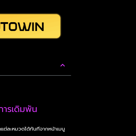
ารเดิมพัน
ต่ละหมวดได้ทันทีจากหน้าเมนู