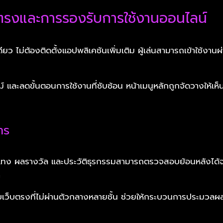
บตรงและการรองรับการใช้งานออนไลน์
ไม่ต้องติดตั้งแอปพลิเคชันเพิ่มเติม ผู้เล่นสามารถเข้าใช้งานผ่
์ และลดขั้นตอนการใช้งานที่ซับซ้อน หน้าเมนูหลักถูกจัดวางให
าร
ง ผลรางวัล และประวัติธุรกรรมสามารถตรวจสอบย้อนหลังได้จาก
า
บเว็บตรงที่ไม่ผ่านตัวกลางหลายชั้น ช่วยให้กระบวนการประมวล