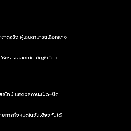
ลาดจริง ผู้เล่นสามารถเลือกแทง
งให้ตรวจสอบได้ในบัญชีเดียว
เรียลไทม์ แสดงสถานะเปิด–ปิด
ยการทั้งหมดในวันเดียวกันได้