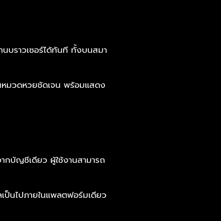
านบราวเซอร์ได้ทันที ทั้งบนสมา
้เห็นหมวดหวยชัดเจน พร้อมแสดง
บัญชีเดียว ผู้ใช้งานสามารถ
ผลเป็นไปภายในแพลตฟอร์มเดียว