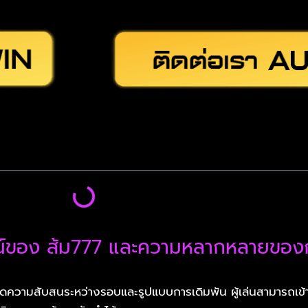
์ของ ส้ม777 และความหลากหลายของก
ามสับสนระหว่างรอบและรูปแบบการเดิมพัน ผู้เล่นสามารถเข้าแ