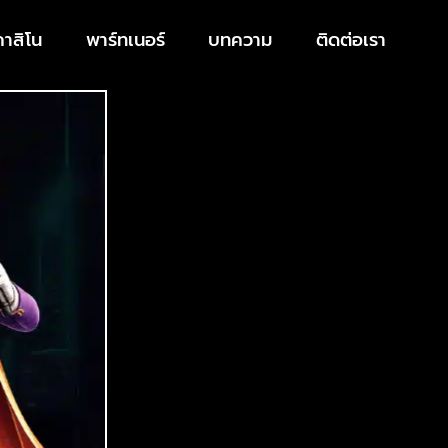
คาสิโน
พาร์ทเนอร์
บทความ
ติดต่อเรา