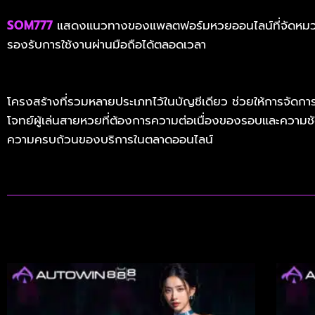
SOM777
แสดงแนวทางของแพลตฟอร์มหวยออนไลน์ที่จัดหมวดหมู
รองรับการใช้งานผ่านมือถือได้ตลอดเวลา
โครงสร้างที่รวมหลายประเภทไว้ในบัญชีเดียว ช่วยให้การจัด
โจทย์ผู้เล่นสายหวยที่ต้องการความต่อเนื่องของรอบและควา
ความครบถ้วนของบริการในตลาดออนไลน์